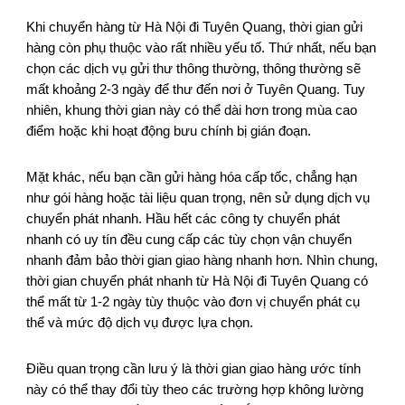
Khi chuyển hàng từ Hà Nội đi Tuyên Quang, thời gian gửi
hàng còn phụ thuộc vào rất nhiều yếu tố. Thứ nhất, nếu bạn
chọn các dịch vụ gửi thư thông thường, thông thường sẽ
mất khoảng 2-3 ngày để thư đến nơi ở Tuyên Quang. Tuy
nhiên, khung thời gian này có thể dài hơn trong mùa cao
điểm hoặc khi hoạt động bưu chính bị gián đoạn.
Mặt khác, nếu bạn cần gửi hàng hóa cấp tốc, chẳng hạn
như gói hàng hoặc tài liệu quan trọng, nên sử dụng dịch vụ
chuyển phát nhanh. Hầu hết các công ty chuyển phát
nhanh có uy tín đều cung cấp các tùy chọn vận chuyển
nhanh đảm bảo thời gian giao hàng nhanh hơn. Nhìn chung,
thời gian chuyển phát nhanh từ Hà Nội đi Tuyên Quang có
thể mất từ 1-2 ngày tùy thuộc vào đơn vị chuyển phát cụ
thể và mức độ dịch vụ được lựa chọn.
Điều quan trọng cần lưu ý là thời gian giao hàng ước tính
này có thể thay đổi tùy theo các trường hợp không lường