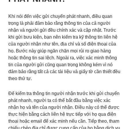
Khi nói đến việc gửi chuyển phát nhanh, điều quan
trọng là phải đảm bảo rằng thông tin của cả người
nhận và người gửi đều chính xác và cập nhật. Trước
khi gửi bưu kiện, bạn nên kiểm tra kỹ thông tin liên hệ
của người nhận như tên, địa chỉ và số điện thoại của
họ. Bước này giúp ngăn chặn mọi rủi ro giao hàng
hoặc thông tin sai lệch. Ngoài ra, việc xác minh thông
tin của người gửi cũng quan trọng không kém vì nó
đảm bảo rằng tất cả các tài liệu và giấy tờ cần thiết đều
theo thứ tự.
Để kiểm tra thông tin người nhận trước khi gửi chuyển
phát nhanh, người ta có thể bắt đầu bằng việc xác
nhận họ và tên của người nhận. Điều này có thể được
thực hiện bằng cách liên hệ trực tiếp với họ qua điện
thoại hoặc email để xác minh nếu cần. Tiếp theo, tham
chiếu chéo địa chỉ được cung cấp của họ bằng dịch vụ