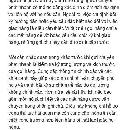
người nhận. Điều này đảm bảo rằng người chuyển
phát nhanh có thể dễ dàng xác định điểm đến dự định
và liên hệ với họ nếu cần. Ngoài ra, việc chỉ định bất
kỳ hướng dẫn hoặc yêu cầu đặc biệt nào đối với việc
giao hàng là điều cần thiết. Ví dụ: nếu gói hàng chứa
các mặt hàng dễ vỡ hoặc yêu cầu chữ ký khi giao
hàng, những ghi chú này cần được đề cập trước.
Một cân nhắc quan trọng khác trước khi gửi chuyển
phát nhanh là kiểm tra kỹ trọng lượng và kích thước
của gói hàng. Cung cấp thông tin chính xác về các
khía cạnh này giúp xác định chi phí vận chuyển phù
hợp và tránh bất kỳ sự chậm trễ nào do đo lường
không chính xác. Hơn nữa, sẽ rất hữu ích nếu bao
gồm một mô tả chi tiết về các mặt hàng được vận
chuyển trong phần ghi chú. Điều này không chỉ hỗ trợ
trong thủ tục hải quan mà còn cung cấp thông tin cần
thiết trong trường hợp kiện hàng bị thất lạc hoặc hư
hỏng.