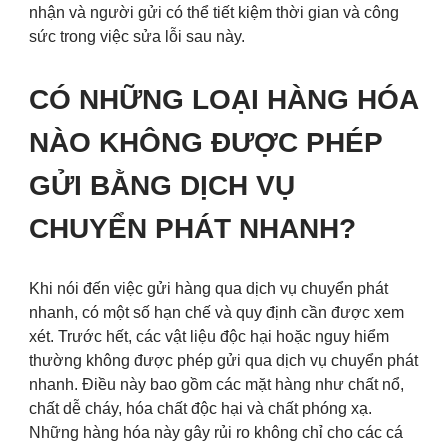
nhận và người gửi có thể tiết kiệm thời gian và công
sức trong việc sửa lỗi sau này.
CÓ NHỮNG LOẠI HÀNG HÓA
NÀO KHÔNG ĐƯỢC PHÉP
GỬI BẰNG DỊCH VỤ
CHUYỂN PHÁT NHANH?
Khi nói đến việc gửi hàng qua dịch vụ chuyển phát
nhanh, có một số hạn chế và quy định cần được xem
xét. Trước hết, các vật liệu độc hại hoặc nguy hiểm
thường không được phép gửi qua dịch vụ chuyển phát
nhanh. Điều này bao gồm các mặt hàng như chất nổ,
chất dễ cháy, hóa chất độc hại và chất phóng xạ.
Những hàng hóa này gây rủi ro không chỉ cho các cá