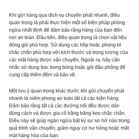
Khi gửi hàng qua dịch vụ chuyển phát nhanh, điều
quan trọng là phải thực hiện một số biện pháp phòng
ngừa nhất định để đảm bảo rằng hàng của bạn đến
nơi an toàn. Đầu tiên, điều quan trọng là chọn vật liệu
đóng gói phù hợp. Sử dụng các hộp hoặc phong bì
chắc chắn phù hợp với kích thước và trọng lượng của
các mặt hàng được vận chuyển. Ngoài ra, hãy cân
nhắc sử dụng bọc bong bóng hoặc gói đậu phộng để
cung cấp thêm đệm và bảo vệ.
Một lưu ý quan trọng khác trước khi gửi chuyển phát
nhanh là niêm phong an toàn tất cả các kiện hàng.
Đảm bảo rằng tất cả các đường nối đều được dán
đúng cách và được gia cố bằng băng keo chắc chắn.
Điều này sẽ giúp ngăn ngừa bất kỳ sự sơ hở nào trong
quá trình vận chuyển, giảm nguy cơ hư hỏng hoặc mất
mát hàng hóa của bạn.