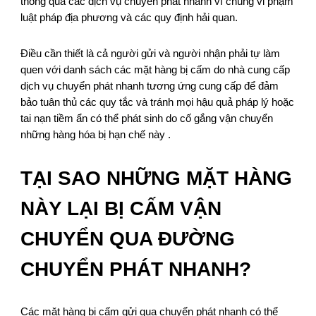
thông qua các dịch vụ chuyển phát nhanh vì chúng vi phạm
luật pháp địa phương và các quy định hải quan.
Điều cần thiết là cả người gửi và người nhận phải tự làm
quen với danh sách các mặt hàng bị cấm do nhà cung cấp
dịch vụ chuyển phát nhanh tương ứng cung cấp để đảm
bảo tuân thủ các quy tắc và tránh mọi hậu quả pháp lý hoặc
tai nạn tiềm ẩn có thể phát sinh do cố gắng vận chuyển
những hàng hóa bị hạn chế này .
TẠI SAO NHỮNG MẶT HÀNG
NÀY LẠI BỊ CẤM VẬN
CHUYỂN QUA ĐƯỜNG
CHUYỂN PHÁT NHANH?
Các mặt hàng bị cấm gửi qua chuyển phát nhanh có thể