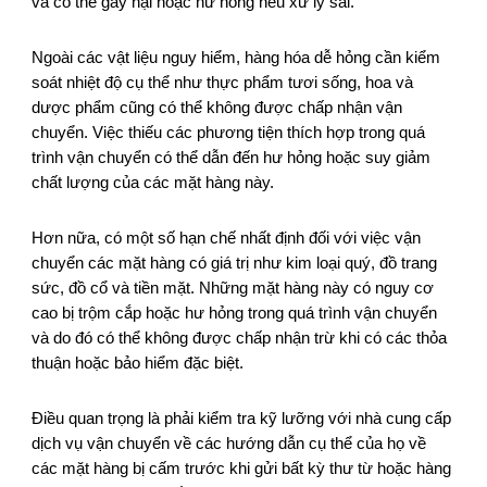
và có thể gây hại hoặc hư hỏng nếu xử lý sai.
Ngoài các vật liệu nguy hiểm, hàng hóa dễ hỏng cần kiểm
soát nhiệt độ cụ thể như thực phẩm tươi sống, hoa và
dược phẩm cũng có thể không được chấp nhận vận
chuyển. Việc thiếu các phương tiện thích hợp trong quá
trình vận chuyển có thể dẫn đến hư hỏng hoặc suy giảm
chất lượng của các mặt hàng này.
Hơn nữa, có một số hạn chế nhất định đối với việc vận
chuyển các mặt hàng có giá trị như kim loại quý, đồ trang
sức, đồ cổ và tiền mặt. Những mặt hàng này có nguy cơ
cao bị trộm cắp hoặc hư hỏng trong quá trình vận chuyển
và do đó có thể không được chấp nhận trừ khi có các thỏa
thuận hoặc bảo hiểm đặc biệt.
Điều quan trọng là phải kiểm tra kỹ lưỡng với nhà cung cấp
dịch vụ vận chuyển về các hướng dẫn cụ thể của họ về
các mặt hàng bị cấm trước khi gửi bất kỳ thư từ hoặc hàng