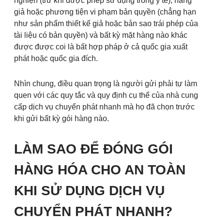
nghiện (trừ khi được phép sử dụng trong y tế), hàng
giả hoặc phương tiện vi phạm bản quyền (chẳng hạn
như sản phẩm thiết kế giả hoặc bản sao trái phép của
tài liệu có bản quyền) và bất kỳ mặt hàng nào khác
được được coi là bất hợp pháp ở cả quốc gia xuất
phát hoặc quốc gia đích.
Nhìn chung, điều quan trọng là người gửi phải tự làm
quen với các quy tắc và quy định cụ thể của nhà cung
cấp dịch vụ chuyển phát nhanh mà họ đã chọn trước
khi gửi bất kỳ gói hàng nào.
LÀM SAO ĐỂ ĐÓNG GÓI
HÀNG HÓA CHO AN TOÀN
KHI SỬ DỤNG DỊCH VỤ
CHUYỂN PHÁT NHANH?