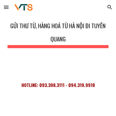
Skip to main content
Skip to navigation
GỬI THƯ TỪ, HÀNG HOÁ TỪ HÀ NỘI ĐI TUYÊN
QUANG
HOTLINE: 093.398.3111 - 094.319.9918