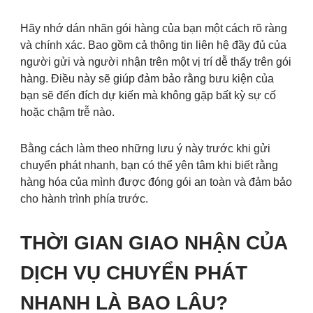
Hãy nhớ dán nhãn gói hàng của bạn một cách rõ ràng
và chính xác. Bao gồm cả thông tin liên hệ đầy đủ của
người gửi và người nhận trên một vị trí dễ thấy trên gói
hàng. Điều này sẽ giúp đảm bảo rằng bưu kiện của
bạn sẽ đến đích dự kiến mà không gặp bất kỳ sự cố
hoặc chậm trễ nào.
Bằng cách làm theo những lưu ý này trước khi gửi
chuyển phát nhanh, bạn có thể yên tâm khi biết rằng
hàng hóa của mình được đóng gói an toàn và đảm bảo
cho hành trình phía trước.
THỜI GIAN GIAO NHẬN CỦA
DỊCH VỤ CHUYỂN PHÁT
NHANH LÀ BAO LÂU?