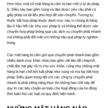
Hơn nữa, một số mặt hàng bị cấm bị hạn chế vì lý do pháp
lý. Điều này bao gồm súng và đạn dược yêu cầu phải có
giấy phép và tài liệu phù hợp để vận chuyển. Tương tự,
thuốc bất hợp pháp thuộc danh mục này vì chúng là hàng
lậu ở hầu hết các khu vực pháp lý và không thể được vận
chuyển hợp pháp thông qua các dịch vụ chuyển phát nhanh
mà không phải đối mặt với những hậu quả pháp lý nghiêm
trọng.
Các mặt hàng bị cấm gửi qua chuyển phát nhanh bao gồm
nhiều danh mục khác nhau bao gồm vật liệu dễ cháy/nổ,
chất độc hại gây rủi ro cho sức khỏe, cũng như những mặt
hàng bị hạn chế bởi luật pháp như súng và ma túy bất hợp
pháp. Điều quan trọng đối với các công ty chuyển phát
nhanh là phải siêng năng thực thi những hạn chế này để
duy trì các tiêu chuẩn an toàn cho hoạt động của họ đồng
thời tuân thủ các luật và quy định hiện hành.