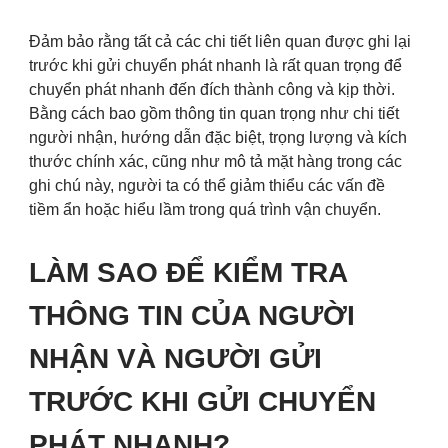
Đảm bảo rằng tất cả các chi tiết liên quan được ghi lại
trước khi gửi chuyển phát nhanh là rất quan trọng để
chuyển phát nhanh đến đích thành công và kịp thời.
Bằng cách bao gồm thông tin quan trọng như chi tiết
người nhận, hướng dẫn đặc biệt, trọng lượng và kích
thước chính xác, cũng như mô tả mặt hàng trong các
ghi chú này, người ta có thể giảm thiểu các vấn đề
tiềm ẩn hoặc hiểu lầm trong quá trình vận chuyển.
LÀM SAO ĐỂ KIỂM TRA
THÔNG TIN CỦA NGƯỜI
NHẬN VÀ NGƯỜI GỬI
TRƯỚC KHI GỬI CHUYỂN
PHÁT NHANH?