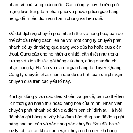
phạm vi phủ sóng toàn quốc. Các công ty này thường có
mạng lưới trung tâm phân phối và phương tiện giao hàng
riêng, đảm bảo dịch vụ nhanh chóng và hiệu quả.
Để đặt dịch vụ chuyển phát nhanh thư và hàng hóa, bạn có
thể bắt đầu bằng cách liên hệ với một công ty chuyển phát
nhanh có uy tín thông qua trang web của họ hoặc qua điện
thoại. Cung cấp cho họ những chi tiết cần thiết như trọng
lượng và kích thước gói hàng của bạn, cũng như địa chỉ
nhận hàng tại Hà Nội và địa chỉ giao hàng tại Tuyên Quang.
Công ty chuyển phát nhanh sau đó sẽ tính toán chi phí vận
chuyển dựa trên các yếu tố này.
Khi bạn đồng ý với các điều khoản và giá cả, bạn có thể lên
lịch thời gian nhận thư hoặc hàng hóa của mình. Nhân viên
chuyển phát nhanh sẽ đến địa điểm bạn chỉ định tại Hà Nội
để nhận gói hàng, vì vậy hãy đảm bảo rằng bạn đã đóng gói
hàng hóa an toàn và sẵn sàng vận chuyển. Sau đó, họ sẽ
xử lý tất cả các khía cạnh vận chuyển cho đến khi hàng