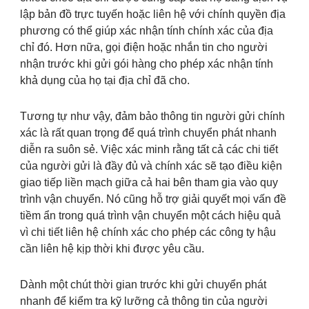
lập bản đồ trực tuyến hoặc liên hệ với chính quyền địa
phương có thể giúp xác nhận tính chính xác của địa
chỉ đó. Hơn nữa, gọi điện hoặc nhắn tin cho người
nhận trước khi gửi gói hàng cho phép xác nhận tính
khả dụng của họ tại địa chỉ đã cho.
Tương tự như vậy, đảm bảo thông tin người gửi chính
xác là rất quan trọng để quá trình chuyển phát nhanh
diễn ra suôn sẻ. Việc xác minh rằng tất cả các chi tiết
của người gửi là đầy đủ và chính xác sẽ tạo điều kiện
giao tiếp liền mạch giữa cả hai bên tham gia vào quy
trình vận chuyển. Nó cũng hỗ trợ giải quyết mọi vấn đề
tiềm ẩn trong quá trình vận chuyển một cách hiệu quả
vì chi tiết liên hệ chính xác cho phép các công ty hậu
cần liên hệ kịp thời khi được yêu cầu.
Dành một chút thời gian trước khi gửi chuyển phát
nhanh để kiểm tra kỹ lưỡng cả thông tin của người