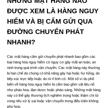
NHỮNG MẶT HÀNG NÀO
ĐƯỢC XEM LÀ HÀNG NGUY
HIỂM VÀ BỊ CẤM GỬI QUA
ĐƯỜNG CHUYỂN PHÁT
NHANH?
Các mặt hàng cấm gửi chuyển phát nhanh bao gồm các
loại hàng hóa nguy hiểm có nguy cơ gây mất an toàn, an
ninh trong quá trình vận chuyển. Các mặt hàng này thường
bị hạn chế do chúng có khả năng gây hại hoặc hư hỏng, do
tiếp xúc trực tiếp hoặc do rò rỉ tình cờ. Một số ví dụ phổ
biến về hàng hóa nguy hiểm bị cấm bao gồm vật liệu nổ
như pháo hoa, đạn dược hoặc pháo sáng. Những mặt hàng
này có thể gây thương tích nghiêm trọng hoặc thậm chí tử
vong nếu xử lý sai hoặc vận chuyển trong điều kiện không
phù hợp.