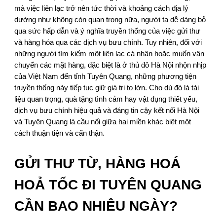
mà việc liên lạc trở nên tức thời và khoảng cách địa lý
dường như không còn quan trọng nữa, người ta dễ dàng bỏ
qua sức hấp dẫn và ý nghĩa truyền thống của việc gửi thư
và hàng hóa qua các dịch vụ bưu chính. Tuy nhiên, đối với
những người tìm kiếm một liên lạc cá nhân hoặc muốn vận
chuyển các mặt hàng, đặc biệt là ở thủ đô Hà Nội nhộn nhịp
của Việt Nam đến tỉnh Tuyên Quang, những phương tiện
truyền thống này tiếp tục giữ giá trị to lớn. Cho dù đó là tài
liệu quan trọng, quà tặng tình cảm hay vật dụng thiết yếu,
dịch vụ bưu chính hiệu quả và đáng tin cậy kết nối Hà Nội
và Tuyên Quang là cầu nối giữa hai miền khác biệt một
cách thuận tiện và cẩn thận.
GỬI THƯ TỪ, HÀNG HOÁ
HOẢ TỐC ĐI TUYÊN QUANG
CẦN BAO NHIÊU NGÀY?