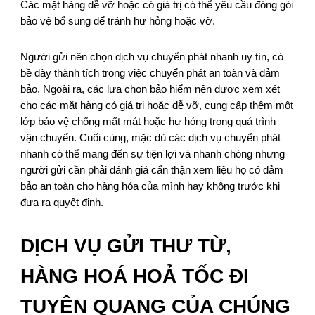
Các mặt hàng dễ vỡ hoặc có giá trị có thể yêu cầu đóng gói
bảo vệ bổ sung để tránh hư hỏng hoặc vỡ.
Người gửi nên chọn dịch vụ chuyển phát nhanh uy tín, có
bề dày thành tích trong việc chuyển phát an toàn và đảm
bảo. Ngoài ra, các lựa chọn bảo hiểm nên được xem xét
cho các mặt hàng có giá trị hoặc dễ vỡ, cung cấp thêm một
lớp bảo vệ chống mất mát hoặc hư hỏng trong quá trình
vận chuyển. Cuối cùng, mặc dù các dịch vụ chuyển phát
nhanh có thể mang đến sự tiện lợi và nhanh chóng nhưng
người gửi cần phải đánh giá cẩn thận xem liệu họ có đảm
bảo an toàn cho hàng hóa của mình hay không trước khi
đưa ra quyết định.
DỊCH VỤ GỬI THƯ TỪ,
HÀNG HOÁ HOẢ TỐC ĐI
TUYÊN QUANG CỦA CHÚNG