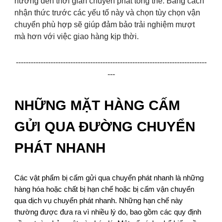
hưởng đến thời gian chuyển phát tổng thể. Bằng cách
nhận thức trước các yếu tố này và chọn tùy chọn vận
chuyển phù hợp sẽ giúp đảm bảo trải nghiệm mượt
mà hơn với việc giao hàng kịp thời.
-----------------------------------------------------------------------------
---
NHỮNG MẶT HÀNG CẤM
GỬI QUA ĐƯỜNG CHUYỂN
PHÁT NHANH
Các vật phẩm bị cấm gửi qua chuyển phát nhanh là những
hàng hóa hoặc chất bị hạn chế hoặc bị cấm vận chuyển
qua dịch vụ chuyển phát nhanh. Những hạn chế này
thường được đưa ra vì nhiều lý do, bao gồm các quy định