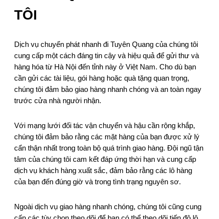
TÔI
Dịch vụ chuyển phát nhanh đi Tuyên Quang của chúng tôi
cung cấp một cách đáng tin cậy và hiệu quả để gửi thư và
hàng hóa từ Hà Nội đến tỉnh này ở Việt Nam. Cho dù bạn
cần gửi các tài liệu, gói hàng hoặc quà tặng quan trọng,
chúng tôi đảm bảo giao hàng nhanh chóng và an toàn ngay
trước cửa nhà người nhận.
Với mạng lưới đối tác vận chuyển và hậu cần rộng khắp,
chúng tôi đảm bảo rằng các mặt hàng của bạn được xử lý
cẩn thận nhất trong toàn bộ quá trình giao hàng. Đội ngũ tận
tâm của chúng tôi cam kết đáp ứng thời hạn và cung cấp
dịch vụ khách hàng xuất sắc, đảm bảo rằng các lô hàng
của bạn đến đúng giờ và trong tình trạng nguyên sơ.
Ngoài dịch vụ giao hàng nhanh chóng, chúng tôi cũng cung
cấp các tùy chọn theo dõi để bạn có thể theo dõi tiến độ lô