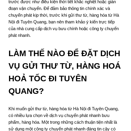
trước được như điều kiện thời tiết khắc nghiệt hoặc gián
đoạn vận chuyển. Để đảm bảo thông tin chính xác và
chuyển phát kịp thời, trước khi gửi thư từ, hàng hóa từ Hà
Nội đi Tuyên Quang, bạn nên tham khảo ý kiến trực tiếp
của nhà cung cấp dịch vụ bưu chính hoặc công ty chuyển
phát nhanh.
LÀM THẾ NÀO ĐỂ ĐẶT DỊCH
VỤ GỬI THƯ TỪ, HÀNG HOÁ
HOẢ TỐC ĐI TUYÊN
QUANG?
Khi muốn gửi thư từ, hàng hóa từ Hà Nội đi Tuyên Quang,
có nhiều lựa chọn về dịch vụ chuyển phát nhanh bưu
phẩm, hàng hóa. Một trong những cách thuận tiện nhất là
sử dụng một công ty chuyển phát nhanh đáng tin cậy có