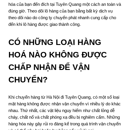
hóa của bạn đến đích tại Tuyên Quang một cách an toàn và
đúng giờ. Theo dõi lô hàng của bạn bằng bất kỳ dịch vụ
theo dõi nào do công ty chuyển phát nhanh cung cấp cho
đến khi lô hàng được giao thành công.
CÓ NHỮNG LOẠI HÀNG
HOÁ NÀO KHÔNG ĐƯỢC
CHẤP NHẬN ĐỂ VẬN
CHUYỂN?
Khi chuyển hàng từ Hà Nội đi Tuyên Quang, có một số loại
mặt hàng không được nhận vận chuyển vì nhiều lý do khác
nhau. Thứ nhất, các vật liệu nguy hiểm như chất lỏng dễ
cháy, chất nổ và chất phóng xạ đều bị nghiêm cấm. Những
hàng hóa này gây rủi ro đáng kể trong quá trình vận chuyển