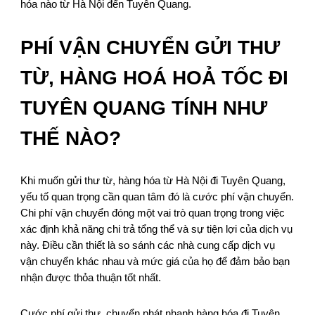
hóa nào từ Hà Nội đến Tuyên Quang.
PHÍ VẬN CHUYỂN GỬI THƯ
TỪ, HÀNG HOÁ HOẢ TỐC ĐI
TUYÊN QUANG TÍNH NHƯ
THẾ NÀO?
Khi muốn gửi thư từ, hàng hóa từ Hà Nội đi Tuyên Quang,
yếu tố quan trọng cần quan tâm đó là cước phí vận chuyển.
Chi phí vận chuyển đóng một vai trò quan trọng trong việc
xác định khả năng chi trả tổng thể và sự tiện lợi của dịch vụ
này. Điều cần thiết là so sánh các nhà cung cấp dịch vụ
vận chuyển khác nhau và mức giá của họ để đảm bảo bạn
nhận được thỏa thuận tốt nhất.
Cước phí gửi thư, chuyển phát nhanh hàng hóa đi Tuyên