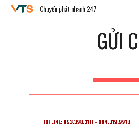
Chuyển phát nhanh 247
Sk
GỬI 
HOTLINE: 093.398.3111 - 094.319.9918