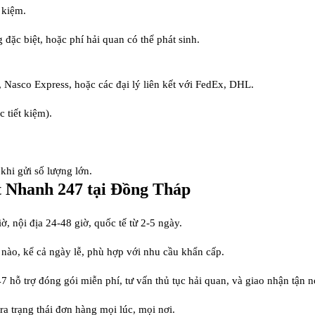
t kiệm.
 đặc biệt, hoặc phí hải quan có thể phát sinh.
 Nasco Express, hoặc các đại lý liên kết với FedEx, DHL.
 tiết kiệm).
khi gửi số lượng lớn.
 Nhanh 247 tại Đồng Tháp
ờ, nội địa 24-48 giờ, quốc tế từ 2-5 ngày.
c nào, kể cả ngày lễ, phù hợp với nhu cầu khẩn cấp.
 hỗ trợ đóng gói miễn phí, tư vấn thủ tục hải quan, và giao nhận tận n
ra trạng thái đơn hàng mọi lúc, mọi nơi.