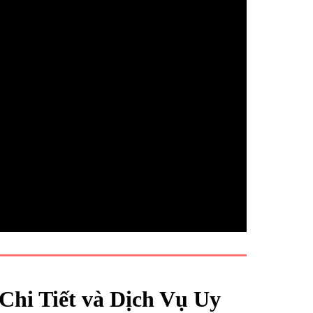
hi Tiết và Dịch Vụ Uy