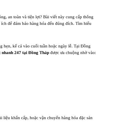
, an toàn và tiện lợi? Bài viết này cung cấp thông
ữu ích để đảm bảo hàng hóa đến đúng đích. Tìm hiểu
g hẹn, kể cả vào cuối tuần hoặc ngày lễ. Tại Đồng
t nhanh 247 tại Đồng Tháp
được ưa chuộng nhờ vào:
tài liệu khẩn cấp, hoặc vận chuyển hàng hóa đặc sản