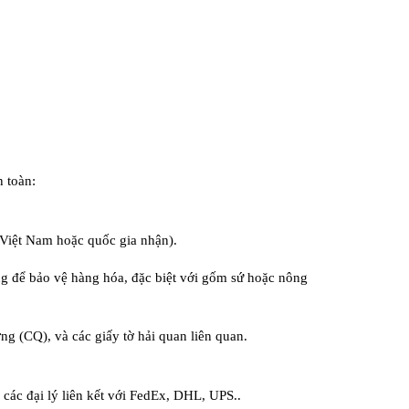
n toàn:
Việt Nam hoặc quốc gia nhận).
ng để bảo vệ hàng hóa, đặc biệt với gốm sứ hoặc nông
g (CQ), và các giấy tờ hải quan liên quan.
ác đại lý liên kết với FedEx, DHL, UPS..