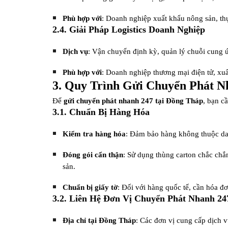
Phù hợp với
: Doanh nghiệp xuất khẩu nông sản, th
2.4. Giải Pháp Logistics Doanh Nghiệp
Dịch vụ
: Vận chuyển định kỳ, quản lý chuỗi cung ứn
Phù hợp với
: Doanh nghiệp thương mại điện tử, xuấ
3. Quy Trình Gửi Chuyển Phát N
Để
gửi chuyển phát nhanh 247 tại Đồng Tháp
, bạn c
3.1. Chuẩn Bị Hàng Hóa
Kiểm tra hàng hóa
: Đảm bảo hàng không thuộc dan
Đóng gói cẩn thận
: Sử dụng thùng carton chắc chắ
sản.
Chuẩn bị giấy tờ
: Đối với hàng quốc tế, cần hóa đ
3.2. Liên Hệ Đơn Vị Chuyển Phát Nhanh 24
Địa chỉ tại Đồng Tháp
: Các đơn vị cung cấp dịch 