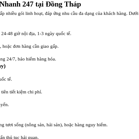
 Nhanh 247 tại Đồng Tháp
p nhiều gói linh hoạt, đáp ứng nhu cầu đa dạng của khách hàng. Dưới 
 24-48 giờ nội địa, 1-3 ngày quốc tế.
ao, hoặc đơn hàng cần giao gấp.
hàng 24/7, bảo hiểm hàng hóa.
my)
uốc tế.
iên tiết kiệm chi phí.
uyển.
ng tươi sống (nông sản, hải sản), hoặc hàng nguy hiểm.
ấn thủ tục hải quan.