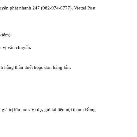
yển phát nhanh 247 (082-974-6777), Viettel Post
kiệm).
n vị vận chuyển.
ch hàng thân thiết hoặc đơn hàng lớn.
giá trị lớn hơn. Ví dụ, gửi tài liệu nội thành Đồng