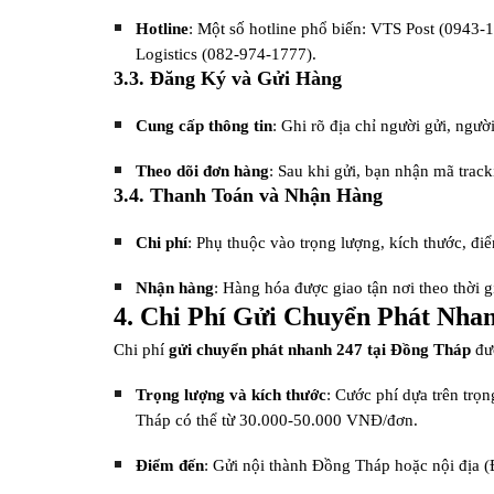
Hotline
: Một số hotline phổ biến: VTS Post (0943
Logistics (082-974-1777).
3.3. Đăng Ký và Gửi Hàng
Cung cấp thông tin
: Ghi rõ địa chỉ người gửi, ngư
Theo dõi đơn hàng
: Sau khi gửi, bạn nhận mã trac
3.4. Thanh Toán và Nhận Hàng
Chi phí
: Phụ thuộc vào trọng lượng, kích thước, đi
Nhận hàng
: Hàng hóa được giao tận nơi theo thời g
4. Chi Phí Gửi Chuyển Phát Nhan
Chi phí
gửi chuyển phát nhanh 247 tại Đồng Tháp
đượ
Trọng lượng và kích thước
: Cước phí dựa trên trọn
Tháp có thể từ 30.000-50.000 VNĐ/đơn.
Điểm đến
: Gửi nội thành Đồng Tháp hoặc nội địa 