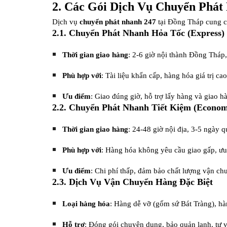
2. Các Gói Dịch Vụ Chuyển Phát
Dịch vụ
chuyển phát nhanh 247
tại Đồng Tháp cung cấ
2.1. Chuyển Phát Nhanh Hỏa Tốc (Express)
Thời gian giao hàng
: 2-6 giờ nội thành Đồng Tháp,
Phù hợp với
: Tài liệu khẩn cấp, hàng hóa giá trị c
Ưu điểm
: Giao đúng giờ, hỗ trợ lấy hàng và giao 
2.2. Chuyển Phát Nhanh Tiết Kiệm (Econo
Thời gian giao hàng
: 24-48 giờ nội địa, 3-5 ngày q
Phù hợp với
: Hàng hóa không yêu cầu giao gấp, ưu t
Ưu điểm
: Chi phí thấp, đảm bảo chất lượng vận ch
2.3. Dịch Vụ Vận Chuyển Hàng Đặc Biệt
Loại hàng hóa
: Hàng dễ vỡ (gốm sứ Bát Tràng), hà
Hỗ trợ
: Đóng gói chuyên dụng, bảo quản lạnh, tư v