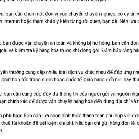
n, bạn cần chọn một đơn vị vận chuyển chuyên nghiệp, có uy tín
ên internet hoặc tham khảo ý kiến từ người quen, bạn bè. Nên lựa
 bạn được vận chuyển an toàn và không bị hư hỏng, bạn cần đón
goài và kiểm tra kỹ hàng hóa trước khi đóng gói. Đảm bảo rằng 
yển thường cung cấp nhiều loại dịch vụ khác nhau để đáp ứng nh
phát hoả tốc trong nước hoặc quốc tế, giao hàng đến nơi, hay thu 
c, bạn cần cung cấp đầy đủ thông tin của người gửi và người nhận.
 bạn chính xác để được vận chuyển hàng hóa đến đúng địa chỉ và 
n phù hợp:
Bạn cần lựa chọn hình thức thanh toán phù hợp với đơ
huê tài khoản để tiết kiệm chi phí. Nếu bạn chỉ gửi hàng đơn lẻ, c
n.