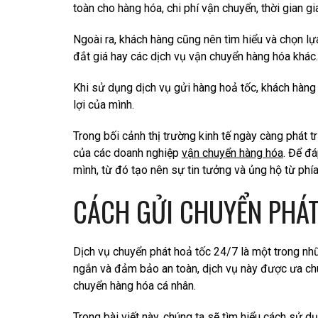
toàn cho hàng hóa, chi phí vận chuyển, thời gian g
Ngoài ra, khách hàng cũng nên tìm hiểu và chọn l
đắt giá hay các dịch vụ vận chuyển hàng hóa khác.
Khi sử dụng dịch vụ gửi hàng hoả tốc, khách hàng
lợi của mình.
Trong bối cảnh thị trường kinh tế ngày càng phát t
của các doanh nghiệp
vận chuyển hàng hóa
. Để đ
mình, từ đó tạo nên sự tin tưởng và ủng hộ từ phí
CÁCH GỬI CHUYỂN PHÁ
Dịch vụ chuyển phát hoả tốc 24/7 là một trong nh
ngắn và đảm bảo an toàn, dịch vụ này được ưa chu
chuyển hàng hóa cá nhân.
Trong bài viết này, chúng ta sẽ tìm hiểu cách sử d