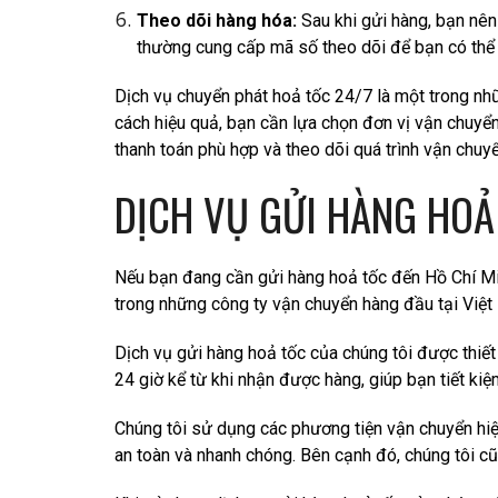
Theo dõi hàng hóa:
Sau khi gửi hàng, bạn nên
thường cung cấp mã số theo dõi để bạn có thể k
Dịch vụ chuyển phát hoả tốc 24/7 là một trong nh
cách hiệu quả, bạn cần lựa chọn đơn vị vận chuyển 
thanh toán phù hợp và theo dõi quá trình vận chuy
DỊCH VỤ GỬI HÀNG HOẢ
Nếu bạn đang cần gửi hàng hoả tốc đến Hồ Chí Minh
trong những công ty vận chuyển hàng đầu tại Việt
Dịch vụ gửi hàng hoả tốc của chúng tôi được thiế
24 giờ kể từ khi nhận được hàng, giúp bạn tiết kiệm
Chúng tôi sử dụng các phương tiện vận chuyển hi
an toàn và nhanh chóng. Bên cạnh đó, chúng tôi c