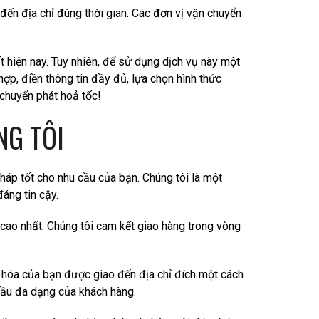
đến địa chỉ đúng thời gian. Các đơn vị vận chuyển
 hiện nay. Tuy nhiên, để sử dụng dịch vụ này một
hợp, điền thông tin đầy đủ, lựa chọn hình thức
 chuyển phát hoả tốc!
NG TÔI
háp tốt cho nhu cầu của bạn. Chúng tôi là một
áng tin cậy.
cao nhất. Chúng tôi cam kết giao hàng trong vòng
 hóa của bạn được giao đến địa chỉ đích một cách
cầu đa dạng của khách hàng.