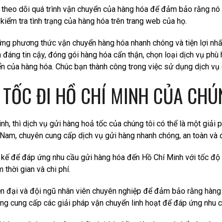
 theo dõi quá trình vận chuyển của hàng hóa để đảm bảo rằng nó 
iểm tra tình trạng của hàng hóa trên trang web của họ.
ững phương thức vận chuyển hàng hóa nhanh chóng và tiện lợi nhất
đáng tin cậy, đóng gói hàng hóa cẩn thận, chọn loại dịch vụ phù 
ển của hàng hóa. Chúc bạn thành công trong việc sử dụng dịch vụ
 TỐC ĐI HỒ CHÍ MINH CỦA CHÚ
, thì dịch vụ gửi hàng hoả tốc của chúng tôi có thể là một giải p
 Nam, chuyên cung cấp dịch vụ gửi hàng nhanh chóng, an toàn và đ
t kế để đáp ứng nhu cầu gửi hàng hóa đến Hồ Chí Minh với tốc độ 
 thời gian và chi phí.
ện đại và đội ngũ nhân viên chuyên nghiệp để đảm bảo rằng hàng
ũng cung cấp các giải pháp vận chuyển linh hoạt để đáp ứng nhu 