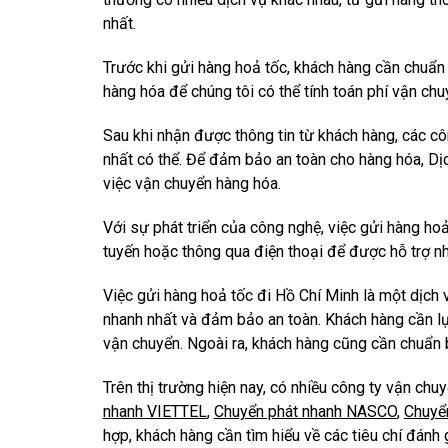
nhất.
Trước khi gửi hàng hoả tốc, khách hàng cần chuẩn bị
hàng hóa để chúng tôi có thể tính toán phí vận ch
Sau khi nhận được thông tin từ khách hàng, các cô
nhất có thể. Để đảm bảo an toàn cho hàng hóa, D
việc vận chuyển hàng hóa.
Với sự phát triển của công nghệ, việc gửi hàng hoả
tuyến hoặc thông qua điện thoại để được hỗ trợ nha
Việc gửi hàng hoả tốc đi Hồ Chí Minh là một dịch 
nhanh nhất và đảm bảo an toàn. Khách hàng cần lự
vận chuyển. Ngoài ra, khách hàng cũng cần chuẩn b
Trên thị trường hiện nay, có nhiều công ty vận ch
nhanh VIETTEL
,
Chuyển phát nhanh NASCO
,
Chuyể
hợp, khách hàng cần tìm hiểu về các tiêu chí đánh 