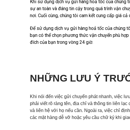
Khi sử dụng dịch vụ gửi hàng hoả tốc của chúng tô
sự an toàn và đáng tin cậy trong quá trình vận chu
nơi. Cuối cùng, chúng tôi cam kết cung cấp giá cả 
Để sử dụng dịch vụ gửi hàng hoả tốc của chúng tôi
bạn có thể chọn phương thức vận chuyển phù hợp v
đích của bạn trong vòng 24 giờ.
NHỮNG LƯU Ý TRƯỚ
Khi nói đến việc gửi chuyển phát nhanh, việc lưu 
phải viết rõ ràng tên, địa chỉ và thông tin liê
và liên hệ với họ nếu cần. Ngoài ra, việc chỉ đị
các mặt hàng dễ vỡ hoặc yêu cầu chữ ký khi gia