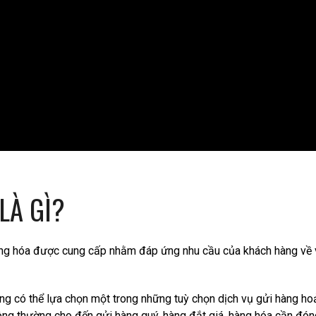
LÀ GÌ?
ng hóa được cung cấp nhằm đáp ứng nhu cầu của khách hàng về v
ng có thể lựa chọn một trong những tuỳ chọn dịch vụ gửi hàng ho
ông thường cho đến gửi hàng quý, hàng đắt giá, hàng hóa cần đón