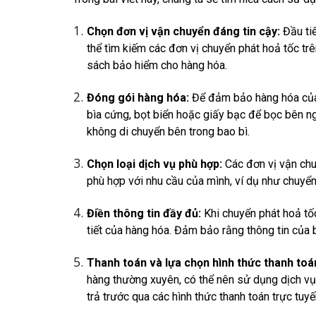
Chọn đơn vị vận chuyển đáng tin cậy:
Đầu tiê
thể tìm kiếm các đơn vị chuyển phát hoả tốc tr
sách bảo hiểm cho hàng hóa.
Đóng gói hàng hóa:
Để đảm bảo hàng hóa của
bìa cứng, bọt biển hoặc giấy bạc để bọc bên n
không di chuyển bên trong bao bì.
Chọn loại dịch vụ phù hợp:
Các đơn vị vận chu
phù hợp với nhu cầu của mình, ví dụ như chuyển 
Điền thông tin đầy đủ:
Khi chuyển phát hoả tố
tiết của hàng hóa. Đảm bảo rằng thông tin của
Thanh toán và lựa chọn hình thức thanh toá
hàng thường xuyên, có thể nên sử dụng dịch vụ t
trả trước qua các hình thức thanh toán trực tuyế