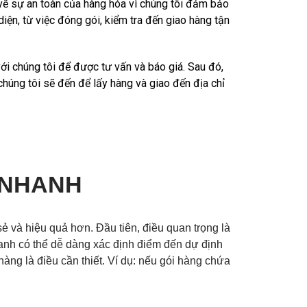
 về sự an toàn của hàng hóa vì chúng tôi đảm bảo
iện, từ việc đóng gói, kiểm tra đến giao hàng tận
với chúng tôi để được tư vấn và báo giá. Sau đó,
húng tôi sẽ đến để lấy hàng và giao đến địa chỉ
 NHANH
 sẻ và hiệu quả hơn. Đầu tiên, điều quan trọng là
nhanh có thể dễ dàng xác định điểm đến dự định
hàng là điều cần thiết. Ví dụ: nếu gói hàng chứa