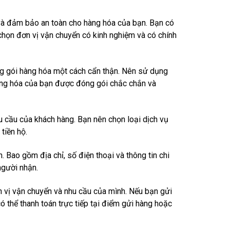
 và đảm bảo an toàn cho hàng hóa của bạn. Bạn có
 chọn đơn vị vận chuyển có kinh nghiệm và có chính
g gói hàng hóa một cách cẩn thận. Nên sử dụng
hàng hóa của bạn được đóng gói chắc chắn và
u cầu của khách hàng. Bạn nên chọn loại dịch vụ
tiền hộ.
 Bao gồm địa chỉ, số điện thoại và thông tin chi
người nhận.
n vị vận chuyển và nhu cầu của mình. Nếu bạn gửi
ó thể thanh toán trực tiếp tại điểm gửi hàng hoặc