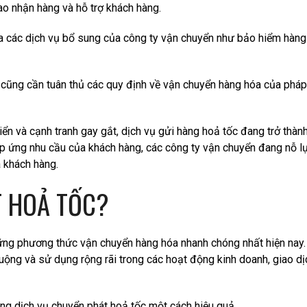
iao nhận hàng và hỗ trợ khách hàng.
ựa các dịch vụ bổ sung của công ty vận chuyển như bảo hiểm hàng 
 cũng cần tuân thủ các quy định về vận chuyển hàng hóa của pháp 
riển và cạnh tranh gay gắt, dịch vụ gửi hàng hoả tốc đang trở thà
áp ứng nhu cầu của khách hàng, các công ty vận chuyển đang nỗ lự
a khách hàng.
T HOẢ TỐC?
ững phương thức vận chuyển hàng hóa nhanh chóng nhất hiện nay. 
ộng và sử dụng rộng rãi trong các hoạt động kinh doanh, giao dị
ụng dịch vụ chuyển phát hoả tốc một cách hiệu quả.