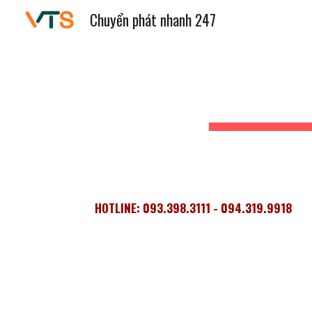
Chuyển phát nhanh 247
Sk
HOTLINE: 093.398.3111 - 094.319.9918