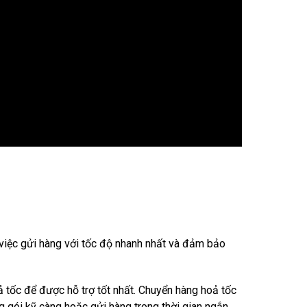
iệc gửi hàng với tốc độ nhanh nhất và đảm bảo
ả tốc để được hỗ trợ tốt nhất. Chuyển hàng hoả tốc
g gói kỹ càng hoặc gửi hàng trong thời gian ngắn