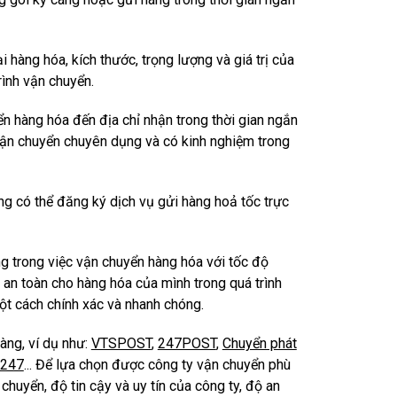
i hàng hóa, kích thước, trọng lượng và giá trị của
rình vận chuyển.
n hàng hóa đến địa chỉ nhận trong thời gian ngắn
vận chuyển chuyên dụng và có kinh nghiệm trong
àng có thể đăng ký dịch vụ gửi hàng hoả tốc trực
ng trong việc vận chuyển hàng hóa với tốc độ
an toàn cho hàng hóa của mình trong quá trình
một cách chính xác và nhanh chóng.
àng, ví dụ như:
VTSPOST
,
247POST
,
Chuyển phát
 247
...
Để lựa chọn được công ty vận chuyển phù
chuyển, độ tin cậy và uy tín của công ty, độ an