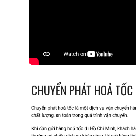
CHUYỂN PHÁT HOẢ TỐC 
Chuyển phát hoả tốc
là một dịch vụ vận chuyển hà
chất lượng, an toàn trong quá trình vận chuyển.
Khi cần gửi hàng hoả tốc đi Hồ Chí Minh, khách hà
thường có nhiều dịch vụ khác nhau, từ gửi hàng th