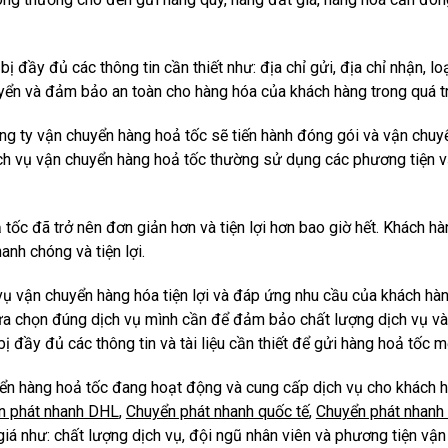
 đầy đủ các thông tin cần thiết như: địa chỉ gửi, địa chỉ nhận, loạ
uyển và đảm bảo an toàn cho hàng hóa của khách hàng trong quá t
ng ty vận chuyển hàng hoả tốc sẽ tiến hành đóng gói và vận chuyể
ịch vụ vận chuyển hàng hoả tốc thường sử dụng các phương tiện 
 tốc đã trở nên đơn giản hơn và tiện lợi hơn bao giờ hết. Khách h
nh chóng và tiện lợi.
vụ vận chuyển hàng hóa tiện lợi và đáp ứng nhu cầu của khách hà
a chọn đúng dịch vụ mình cần để đảm bảo chất lượng dịch vụ và 
ị đầy đủ các thông tin và tài liệu cần thiết để gửi hàng hoả tốc 
uyển hàng hoả tốc đang hoạt động và cung cấp dịch vụ cho khách h
n phát nhanh DHL
,
Chuyển phát nhanh quốc tế
,
Chuyển phát nhanh
giá như: chất lượng dịch vụ, đội ngũ nhân viên và phương tiện vận 