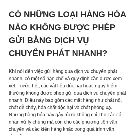
CÓ NHỮNG LOẠI HÀNG HÓA
NÀO KHÔNG ĐƯỢC PHÉP
GỬI BẰNG DỊCH VỤ
CHUYỂN PHÁT NHANH?
Khi nói đến việc gửi hàng qua dịch vụ chuyển phát
nhanh, có một số hạn chế và quy định cần được xem
xét. Trước hết, các vật liệu độc hại hoặc nguy hiểm
thường không được phép gửi qua dịch vụ chuyển phát
nhanh. Điều này bao gồm các mặt hàng như chất nổ,
chất dễ cháy, hóa chất độc hại và chất phóng xạ.
Những hàng hóa này gây rủi ro không chỉ cho các cá
nhân xử lý chúng mà còn cho các phương tiện vận
chuyển và các kiện hàng khác trong quá trình vận