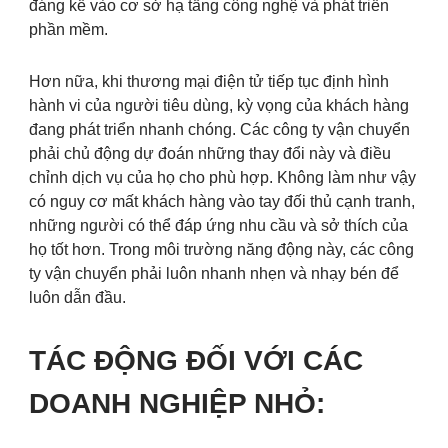
đáng kể vào cơ sở hạ tầng công nghệ và phát triển
phần mềm.
Hơn nữa, khi thương mại điện tử tiếp tục định hình
hành vi của người tiêu dùng, kỳ vọng của khách hàng
đang phát triển nhanh chóng. Các công ty vận chuyển
phải chủ động dự đoán những thay đổi này và điều
chỉnh dịch vụ của họ cho phù hợp. Không làm như vậy
có nguy cơ mất khách hàng vào tay đối thủ cạnh tranh,
những người có thể đáp ứng nhu cầu và sở thích của
họ tốt hơn. Trong môi trường năng động này, các công
ty vận chuyển phải luôn nhanh nhẹn và nhạy bén để
luôn dẫn đầu.
TÁC ĐỘNG ĐỐI VỚI CÁC
DOANH NGHIỆP NHỎ: