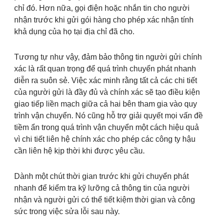
chỉ đó. Hơn nữa, gọi điện hoặc nhắn tin cho người
nhận trước khi gửi gói hàng cho phép xác nhận tính
khả dụng của họ tại địa chỉ đã cho.
Tương tự như vậy, đảm bảo thông tin người gửi chính
xác là rất quan trọng để quá trình chuyển phát nhanh
diễn ra suôn sẻ. Việc xác minh rằng tất cả các chi tiết
của người gửi là đầy đủ và chính xác sẽ tạo điều kiện
giao tiếp liền mạch giữa cả hai bên tham gia vào quy
trình vận chuyển. Nó cũng hỗ trợ giải quyết mọi vấn đề
tiềm ẩn trong quá trình vận chuyển một cách hiệu quả
vì chi tiết liên hệ chính xác cho phép các công ty hậu
cần liên hệ kịp thời khi được yêu cầu.
Dành một chút thời gian trước khi gửi chuyển phát
nhanh để kiểm tra kỹ lưỡng cả thông tin của người
nhận và người gửi có thể tiết kiệm thời gian và công
sức trong việc sửa lỗi sau này.