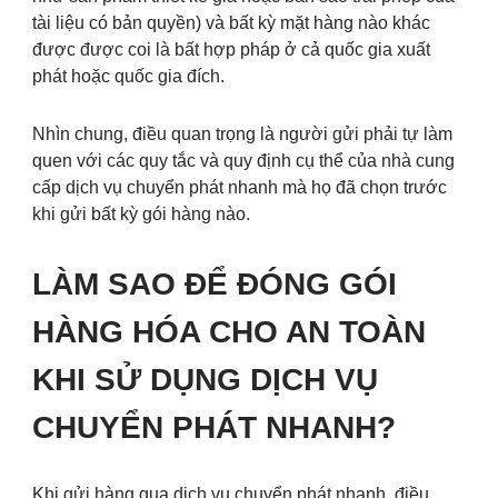
tài liệu có bản quyền) và bất kỳ mặt hàng nào khác
được được coi là bất hợp pháp ở cả quốc gia xuất
phát hoặc quốc gia đích.
Nhìn chung, điều quan trọng là người gửi phải tự làm
quen với các quy tắc và quy định cụ thể của nhà cung
cấp dịch vụ chuyển phát nhanh mà họ đã chọn trước
khi gửi bất kỳ gói hàng nào.
LÀM SAO ĐỂ ĐÓNG GÓI
HÀNG HÓA CHO AN TOÀN
KHI SỬ DỤNG DỊCH VỤ
CHUYỂN PHÁT NHANH?
Khi gửi hàng qua dịch vụ chuyển phát nhanh, điều