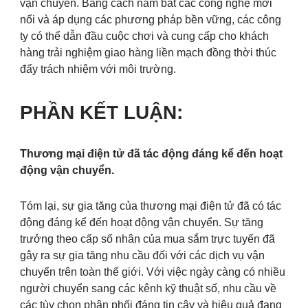
vận chuyển. Bằng cách nắm bắt các công nghệ mới
nổi và áp dụng các phương pháp bền vững, các công
ty có thể dẫn đầu cuộc chơi và cung cấp cho khách
hàng trải nghiệm giao hàng liền mạch đồng thời thúc
đẩy trách nhiệm với môi trường.
PHẦN KẾT LUẬN:
Thương mại điện tử đã tác động đáng kể đến hoạt
động vận chuyển.
Tóm lại, sự gia tăng của thương mại điện tử đã có tác
động đáng kể đến hoạt động vận chuyển. Sự tăng
trưởng theo cấp số nhân của mua sắm trực tuyến đã
gây ra sự gia tăng nhu cầu đối với các dịch vụ vận
chuyển trên toàn thế giới. Với việc ngày càng có nhiều
người chuyển sang các kênh kỹ thuật số, nhu cầu về
các tùy chọn phân phối đáng tin cậy và hiệu quả đang