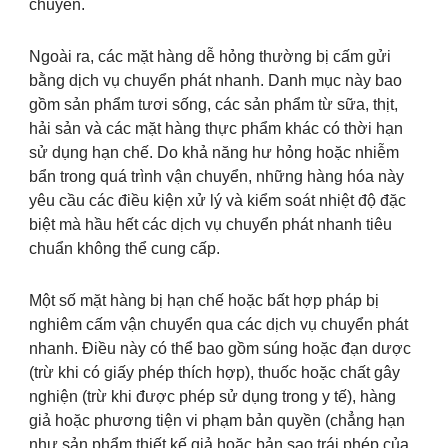
chuyển.
Ngoài ra, các mặt hàng dễ hỏng thường bị cấm gửi
bằng dịch vụ chuyển phát nhanh. Danh mục này bao
gồm sản phẩm tươi sống, các sản phẩm từ sữa, thịt,
hải sản và các mặt hàng thực phẩm khác có thời hạn
sử dụng hạn chế. Do khả năng hư hỏng hoặc nhiễm
bẩn trong quá trình vận chuyển, những hàng hóa này
yêu cầu các điều kiện xử lý và kiểm soát nhiệt độ đặc
biệt mà hầu hết các dịch vụ chuyển phát nhanh tiêu
chuẩn không thể cung cấp.
Một số mặt hàng bị hạn chế hoặc bất hợp pháp bị
nghiêm cấm vận chuyển qua các dịch vụ chuyển phát
nhanh. Điều này có thể bao gồm súng hoặc đạn dược
(trừ khi có giấy phép thích hợp), thuốc hoặc chất gây
nghiện (trừ khi được phép sử dụng trong y tế), hàng
giả hoặc phương tiện vi phạm bản quyền (chẳng hạn
như sản phẩm thiết kế giả hoặc bản sao trái phép của