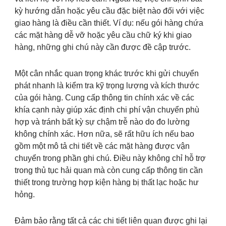
kỳ hướng dẫn hoặc yêu cầu đặc biệt nào đối với việc
giao hàng là điều cần thiết. Ví dụ: nếu gói hàng chứa
các mặt hàng dễ vỡ hoặc yêu cầu chữ ký khi giao
hàng, những ghi chú này cần được đề cập trước.
Một cân nhắc quan trọng khác trước khi gửi chuyển
phát nhanh là kiểm tra kỹ trọng lượng và kích thước
của gói hàng. Cung cấp thông tin chính xác về các
khía cạnh này giúp xác định chi phí vận chuyển phù
hợp và tránh bất kỳ sự chậm trễ nào do đo lường
không chính xác. Hơn nữa, sẽ rất hữu ích nếu bao
gồm một mô tả chi tiết về các mặt hàng được vận
chuyển trong phần ghi chú. Điều này không chỉ hỗ trợ
trong thủ tục hải quan mà còn cung cấp thông tin cần
thiết trong trường hợp kiện hàng bị thất lạc hoặc hư
hỏng.
Đảm bảo rằng tất cả các chi tiết liên quan được ghi lại