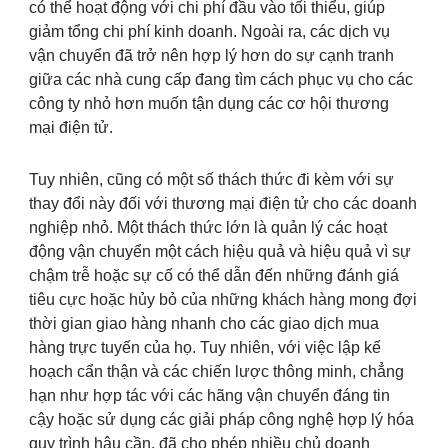
có thể hoạt động với chi phí đầu vào tối thiểu, giúp
giảm tổng chi phí kinh doanh. Ngoài ra, các dịch vụ
vận chuyển đã trở nên hợp lý hơn do sự cạnh tranh
giữa các nhà cung cấp đang tìm cách phục vụ cho các
công ty nhỏ hơn muốn tận dụng các cơ hội thương
mại điện tử.
Tuy nhiên, cũng có một số thách thức đi kèm với sự
thay đổi này đối với thương mại điện tử cho các doanh
nghiệp nhỏ. Một thách thức lớn là quản lý các hoạt
động vận chuyển một cách hiệu quả và hiệu quả vì sự
chậm trễ hoặc sự cố có thể dẫn đến những đánh giá
tiêu cực hoặc hủy bỏ của những khách hàng mong đợi
thời gian giao hàng nhanh cho các giao dịch mua
hàng trực tuyến của họ. Tuy nhiên, với việc lập kế
hoạch cẩn thận và các chiến lược thông minh, chẳng
hạn như hợp tác với các hãng vận chuyển đáng tin
cậy hoặc sử dụng các giải pháp công nghệ hợp lý hóa
quy trình hậu cần, đã cho phép nhiều chủ doanh