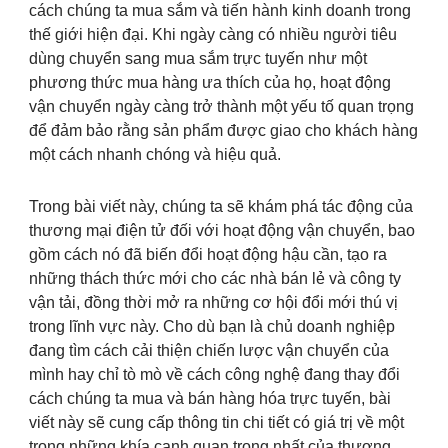
cách chúng ta mua sắm và tiến hành kinh doanh trong
thế giới hiện đại. Khi ngày càng có nhiều người tiêu
dùng chuyển sang mua sắm trực tuyến như một
phương thức mua hàng ưa thích của họ, hoạt động
vận chuyển ngày càng trở thành một yếu tố quan trọng
để đảm bảo rằng sản phẩm được giao cho khách hàng
một cách nhanh chóng và hiệu quả.
Trong bài viết này, chúng ta sẽ khám phá tác động của
thương mại điện tử đối với hoạt động vận chuyển, bao
gồm cách nó đã biến đổi hoạt động hậu cần, tạo ra
những thách thức mới cho các nhà bán lẻ và công ty
vận tải, đồng thời mở ra những cơ hội đổi mới thú vị
trong lĩnh vực này. Cho dù bạn là chủ doanh nghiệp
đang tìm cách cải thiện chiến lược vận chuyển của
mình hay chỉ tò mò về cách công nghệ đang thay đổi
cách chúng ta mua và bán hàng hóa trực tuyến, bài
viết này sẽ cung cấp thông tin chi tiết có giá trị về một
trong những khía cạnh quan trọng nhất của thương