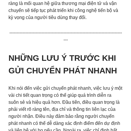
ràng là mối quan hệ giữa thương mại điện tử và vận
chuyển sẽ tiếp tục phát triển khi công nghệ tiến bộ và
kỳ vọng của người tiêu dùng thay đổi.
-----------------------------------------------------------------------------
---
NHỮNG LƯU Ý TRƯỚC KHI
GỬI CHUYỂN PHÁT NHANH
Khi nói đến việc gửi chuyển phát nhanh, việc lưu ý một
vài chi tiết quan trọng có thể giúp quá trình diễn ra
suôn sẻ và hiệu quả hơn. Đầu tiên, điều quan trọng là
phải viết rõ ràng tên, địa chỉ và thông tin liên lạc của
người nhận. Điều này đảm bảo rằng người chuyển
phát nhanh có thể dễ dàng xác định điểm đến dự định
và liên hệ với họ nếu cần. Ngoài ra, việc chỉ định bất