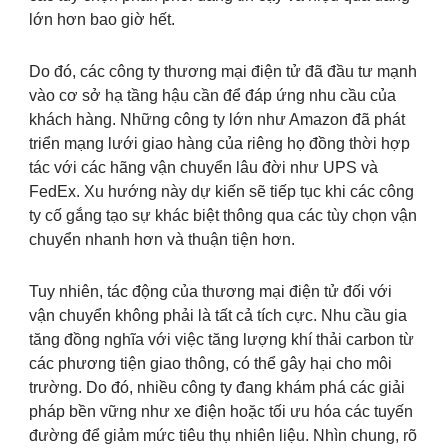
lớn hơn bao giờ hết.
Do đó, các công ty thương mại điện tử đã đầu tư mạnh
vào cơ sở hạ tầng hậu cần để đáp ứng nhu cầu của
khách hàng. Những công ty lớn như Amazon đã phát
triển mạng lưới giao hàng của riêng họ đồng thời hợp
tác với các hãng vận chuyển lâu đời như UPS và
FedEx. Xu hướng này dự kiến sẽ tiếp tục khi các công
ty cố gắng tạo sự khác biệt thông qua các tùy chọn vận
chuyển nhanh hơn và thuận tiện hơn.
Tuy nhiên, tác động của thương mại điện tử đối với
vận chuyển không phải là tất cả tích cực. Nhu cầu gia
tăng đồng nghĩa với việc tăng lượng khí thải carbon từ
các phương tiện giao thông, có thể gây hại cho môi
trường. Do đó, nhiều công ty đang khám phá các giải
pháp bền vững như xe điện hoặc tối ưu hóa các tuyến
đường để giảm mức tiêu thụ nhiên liệu. Nhìn chung, rõ