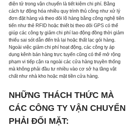
điện tử trong vận chuyển là tiết kiệm chi phí. Bằng
cách tự động hóa nhiều quy trình thủ công như xử lý
đơn đặt hàng và theo dõi lô hàng bằng công nghệ tiên
tiến như thẻ RFID hoặc thiết bị theo dõi GPS có thể
giúp các công ty giảm chi phí lao động đồng thời giảm
thiểu sai sót dẫn đến trả lại hoặc thất lạc gói hàng.
Ngoài việc giảm chi phí hoạt động, các công ty áp
dụng kênh bán hàng trực tuyến cũng có thể mở rộng
phạm vi tiếp cận ra ngoài các cửa hàng truyền thống
mà không phải đầu tư nhiều vào cơ sở hạ tầng vật
chất như nhà kho hoặc mặt tiền cửa hàng.
NHỮNG THÁCH THỨC MÀ
CÁC CÔNG TY VẬN CHUYỂN
PHẢI ĐỐI MẶT: