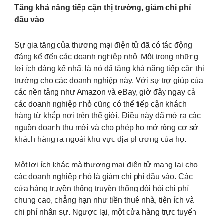
Tăng khả năng tiếp cận thị trường, giảm chi phí
đầu vào
Sự gia tăng của thương mại điện tử đã có tác động
đáng kể đến các doanh nghiệp nhỏ. Một trong những
lợi ích đáng kể nhất là nó đã tăng khả năng tiếp cận thị
trường cho các doanh nghiệp này. Với sự trợ giúp của
các nền tảng như Amazon và eBay, giờ đây ngay cả
các doanh nghiệp nhỏ cũng có thể tiếp cận khách
hàng từ khắp nơi trên thế giới. Điều này đã mở ra các
nguồn doanh thu mới và cho phép họ mở rộng cơ sở
khách hàng ra ngoài khu vực địa phương của họ.
Một lợi ích khác mà thương mại điện tử mang lại cho
các doanh nghiệp nhỏ là giảm chi phí đầu vào. Các
cửa hàng truyền thống truyền thống đòi hỏi chi phí
chung cao, chẳng hạn như tiền thuê nhà, tiện ích và
chi phí nhân sự. Ngược lại, một cửa hàng trực tuyến