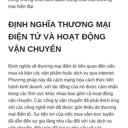
mại hiện đại.
ĐỊNH NGHĨA THƯƠNG MẠI
ĐIỆN TỬ VÀ HOẠT ĐỘNG
VẬN CHUYỂN
Định nghĩa về thương mại điện tử liên quan đến việc
mua và bán các sản phẩm hoặc dịch vụ qua internet.
Phương pháp này đã cách mạng hóa cách thức tiến
hành kinh doanh, với tác động của nó được cảm nhận
trong các lĩnh vực khác nhau bao gồm cả hoạt động
vận chuyển. Các công ty vận chuyển đã phải thích ứng
với các công nghệ mới đã được giới thiệu do thương
mại điện tử. Sự tiện lợi của việc mua sắm trực tuyến
đã dẫn đến sự gia tăng nhu cầu đối với các dịch vụ
vận chuyển, điều này đã tạo ra nhu cầu về các