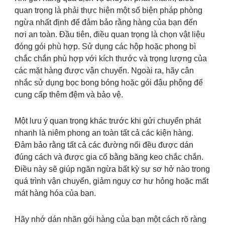
quan trọng là phải thực hiện một số biện pháp phòng
ngừa nhất định để đảm bảo rằng hàng của bạn đến
nơi an toàn. Đầu tiên, điều quan trọng là chọn vật liệu
đóng gói phù hợp. Sử dụng các hộp hoặc phong bì
chắc chắn phù hợp với kích thước và trọng lượng của
các mặt hàng được vận chuyển. Ngoài ra, hãy cân
nhắc sử dụng bọc bong bóng hoặc gói đậu phộng để
cung cấp thêm đệm và bảo vệ.
Một lưu ý quan trọng khác trước khi gửi chuyển phát
nhanh là niêm phong an toàn tất cả các kiện hàng.
Đảm bảo rằng tất cả các đường nối đều được dán
đúng cách và được gia cố bằng băng keo chắc chắn.
Điều này sẽ giúp ngăn ngừa bất kỳ sự sơ hở nào trong
quá trình vận chuyển, giảm nguy cơ hư hỏng hoặc mất
mát hàng hóa của bạn.
Hãy nhớ dán nhãn gói hàng của bạn một cách rõ ràng