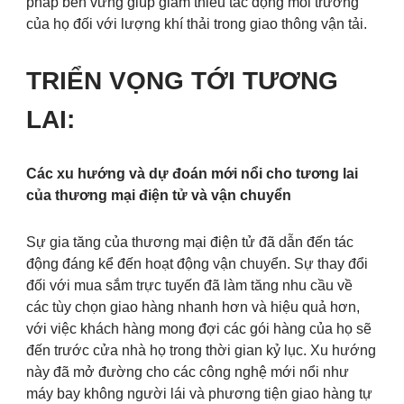
pháp bền vững giúp giảm thiểu tác động môi trường
của họ đối với lượng khí thải trong giao thông vận tải.
TRIỂN VỌNG TỚI TƯƠNG
LAI:
Các xu hướng và dự đoán mới nổi cho tương lai
của thương mại điện tử và vận chuyển
Sự gia tăng của thương mại điện tử đã dẫn đến tác
động đáng kể đến hoạt động vận chuyển. Sự thay đổi
đối với mua sắm trực tuyến đã làm tăng nhu cầu về
các tùy chọn giao hàng nhanh hơn và hiệu quả hơn,
với việc khách hàng mong đợi các gói hàng của họ sẽ
đến trước cửa nhà họ trong thời gian kỷ lục. Xu hướng
này đã mở đường cho các công nghệ mới nổi như
máy bay không người lái và phương tiện giao hàng tự