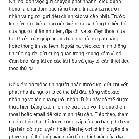
Khi nói đến việc gửi chuyển phát nhanh, điều quan
trọng là phải đảm bảo rằng thông tin của cả người
nhận và người gửi đều chính xác và cập nhật. Trước
khi gửi bưu kiện, bạn nên kiểm tra kỹ thông tin liên hệ
của người nhận như tên, địa chỉ và số điện thoại của
họ. Bước này giúp ngăn chặn mọi rủi ro giao hàng
hoặc thông tin sai lệch. Ngoài ra, việc xác minh thông
tin của người gửi cũng quan trọng không kém vì nó
đảm bảo rằng tất cả các tài liệu và giấy tờ cần thiết đều
theo thứ tự.
Để kiểm tra thông tin người nhận trước khi gửi chuyển
phát nhanh, người ta có thể bắt đầu bằng việc xác
nhận họ và tên của người nhận. Điều này có thể được
thực hiện bằng cách liên hệ trực tiếp với họ qua điện
thoại hoặc email để xác minh nếu cần. Tiếp theo, tham
chiếu chéo địa chỉ được cung cấp của họ bằng dịch vụ
lập bản đồ trực tuyến hoặc liên hệ với chính quyền địa
phương có thể giúp xác nhận tính chính xác của địa