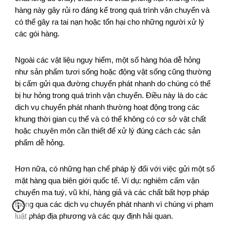
hàng này gây rủi ro đáng kể trong quá trình vận chuyển và
có thể gây ra tai nạn hoặc tổn hại cho những người xử lý
các gói hàng.
Ngoài các vật liệu nguy hiểm, một số hàng hóa dễ hỏng
như sản phẩm tươi sống hoặc động vật sống cũng thường
bị cấm gửi qua đường chuyển phát nhanh do chúng có thể
bị hư hỏng trong quá trình vận chuyển. Điều này là do các
dịch vụ chuyển phát nhanh thường hoạt động trong các
khung thời gian cụ thể và có thể không có cơ sở vật chất
hoặc chuyên môn cần thiết để xử lý đúng cách các sản
phẩm dễ hỏng.
Hơn nữa, có những hạn chế pháp lý đối với việc gửi một số
mặt hàng qua biên giới quốc tế. Ví dụ: nghiêm cấm vận
chuyển ma tuý, vũ khí, hàng giả và các chất bất hợp pháp
thông qua các dịch vụ chuyển phát nhanh vì chúng vi phạm
luật pháp địa phương và các quy định hải quan.