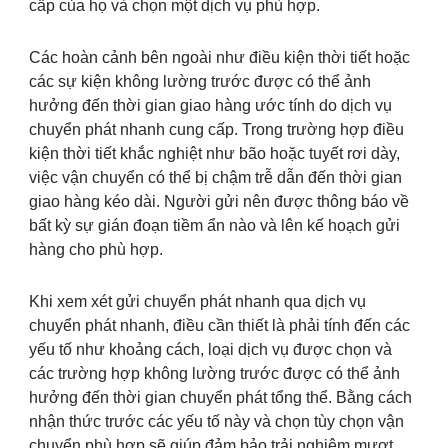
cấp của họ và chọn một dịch vụ phù hợp.
Các hoàn cảnh bên ngoài như điều kiện thời tiết hoặc
các sự kiện không lường trước được có thể ảnh
hưởng đến thời gian giao hàng ước tính do dịch vụ
chuyển phát nhanh cung cấp. Trong trường hợp điều
kiện thời tiết khắc nghiệt như bão hoặc tuyết rơi dày,
việc vận chuyển có thể bị chậm trễ dẫn đến thời gian
giao hàng kéo dài. Người gửi nên được thông báo về
bất kỳ sự gián đoạn tiềm ẩn nào và lên kế hoạch gửi
hàng cho phù hợp.
Khi xem xét gửi chuyển phát nhanh qua dịch vụ
chuyển phát nhanh, điều cần thiết là phải tính đến các
yếu tố như khoảng cách, loại dịch vụ được chọn và
các trường hợp không lường trước được có thể ảnh
hưởng đến thời gian chuyển phát tổng thể. Bằng cách
nhận thức trước các yếu tố này và chọn tùy chọn vận
chuyển phù hợp sẽ giúp đảm bảo trải nghiệm mượt