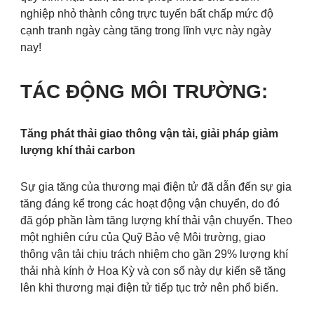
nghiệp nhỏ thành công trực tuyến bất chấp mức độ
cạnh tranh ngày càng tăng trong lĩnh vực này ngày
nay!
TÁC ĐỘNG MÔI TRƯỜNG:
Tăng phát thải giao thông vận tải, giải pháp giảm
lượng khí thải carbon
Sự gia tăng của thương mại điện tử đã dẫn đến sự gia
tăng đáng kể trong các hoạt động vận chuyển, do đó
đã góp phần làm tăng lượng khí thải vận chuyển. Theo
một nghiên cứu của Quỹ Bảo vệ Môi trường, giao
thông vận tải chịu trách nhiệm cho gần 29% lượng khí
thải nhà kính ở Hoa Kỳ và con số này dự kiến sẽ tăng
lên khi thương mại điện tử tiếp tục trở nên phổ biến.