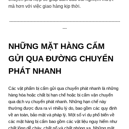
mà hơn với việc giao hàng kịp thời.
-----------------------------------------------------------------------------
---
NHỮNG MẶT HÀNG CẤM
GỬI QUA ĐƯỜNG CHUYỂN
PHÁT NHANH
Các vật phẩm bị cấm gửi qua chuyển phát nhanh là những
hàng hóa hoặc chất bị hạn chế hoặc bị cấm vận chuyển
qua dịch vụ chuyển phát nhanh. Những hạn chế này
thường được đưa ra vì nhiều lý do, bao gồm các quy định
về an toàn, bảo mật và pháp lý. Một số ví dụ phổ biến về
các mặt hàng bị cấm bao gồm các vật liệu nguy hiểm như
chất lỏng dễ cháy, chất nổ và chất phóng xạ. Những mặt