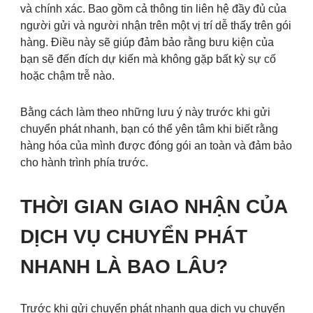
và chính xác. Bao gồm cả thông tin liên hệ đầy đủ của
người gửi và người nhận trên một vị trí dễ thấy trên gói
hàng. Điều này sẽ giúp đảm bảo rằng bưu kiện của
bạn sẽ đến đích dự kiến mà không gặp bất kỳ sự cố
hoặc chậm trễ nào.
Bằng cách làm theo những lưu ý này trước khi gửi
chuyển phát nhanh, bạn có thể yên tâm khi biết rằng
hàng hóa của mình được đóng gói an toàn và đảm bảo
cho hành trình phía trước.
THỜI GIAN GIAO NHẬN CỦA
DỊCH VỤ CHUYỂN PHÁT
NHANH LÀ BAO LÂU?
Trước khi gửi chuyển phát nhanh qua dịch vụ chuyển