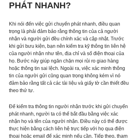
PHÁT NHANH?
Khi nói đến việc gửi chuyển phát nhanh, điều quan
trọng là phải đảm bảo rằng thông tin của cả người
nhận và người gửi đều chính xác và cập nhật. Trước
khi gửi bưu kiện, bạn nên kiểm tra kỹ thông tin liên hệ
của người nhận như tên, địa chỉ và số điện thoại của
họ. Bước này giúp ngăn chặn mọi rủi ro giao hàng
hoặc thông tin sai lệch. Ngoài ra, việc xác minh thông
tin của người gửi cũng quan trọng không kém vì nó
đảm bảo rằng tất cả các tài liệu và giấy tờ cần thiết đều
theo thứ tự.
Để kiểm tra thông tin người nhận trước khi gửi chuyển
phát nhanh, người ta có thể bắt đầu bằng việc xác
nhận họ và tên của người nhận. Điều này có thể được
thực hiện bằng cách liên hệ trực tiếp với họ qua điện
thoại hoặc email để xác minh nếu cần. Tiếp theo, tham