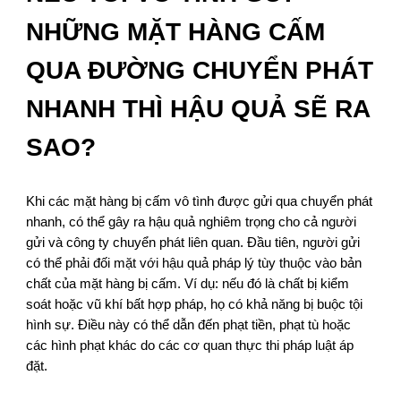
NHỮNG MẶT HÀNG CẤM
QUA ĐƯỜNG CHUYỂN PHÁT
NHANH THÌ HẬU QUẢ SẼ RA
SAO?
Khi các mặt hàng bị cấm vô tình được gửi qua chuyển phát
nhanh, có thể gây ra hậu quả nghiêm trọng cho cả người
gửi và công ty chuyển phát liên quan. Đầu tiên, người gửi
có thể phải đối mặt với hậu quả pháp lý tùy thuộc vào bản
chất của mặt hàng bị cấm. Ví dụ: nếu đó là chất bị kiểm
soát hoặc vũ khí bất hợp pháp, họ có khả năng bị buộc tội
hình sự. Điều này có thể dẫn đến phạt tiền, phạt tù hoặc
các hình phạt khác do các cơ quan thực thi pháp luật áp
đặt.