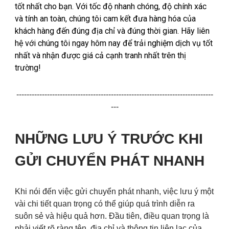
tốt nhất cho bạn. Với tốc độ nhanh chóng, độ chính xác
và tính an toàn, chúng tôi cam kết đưa hàng hóa của
khách hàng đến đúng địa chỉ và đúng thời gian. Hãy liên
hệ với chúng tôi ngay hôm nay để trải nghiệm dịch vụ tốt
nhất và nhận được giá cả cạnh tranh nhất trên thị
trường!
-----------------------------------------------------------------------------
---
NHỮNG LƯU Ý TRƯỚC KHI
GỬI CHUYỂN PHÁT NHANH
Khi nói đến việc gửi chuyển phát nhanh, việc lưu ý một
vài chi tiết quan trọng có thể giúp quá trình diễn ra
suôn sẻ và hiệu quả hơn. Đầu tiên, điều quan trọng là
phải viết rõ ràng tên, địa chỉ và thông tin liên lạc của