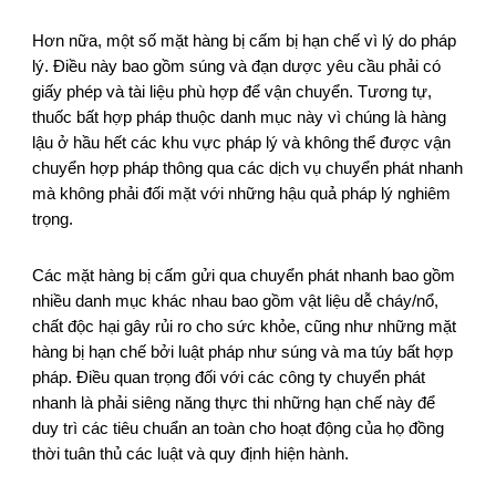
Hơn nữa, một số mặt hàng bị cấm bị hạn chế vì lý do pháp
lý. Điều này bao gồm súng và đạn dược yêu cầu phải có
giấy phép và tài liệu phù hợp để vận chuyển. Tương tự,
thuốc bất hợp pháp thuộc danh mục này vì chúng là hàng
lậu ở hầu hết các khu vực pháp lý và không thể được vận
chuyển hợp pháp thông qua các dịch vụ chuyển phát nhanh
mà không phải đối mặt với những hậu quả pháp lý nghiêm
trọng.
Các mặt hàng bị cấm gửi qua chuyển phát nhanh bao gồm
nhiều danh mục khác nhau bao gồm vật liệu dễ cháy/nổ,
chất độc hại gây rủi ro cho sức khỏe, cũng như những mặt
hàng bị hạn chế bởi luật pháp như súng và ma túy bất hợp
pháp. Điều quan trọng đối với các công ty chuyển phát
nhanh là phải siêng năng thực thi những hạn chế này để
duy trì các tiêu chuẩn an toàn cho hoạt động của họ đồng
thời tuân thủ các luật và quy định hiện hành.