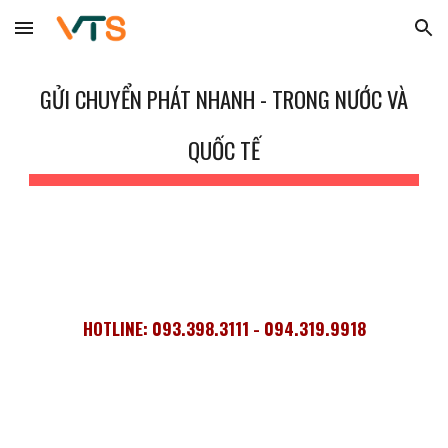
Skip to main content
Skip to navigation
GỬI CHUYỂN PHÁT NHANH -
TRONG NƯỚC VÀ
QUỐC TẾ
HOTLINE: 093.398.3111 - 094.319.9918