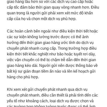
giao hàng lâu hơn so với các dịch vụ cao cấp hoặc
cấp tốc đảm bảo thời gian quay vòng nhanh hơn. Điều
quan trọng là người gửi phải xem xét mức độ khẩn
cấp của họ và chọn một dịch vụ phù hợp.
Các hoàn cảnh bên ngoài như điều kiện thời tiết hoặc
các sự kiện không lường trước được có thể ảnh
hưởng đến thời gian giao hàng ước tính do dịch vụ
chuyển phát nhanh cung cấp. Trong trường hợp điều
kiện thời tiết khắc nghiệt như bão hoặc tuyết rơi dày,
việc vận chuyển có thể bị chậm trễ dẫn đến thời gian
giao hàng kéo dài. Người gửi nên được thông báo về
bất kỳ sự gián đoạn tiềm ẩn nào và lên kế hoạch gửi
hàng cho phù hợp.
Khi xem xét gửi chuyển phát nhanh qua dịch vụ
chuyển phát nhanh, điều cần thiết là phải tính đến các
yếu tố như khoảng cách, loại dịch vụ được chọn và
các trường hợp không lường trước được có thể ảnh