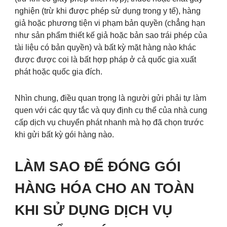
nghiện (trừ khi được phép sử dụng trong y tế), hàng
giả hoặc phương tiện vi phạm bản quyền (chẳng hạn
như sản phẩm thiết kế giả hoặc bản sao trái phép của
tài liệu có bản quyền) và bất kỳ mặt hàng nào khác
được được coi là bất hợp pháp ở cả quốc gia xuất
phát hoặc quốc gia đích.
Nhìn chung, điều quan trọng là người gửi phải tự làm
quen với các quy tắc và quy định cụ thể của nhà cung
cấp dịch vụ chuyển phát nhanh mà họ đã chọn trước
khi gửi bất kỳ gói hàng nào.
LÀM SAO ĐỂ ĐÓNG GÓI
HÀNG HÓA CHO AN TOÀN
KHI SỬ DỤNG DỊCH VỤ