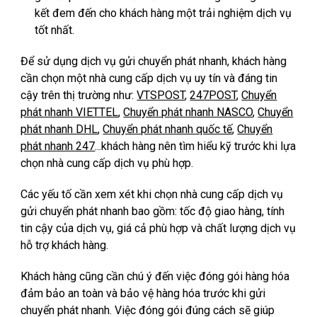
kết đem đến cho khách hàng một trải nghiệm dịch vụ
tốt nhất.
Để sử dụng dịch vụ gửi chuyển phát nhanh, khách hàng
cần chọn một nhà cung cấp dịch vụ uy tín và đáng tin
cậy trên thị trường như:
VTSPOST
,
247POST
,
Chuyển
phát nhanh VIETTEL
,
Chuyển phát nhanh NASCO
,
Chuyển
phát nhanh DHL
,
Chuyển phát nhanh quốc tế
,
Chuyển
phát nhanh 247
...
khách hàng nên tìm hiểu kỹ trước khi lựa
chọn nhà cung cấp dịch vụ phù hợp.
Các yếu tố cần xem xét khi chọn nhà cung cấp dịch vụ
gửi chuyển phát nhanh bao gồm: tốc độ giao hàng, tính
tin cậy của dịch vụ, giá cả phù hợp và chất lượng dịch vụ
hỗ trợ khách hàng.
Khách hàng cũng cần chú ý đến việc đóng gói hàng hóa
đảm bảo an toàn và bảo vệ hàng hóa trước khi gửi
chuyển phát nhanh. Việc đóng gói đúng cách sẽ giúp