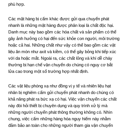
phù hợp.
Các mặt hàng bị cấm khác được gửi qua chuyển phát
nhanh là những mặt hàng được phân loại là chất độc hại.
Danh mục này bao gồm các hóa chất và sản phẩm có thể
gây ảnh hưởng có hại đến sức khỏe con người, môi trường
hoặc cả hai. Những chất như vậy có thể bao gồm các vật
liệu ăn mòn như axit và kiềm, có thể gây bỏng khi tiếp xúc
với da hoặc mắt. Ngoài ra, các chất lỏng và khí dễ cháy
thường bị hạn chế vận chuyển do chúng có nguy cơ bắt
lửa cao trong một số trường hợp nhất định.
Các vật liệu phóng xạ như đồng vị y tế và nhiên liệu hạt
nhân bị nghiêm cấm gửi chuyển phát nhanh do chúng có
khả năng phát ra bức xạ có hại. Việc vận chuyển các chất
này đòi hỏi thiết bị chuyên dụng và quy trình xử lý mà
những người chuyển phát thông thường không có. Nhìn
chung, việc cấm những hàng hóa nguy hiểm này nhằm
đảm bảo an toàn cho những người tham gia vận chuyển