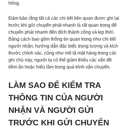
hỏng.
Đảm bảo rằng tất cả các chi tiết liên quan được ghi lại
trước khi gửi chuyển phát nhanh là rất quan trọng để
chuyển phát nhanh đến đích thành công và kịp thời.
Bằng cách bao gồm thông tin quan trọng như chi tiết
người nhận, hướng dẫn đặc biệt, trọng lượng và kích
thước chính xác, cũng như mô tả mặt hàng trong các
ghi chú này, người ta có thể giảm thiểu các vấn đề
tiềm ẩn hoặc hiểu lầm trong quá trình vận chuyển.
LÀM SAO ĐỂ KIỂM TRA
THÔNG TIN CỦA NGƯỜI
NHẬN VÀ NGƯỜI GỬI
TRƯỚC KHI GỬI CHUYỂN