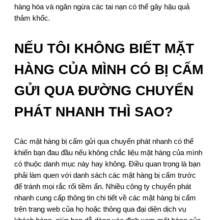
hàng hóa và ngăn ngừa các tai nạn có thể gây hậu quả
thảm khốc.
NẾU TÔI KHÔNG BIẾT MẶT
HÀNG CỦA MÌNH CÓ BỊ CẤM
GỬI QUA ĐƯỜNG CHUYỂN
PHÁT NHANH THÌ SAO?
Các mặt hàng bị cấm gửi qua chuyển phát nhanh có thể
khiến bạn đau đầu nếu không chắc liệu mặt hàng của mình
có thuộc danh mục này hay không. Điều quan trọng là bạn
phải làm quen với danh sách các mặt hàng bị cấm trước
để tránh mọi rắc rối tiềm ẩn. Nhiều công ty chuyển phát
nhanh cung cấp thông tin chi tiết về các mặt hàng bị cấm
trên trang web của họ hoặc thông qua đại diện dịch vụ