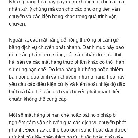
Những hàng hóa này gây rủi ro không chỉ cho các cá
nhân xử lý chúng mà còn cho các phương tiện vận
chuyển và các kiện hàng khác trong quá trình vận
chuyển.
Ngoài ra, các mặt hàng dễ hỏng thường bị cấm gửi
bằng dịch vụ chuyển phát nhanh. Danh mục này bao
gồm sản phẩm tươi sống, các sản phẩm từ sữa, thịt,
hải sản và các mặt hàng thực phẩm khác có thời hạn
sử dụng hạn chế. Do khả năng hư hỏng hoặc nhiễm
bẩn trong quá trình vận chuyển, những hàng hóa này
yêu cầu các điều kiện xử lý và kiểm soát nhiệt độ đặc
biệt mà hầu hết các dịch vụ chuyển phát nhanh tiêu
chuẩn không thể cung cấp.
Một số mặt hàng bị hạn chế hoặc bất hợp pháp bị
nghiêm cấm vận chuyển qua các dịch vụ chuyển phát
nhanh. Điều này có thể bao gồm súng hoặc đạn dược
(trừ khi có giấy phép thích hợp), thuốc hoặc chất gây