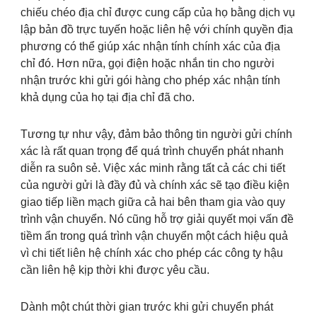
chiếu chéo địa chỉ được cung cấp của họ bằng dịch vụ
lập bản đồ trực tuyến hoặc liên hệ với chính quyền địa
phương có thể giúp xác nhận tính chính xác của địa
chỉ đó. Hơn nữa, gọi điện hoặc nhắn tin cho người
nhận trước khi gửi gói hàng cho phép xác nhận tính
khả dụng của họ tại địa chỉ đã cho.
Tương tự như vậy, đảm bảo thông tin người gửi chính
xác là rất quan trọng để quá trình chuyển phát nhanh
diễn ra suôn sẻ. Việc xác minh rằng tất cả các chi tiết
của người gửi là đầy đủ và chính xác sẽ tạo điều kiện
giao tiếp liền mạch giữa cả hai bên tham gia vào quy
trình vận chuyển. Nó cũng hỗ trợ giải quyết mọi vấn đề
tiềm ẩn trong quá trình vận chuyển một cách hiệu quả
vì chi tiết liên hệ chính xác cho phép các công ty hậu
cần liên hệ kịp thời khi được yêu cầu.
Dành một chút thời gian trước khi gửi chuyển phát