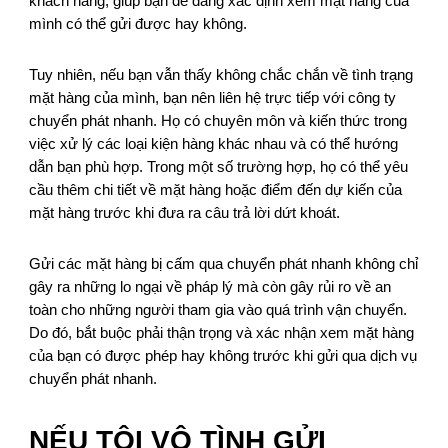
khách hàng, giúp bạn dễ dàng xác định xem mặt hàng của
mình có thể gửi được hay không.
Tuy nhiên, nếu bạn vẫn thấy không chắc chắn về tình trạng
mặt hàng của mình, bạn nên liên hệ trực tiếp với công ty
chuyển phát nhanh. Họ có chuyên môn và kiến thức trong
việc xử lý các loại kiện hàng khác nhau và có thể hướng
dẫn bạn phù hợp. Trong một số trường hợp, họ có thể yêu
cầu thêm chi tiết về mặt hàng hoặc điểm đến dự kiến của
mặt hàng trước khi đưa ra câu trả lời dứt khoát.
Gửi các mặt hàng bị cấm qua chuyển phát nhanh không chỉ
gây ra những lo ngại về pháp lý mà còn gây rủi ro về an
toàn cho những người tham gia vào quá trình vận chuyển.
Do đó, bắt buộc phải thận trọng và xác nhận xem mặt hàng
của bạn có được phép hay không trước khi gửi qua dịch vụ
chuyển phát nhanh.
NẾU TÔI VÔ TÌNH GỬI