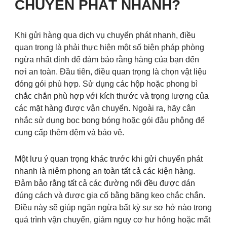
CHUYỂN PHÁT NHANH?
Khi gửi hàng qua dịch vụ chuyển phát nhanh, điều
quan trọng là phải thực hiện một số biện pháp phòng
ngừa nhất định để đảm bảo rằng hàng của bạn đến
nơi an toàn. Đầu tiên, điều quan trọng là chọn vật liệu
đóng gói phù hợp. Sử dụng các hộp hoặc phong bì
chắc chắn phù hợp với kích thước và trọng lượng của
các mặt hàng được vận chuyển. Ngoài ra, hãy cân
nhắc sử dụng bọc bong bóng hoặc gói đậu phộng để
cung cấp thêm đệm và bảo vệ.
Một lưu ý quan trọng khác trước khi gửi chuyển phát
nhanh là niêm phong an toàn tất cả các kiện hàng.
Đảm bảo rằng tất cả các đường nối đều được dán
đúng cách và được gia cố bằng băng keo chắc chắn.
Điều này sẽ giúp ngăn ngừa bất kỳ sự sơ hở nào trong
quá trình vận chuyển, giảm nguy cơ hư hỏng hoặc mất