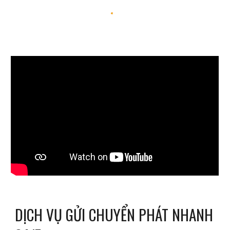
DỊCH VỤ GỬI CHUYỂN PHÁT NHANH