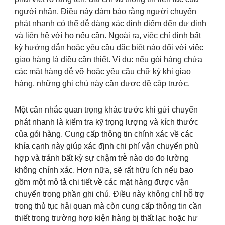
người nhận. Điều này đảm bảo rằng người chuyển
phát nhanh có thể dễ dàng xác định điểm đến dự định
và liên hệ với họ nếu cần. Ngoài ra, việc chỉ định bất
kỳ hướng dẫn hoặc yêu cầu đặc biệt nào đối với việc
giao hàng là điều cần thiết. Ví dụ: nếu gói hàng chứa
các mặt hàng dễ vỡ hoặc yêu cầu chữ ký khi giao
hàng, những ghi chú này cần được đề cập trước.
Một cân nhắc quan trọng khác trước khi gửi chuyển
phát nhanh là kiểm tra kỹ trọng lượng và kích thước
của gói hàng. Cung cấp thông tin chính xác về các
khía cạnh này giúp xác định chi phí vận chuyển phù
hợp và tránh bất kỳ sự chậm trễ nào do đo lường
không chính xác. Hơn nữa, sẽ rất hữu ích nếu bao
gồm một mô tả chi tiết về các mặt hàng được vận
chuyển trong phần ghi chú. Điều này không chỉ hỗ trợ
trong thủ tục hải quan mà còn cung cấp thông tin cần
thiết trong trường hợp kiện hàng bị thất lạc hoặc hư