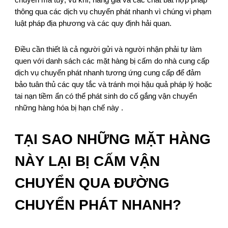
chuyển ma tuý, vũ khí, hàng giả và các chất bất hợp pháp
thông qua các dịch vụ chuyển phát nhanh vì chúng vi phạm
luật pháp địa phương và các quy định hải quan.
Điều cần thiết là cả người gửi và người nhận phải tự làm
quen với danh sách các mặt hàng bị cấm do nhà cung cấp
dịch vụ chuyển phát nhanh tương ứng cung cấp để đảm
bảo tuân thủ các quy tắc và tránh mọi hậu quả pháp lý hoặc
tai nạn tiềm ẩn có thể phát sinh do cố gắng vận chuyển
những hàng hóa bị hạn chế này .
TẠI SAO NHỮNG MẶT HÀNG
NÀY LẠI BỊ CẤM VẬN
CHUYỂN QUA ĐƯỜNG
CHUYỂN PHÁT NHANH?