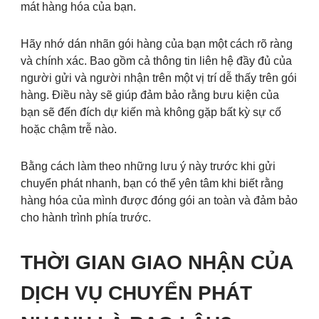
mát hàng hóa của bạn.
Hãy nhớ dán nhãn gói hàng của bạn một cách rõ ràng
và chính xác. Bao gồm cả thông tin liên hệ đầy đủ của
người gửi và người nhận trên một vị trí dễ thấy trên gói
hàng. Điều này sẽ giúp đảm bảo rằng bưu kiện của
bạn sẽ đến đích dự kiến mà không gặp bất kỳ sự cố
hoặc chậm trễ nào.
Bằng cách làm theo những lưu ý này trước khi gửi
chuyển phát nhanh, bạn có thể yên tâm khi biết rằng
hàng hóa của mình được đóng gói an toàn và đảm bảo
cho hành trình phía trước.
THỜI GIAN GIAO NHẬN CỦA
DỊCH VỤ CHUYỂN PHÁT