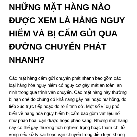
NHỮNG MẶT HÀNG NÀO
ĐƯỢC XEM LÀ HÀNG NGUY
HIỂM VÀ BỊ CẤM GỬI QUA
ĐƯỜNG CHUYỂN PHÁT
NHANH?
Các mặt hàng cấm gửi chuyển phát nhanh bao gồm các
loại hàng hóa nguy hiểm có nguy cơ gây mất an toàn, an
ninh trong quá trình vận chuyển. Các mặt hàng này thường
bị hạn chế do chúng có khả năng gây hại hoặc hư hỏng, do
tiếp xúc trực tiếp hoặc do rò rỉ tình cờ. Một số ví dụ phổ
biến về hàng hóa nguy hiểm bị cấm bao gồm vật liệu nổ
như pháo hoa, đạn dược hoặc pháo sáng. Những mặt hàng
này có thể gây thương tích nghiêm trọng hoặc thậm chí tử
vong nếu xử lý sai hoặc vận chuyển trong điều kiện không