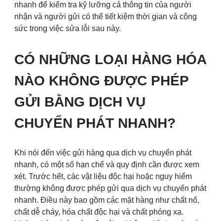
nhanh để kiểm tra kỹ lưỡng cả thông tin của người
nhận và người gửi có thể tiết kiệm thời gian và công
sức trong việc sửa lỗi sau này.
CÓ NHỮNG LOẠI HÀNG HÓA
NÀO KHÔNG ĐƯỢC PHÉP
GỬI BẰNG DỊCH VỤ
CHUYỂN PHÁT NHANH?
Khi nói đến việc gửi hàng qua dịch vụ chuyển phát
nhanh, có một số hạn chế và quy định cần được xem
xét. Trước hết, các vật liệu độc hại hoặc nguy hiểm
thường không được phép gửi qua dịch vụ chuyển phát
nhanh. Điều này bao gồm các mặt hàng như chất nổ,
chất dễ cháy, hóa chất độc hại và chất phóng xạ.