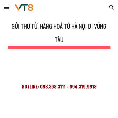
Skip to main content
Skip to navigation
GỬI THƯ TỪ, HÀNG HOÁ TỪ HÀ NỘI ĐI VŨNG
TÀU
HOTLINE: 093.398.3111 - 094.319.9918