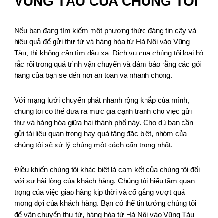
VŨNG TÀU CỦA CHÚNG TÔI
Nếu bạn đang tìm kiếm một phương thức đáng tin cậy và
hiệu quả để gửi thư từ và hàng hóa từ Hà Nội vào Vũng
Tàu, thì không cần tìm đâu xa. Dịch vụ của chúng tôi loại bỏ
rắc rối trong quá trình vận chuyển và đảm bảo rằng các gói
hàng của bạn sẽ đến nơi an toàn và nhanh chóng.
Với mạng lưới chuyển phát nhanh rộng khắp của mình,
chúng tôi có thể đưa ra mức giá cạnh tranh cho việc gửi
thư và hàng hóa giữa hai thành phố này. Cho dù bạn cần
gửi tài liệu quan trọng hay quà tặng đặc biệt, nhóm của
chúng tôi sẽ xử lý chúng một cách cẩn trọng nhất.
Điều khiến chúng tôi khác biệt là cam kết của chúng tôi đối
với sự hài lòng của khách hàng. Chúng tôi hiểu tầm quan
trọng của việc giao hàng kịp thời và cố gắng vượt quá
mong đợi của khách hàng. Bạn có thể tin tưởng chúng tôi
để vận chuyển thư từ, hàng hóa từ Hà Nội vào Vũng Tàu