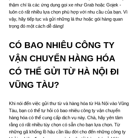
thậm chí là các ứng dụng gọi xe như Grab hoặc Gojek -
luôn có rất nhiều lựa chọn phù hợp với nhu cầu của bạn. Vì
vậy, hãy tiếp tục và gửi những lá thư hoặc gói hàng quan
trọng đó một cách dễ dàng!
CÓ BAO NHIÊU CÔNG TY
VẬN CHUYỂN HÀNG HÓA
CÓ THỂ GỬI TỪ HÀ NỘI ĐI
VŨNG TÀU?
Khi nói đến việc gửi thư từ và hàng hóa từ Hà Nội vào Vũng
Tàu, bạn có thể tự hỏi có bao nhiêu công ty vận chuyển
hàng hóa có thể cung cấp dịch vụ này. Chà, hãy yên tâm
rằng có rất nhiều tùy chọn có sẵn cho bạn lựa chọn. Từ
những gã khổng lồ hậu cần lâu đời cho đến những công ty