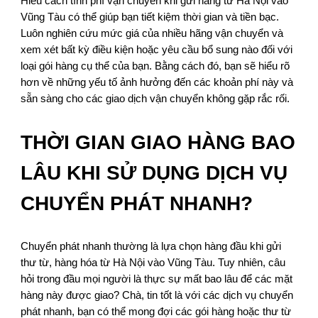
Hiểu cách tính phí vận chuyển khi gửi hàng từ Hà Nội vào
Vũng Tàu có thể giúp bạn tiết kiệm thời gian và tiền bạc.
Luôn nghiên cứu mức giá của nhiều hãng vận chuyển và
xem xét bất kỳ điều kiện hoặc yêu cầu bổ sung nào đối với
loại gói hàng cụ thể của bạn. Bằng cách đó, bạn sẽ hiểu rõ
hơn về những yếu tố ảnh hưởng đến các khoản phí này và
sẵn sàng cho các giao dịch vận chuyển không gặp rắc rối.
THỜI GIAN GIAO HÀNG BAO
LÂU KHI SỬ DỤNG DỊCH VỤ
CHUYỂN PHÁT NHANH?
Chuyển phát nhanh thường là lựa chọn hàng đầu khi gửi
thư từ, hàng hóa từ Hà Nội vào Vũng Tàu. Tuy nhiên, câu
hỏi trong đầu mọi người là thực sự mất bao lâu để các mặt
hàng này được giao? Chà, tin tốt là với các dịch vụ chuyển
phát nhanh, bạn có thể mong đợi các gói hàng hoặc thư từ