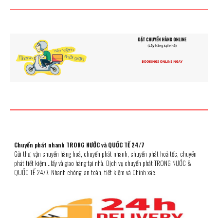
Chuyển phát nhanh TRONG NƯỚC và QUỐC TẾ 24/7
Gửi thư, vận chuyển hàng hoá
, chuyển phát nhanh, chuyển phát hoả tốc, chuyển
phát ti
ết kiệm...lấy và giao hàng tại nhà. Dịch vụ chuyển phát
TRONG NƯỚC &
QUỐC TẾ 24/7. Nhanh chóng, an toàn, tiết kiệm và Chính xác.