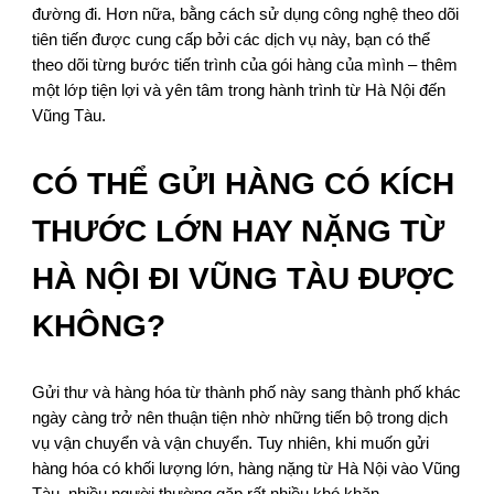
đường đi. Hơn nữa, bằng cách sử dụng công nghệ theo dõi
tiên tiến được cung cấp bởi các dịch vụ này, bạn có thể
theo dõi từng bước tiến trình của gói hàng của mình – thêm
một lớp tiện lợi và yên tâm trong hành trình từ Hà Nội đến
Vũng Tàu.
CÓ THỂ GỬI HÀNG CÓ KÍCH
THƯỚC LỚN HAY NẶNG TỪ
HÀ NỘI ĐI VŨNG TÀU ĐƯỢC
KHÔNG?
Gửi thư và hàng hóa từ thành phố này sang thành phố khác
ngày càng trở nên thuận tiện nhờ những tiến bộ trong dịch
vụ vận chuyển và vận chuyển. Tuy nhiên, khi muốn gửi
hàng hóa có khối lượng lớn, hàng nặng từ Hà Nội vào Vũng