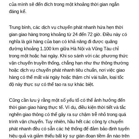
của mình sẽ đến đích trong một khoảng thời gian ngắn
đáng kể.
Trung bình, các dịch vụ chuyển phát nhanh hứa hẹn thời
gian giao hàng trong khoảng từ 24 đến 72 giờ. Điều này có
nghĩa là gói hàng của bạn có khả năng đi được quãng
đường khoảng 1.100 km giữa Hà Nội và Vũng Tàu chỉ
trong một hoặc hai ngày. Khi so sánh với các phương thức
vận chuyển truyền thống, chẳng hạn như thư thông thường
hoặc dịch vụ chuyển phát nhanh tiêu chuẩn, nơi việc giao
hàng có thể mất vài ngày hoặc thậm chí vài tuần, loại tốc
độ này thực sự có thể tạo ra sự khác biệt.
Cũng cần lưu ý rằng một số yếu tố có thể ảnh hưởng đến
thời gian giao hàng thực tế. Ví dụ, điều kiện thời tiết và tắc
nghẽn giao thông có thể gây ra sự chậm trễ nhỏ trong quá
trình vận chuyển. Tuy nhiên, hầu hết các công ty chuyển
phát nhanh đều có sẵn các hệ thống để đảm bảo định tuyến
hiệu quả và giảm thiểu bất kỳ sự gián đoạn tiềm ẩn nào trên