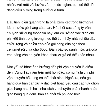
nhiên, với một vài bước và mẹo đơn giản, bạn có thể dễ
dàng điều hướng trong suốt quá trình.
Đầu tiên, điều quan trọng là phải xem xét trọng lượng và
kích thước gói hàng của bạn. Hầu hết các công ty vận
chuyển sử dụng thông tin này làm cơ sở để xác định chi
phí. Để tính trọng lượng theo thể tích, hãy nhân chiều dài,
chiều rộng và chiều cao của gói hàng của bạn theo
centimet rồi chia cho 6000. Đảm bảo so sánh mức giá của
các hãng vận chuyển khác nhau vì giá có thể khác nhau.
Một yếu tố khác ảnh hưởng đến phí vận chuyển là điểm
đến. Vũng Tàu nằm trên một hòn đảo, có nghĩa là chi phí
vận chuyển bổ sung có thể phát sinh. Ngoài ra, nếu gói
hàng của bạn cần xử lý đặc biệt hoặc yêu cầu các tùy chọn
giao hàng nhanh hơn như dịch vụ chuyển phát nhanh hoặc
giao hàng qua đêm, bạn sẽ phải trả phí cao hơn.