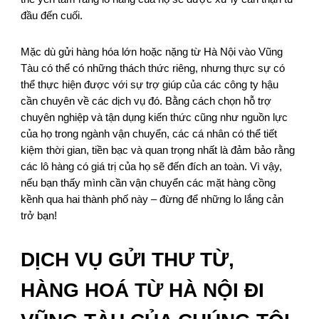
đầu đến cuối.
Mặc dù gửi hàng hóa lớn hoặc nặng từ Hà Nội vào Vũng
Tàu có thể có những thách thức riêng, nhưng thực sự có
thể thực hiện được với sự trợ giúp của các công ty hậu
cần chuyên về các dịch vụ đó. Bằng cách chọn hỗ trợ
chuyên nghiệp và tận dụng kiến thức cũng như nguồn lực
của họ trong ngành vận chuyển, các cá nhân có thể tiết
kiệm thời gian, tiền bạc và quan trọng nhất là đảm bảo rằng
các lô hàng có giá trị của họ sẽ đến đích an toàn. Vì vậy,
nếu bạn thấy mình cần vận chuyển các mặt hàng cồng
kềnh qua hai thành phố này – đừng để những lo lắng cản
trở bạn!
DỊCH VỤ GỬI THƯ TỪ,
HÀNG HOÁ TỪ HÀ NỘI ĐI