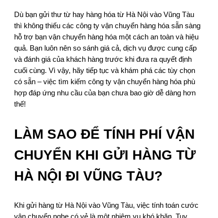
Dù bạn gửi thư từ hay hàng hóa từ Hà Nội vào Vũng Tàu
thì không thiếu các công ty vận chuyển hàng hóa sẵn sàng
hỗ trợ bạn vận chuyển hàng hóa một cách an toàn và hiệu
quả. Bạn luôn nên so sánh giá cả, dịch vụ được cung cấp
và đánh giá của khách hàng trước khi đưa ra quyết định
cuối cùng. Vì vậy, hãy tiếp tục và khám phá các tùy chọn
có sẵn – việc tìm kiếm công ty vận chuyển hàng hóa phù
hợp đáp ứng nhu cầu của bạn chưa bao giờ dễ dàng hơn
thế!
LÀM SAO ĐỂ TÍNH PHÍ VẬN
CHUYỂN KHI GỬI HÀNG TỪ
HÀ NỘI ĐI VŨNG TÀU?
Khi gửi hàng từ Hà Nội vào Vũng Tàu, việc tính toán cước
vận chuyển nghe có vẻ là một nhiệm vụ khó khăn. Tuy