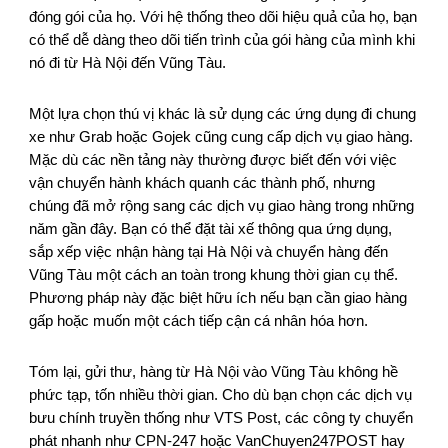
đóng gói của họ. Với hệ thống theo dõi hiệu quả của họ, bạn
có thể dễ dàng theo dõi tiến trình của gói hàng của mình khi
nó đi từ Hà Nội đến Vũng Tàu.
Một lựa chọn thú vị khác là sử dụng các ứng dụng đi chung
xe như Grab hoặc Gojek cũng cung cấp dịch vụ giao hàng.
Mặc dù các nền tảng này thường được biết đến với việc
vận chuyển hành khách quanh các thành phố, nhưng
chúng đã mở rộng sang các dịch vụ giao hàng trong những
năm gần đây. Bạn có thể đặt tài xế thông qua ứng dụng,
sắp xếp việc nhận hàng tại Hà Nội và chuyển hàng đến
Vũng Tàu một cách an toàn trong khung thời gian cụ thể.
Phương pháp này đặc biệt hữu ích nếu bạn cần giao hàng
gấp hoặc muốn một cách tiếp cận cá nhân hóa hơn.
Tóm lại, gửi thư, hàng từ Hà Nội vào Vũng Tàu không hề
phức tạp, tốn nhiều thời gian. Cho dù bạn chọn các dịch vụ
bưu chính truyền thống như VTS Post, các công ty chuyển
phát nhanh như CPN-247 hoặc VanChuyen247POST hay