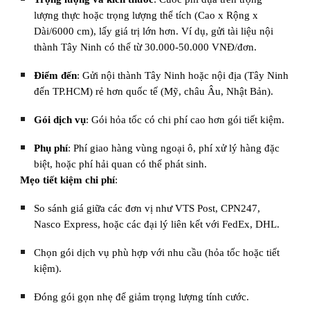
lượng thực hoặc trọng lượng thể tích (Cao x Rộng x
Dài/6000 cm), lấy giá trị lớn hơn. Ví dụ, gửi tài liệu nội
thành Tây Ninh có thể từ 30.000-50.000 VNĐ/đơn.
Điểm đến
: Gửi nội thành Tây Ninh hoặc nội địa (Tây Ninh
đến TP.HCM) rẻ hơn quốc tế (Mỹ, châu Âu, Nhật Bản).
Gói dịch vụ
: Gói hỏa tốc có chi phí cao hơn gói tiết kiệm.
Phụ phí
: Phí giao hàng vùng ngoại ô, phí xử lý hàng đặc
biệt, hoặc phí hải quan có thể phát sinh.
Mẹo tiết kiệm chi phí
:
So sánh giá giữa các đơn vị như VTS Post, CPN247,
Nasco Express, hoặc các đại lý liên kết với FedEx, DHL.
Chọn gói dịch vụ phù hợp với nhu cầu (hỏa tốc hoặc tiết
kiệm).
Đóng gói gọn nhẹ để giảm trọng lượng tính cước.