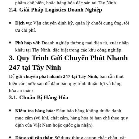
phẩm chế biến, hoặc hàng hóa đặc sản tại Tây Ninh.
2.4. Giải Pháp Logistics Doanh Nghiệp
Dịch vụ
: Vận chuyển định kỳ, quản lý chuỗi cung ứng, tối
ưu chi phí.
Phù hợp với
: Doanh nghiệp thương mại điện tử, xuất nhập
khẩu tại Tây Ninh, đặc biệt trong các khu công nghiệp.
3. Quy Trình Gửi Chuyển Phát Nhanh
247 tại Tây Ninh
Để
gửi chuyển phát nhanh 247 tại Tây Ninh
, bạn cần thực
hiện các bước sau để đảm bảo quy trình thuận lợi và hàng
hóa an toàn:
3.1. Chuẩn Bị Hàng Hóa
Kiểm tra hàng hóa
: Đảm bảo hàng không thuộc danh
mục cấm (vũ khí, chất cấm, hàng hóa bị hạn chế theo quy
định của Việt Nam hoặc quốc gia nhận).
Đóng gói cẩn thận
: Sử dụng thùng carton chắc chắn, vật