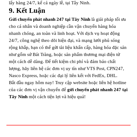
lấy hàng 24/7, kể cả ngày lễ, tại Tây Ninh.
9. Kết Luận
Gửi chuyển phát nhanh 247 tại Tây Ninh
là giải pháp tối ưu
cho cá nhân và doanh nghiệp cần vận chuyển hàng hóa
nhanh chóng, an toàn và linh hoạt. Với dịch vụ hoạt động
24/7, công nghệ theo dõi hiện đại, và mạng lưới phủ sóng
rộng khắp, bạn có thể gửi tài liệu khẩn cấp, hàng hóa đặc sản
như gốm sứ Bát Tràng, hoặc sản phẩm thương mại điện tử
một cách dễ dàng. Để tiết kiệm chi phí và đảm bảo chất
lượng, hãy liên hệ các đơn vị uy tín như VTS Post, CPN247,
Nasco Express, hoặc các đại lý liên kết với FedEx, DHL.
Bắt đầu ngay hôm nay! Truy cập website hoặc liên hệ hotline
của các đơn vị vận chuyển để
gửi chuyển phát nhanh 247 tại
Tây Ninh
một cách tiện lợi và hiệu quả!