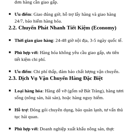
đơn hàng cần giao gấp.
Ưu điểm
: Giao đúng giờ, hỗ trợ lấy hàng và giao hàng
24/7, bảo hiểm hàng hóa.
2.2. Chuyển Phát Nhanh Tiết Kiệm (Economy)
Thời gian giao hàng
: 24-48 giờ nội địa, 3-5 ngày quốc tế.
Phù hợp với
: Hàng hóa không yêu cầu giao gấp, ưu tiên
tiết kiệm chi phí.
Ưu điểm
: Chi phí thấp, đảm bảo chất lượng vận chuyển.
2.3. Dịch Vụ Vận Chuyển Hàng Đặc Biệt
Loại hàng hóa
: Hàng dễ vỡ (gốm sứ Bát Tràng), hàng tươi
sống (nông sản, hải sản), hoặc hàng nguy hiểm.
Hỗ trợ
: Đóng gói chuyên dụng, bảo quản lạnh, tư vấn thủ
tục hải quan.
Phù hợp với
: Doanh nghiệp xuất khẩu nông sản, thực