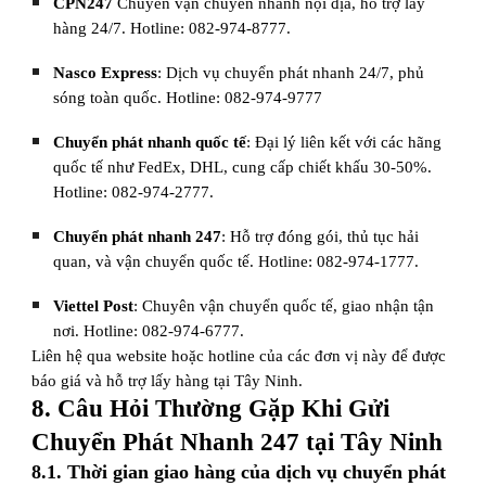
CPN247
Chuyên vận chuyển nhanh nội địa, hỗ trợ lấy
hàng 24/7. Hotline: 082-974-8777.
Nasco Express
: Dịch vụ chuyển phát nhanh 24/7, phủ
sóng toàn quốc. Hotline: 082-974-9777
Chuyển phát nhanh quốc tế
: Đại lý liên kết với các hãng
quốc tế như FedEx, DHL, cung cấp chiết khấu 30-50%.
Hotline: 082-974-2777.
Chuyển phát nhanh 247
: Hỗ trợ đóng gói, thủ tục hải
quan, và vận chuyển quốc tế. Hotline: 082-974-1777.
Viettel Post
: Chuyên vận chuyển quốc tế, giao nhận tận
nơi. Hotline: 082-974-6777.
Liên hệ qua website hoặc hotline của các đơn vị này để được
báo giá và hỗ trợ lấy hàng tại Tây Ninh.
8. Câu Hỏi Thường Gặp Khi Gửi
Chuyển Phát Nhanh 247 tại Tây Ninh
8.1. Thời gian giao hàng của dịch vụ chuyển phát