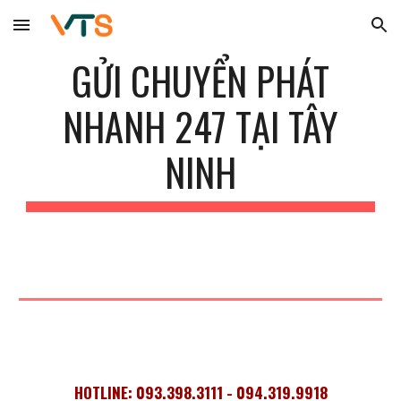
Skip to main content
Skip to navigation
GỬI CHUYỂN PHÁT
NHANH 247 TẠI
TÂY
NINH
HOTLINE: 093.398.3111 - 094.319.9918