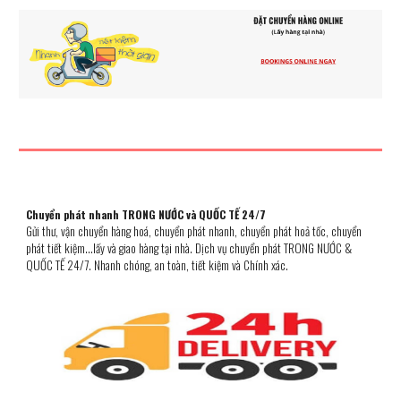
Chuyển phát nhanh TRONG NƯỚC và QUỐC TẾ 24/7
Gửi thư, vận chuyển hàng hoá
, chuyển phát nhanh, chuyển phát hoả tốc, chuyển
phát ti
ết kiệm...lấy và giao hàng tại nhà. Dịch vụ chuyển phát
TRONG NƯỚC &
QUỐC TẾ 24/7. Nhanh chóng, an toàn, tiết kiệm và Chính xác.