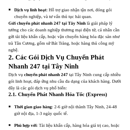
Dịch vụ linh hoạt
: Hỗ trợ giao nhận tận nơi, đóng gói
chuyên nghiệp, và tư vấn thủ tục hải quan.
Gửi chuyển phát nhanh 247 tại Tây Ninh
là giải pháp lý
tưởng cho các doanh nghiệp thương mại điện tử, cá nhân cần
gửi tài liệu khẩn cấp, hoặc vận chuyển hàng hóa đặc sản như
trà Tân Cương, gốm sứ Bát Tràng, hoặc hàng thủ công mỹ
nghệ.
2. Các Gói Dịch Vụ Chuyển Phát
Nhanh 247 tại Tây Ninh
Dịch vụ
chuyển phát nhanh 247
tại Tây Ninh cung cấp nhiều
gói linh hoạt, đáp ứng nhu cầu đa dạng của khách hàng. Dưới
đây là các gói dịch vụ phổ biến:
2.1. Chuyển Phát Nhanh Hỏa Tốc (Express)
Thời gian giao hàng
: 2-6 giờ nội thành Tây Ninh, 24-48
giờ nội địa, 1-3 ngày quốc tế.
Phù hợp với
: Tài liệu khẩn cấp, hàng hóa giá trị cao, hoặc