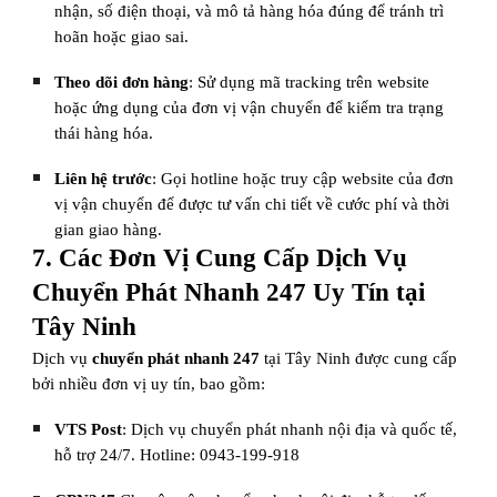
nhận, số điện thoại, và mô tả hàng hóa đúng để tránh trì
hoãn hoặc giao sai.
Theo dõi đơn hàng
: Sử dụng mã tracking trên website
hoặc ứng dụng của đơn vị vận chuyển để kiểm tra trạng
thái hàng hóa.
Liên hệ trước
: Gọi hotline hoặc truy cập website của đơn
vị vận chuyển để được tư vấn chi tiết về cước phí và thời
gian giao hàng.
7. Các Đơn Vị Cung Cấp Dịch Vụ
Chuyển Phát Nhanh 247 Uy Tín tại
Tây Ninh
Dịch vụ
chuyển phát nhanh 247
tại Tây Ninh được cung cấp
bởi nhiều đơn vị uy tín, bao gồm:
VTS Post
: Dịch vụ chuyển phát nhanh nội địa và quốc tế,
hỗ trợ 24/7. Hotline: 0943-199-918