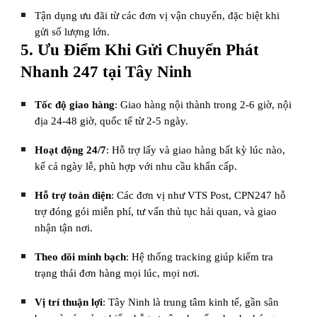
Tận dụng ưu đãi từ các đơn vị vận chuyển, đặc biệt khi
gửi số lượng lớn.
5. Ưu Điểm Khi Gửi Chuyển Phát
Nhanh 247 tại Tây Ninh
Tốc độ giao hàng
: Giao hàng nội thành trong 2-6 giờ, nội
địa 24-48 giờ, quốc tế từ 2-5 ngày.
Hoạt động 24/7
: Hỗ trợ lấy và giao hàng bất kỳ lúc nào,
kể cả ngày lễ, phù hợp với nhu cầu khẩn cấp.
Hỗ trợ toàn diện
: Các đơn vị như VTS Post, CPN247 hỗ
trợ đóng gói miễn phí, tư vấn thủ tục hải quan, và giao
nhận tận nơi.
Theo dõi minh bạch
: Hệ thống tracking giúp kiểm tra
trạng thái đơn hàng mọi lúc, mọi nơi.
Vị trí thuận lợi
: Tây Ninh là trung tâm kinh tế, gần sân