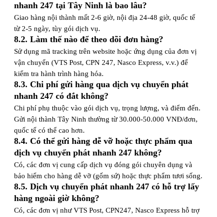
nhanh 247 tại Tây Ninh là bao lâu?
Giao hàng nội thành mất 2-6 giờ, nội địa 24-48 giờ, quốc tế
từ 2-5 ngày, tùy gói dịch vụ.
8.2. Làm thế nào để theo dõi đơn hàng?
Sử dụng mã tracking trên website hoặc ứng dụng của đơn vị
vận chuyển (VTS Post, CPN 247, Nasco Express, v.v.) để
kiểm tra hành trình hàng hóa.
8.3. Chi phí gửi hàng qua dịch vụ chuyển phát
nhanh 247 có đắt không?
Chi phí phụ thuộc vào gói dịch vụ, trọng lượng, và điểm đến.
Gửi nội thành Tây Ninh thường từ 30.000-50.000 VNĐ/đơn,
quốc tế có thể cao hơn.
8.4. Có thể gửi hàng dễ vỡ hoặc thực phẩm qua
dịch vụ chuyển phát nhanh 247 không?
Có, các đơn vị cung cấp dịch vụ đóng gói chuyên dụng và
bảo hiểm cho hàng dễ vỡ (gốm sứ) hoặc thực phẩm tươi sống.
8.5. Dịch vụ chuyển phát nhanh 247 có hỗ trợ lấy
hàng ngoài giờ không?
Có, các đơn vị như VTS Post, CPN247, Nasco Express hỗ trợ