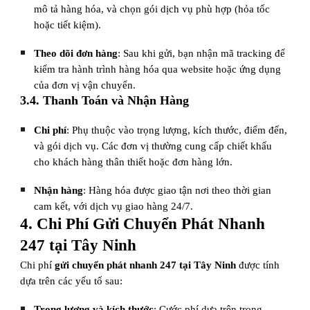
mô tả hàng hóa, và chọn gói dịch vụ phù hợp (hỏa tốc
hoặc tiết kiệm).
Theo dõi đơn hàng
: Sau khi gửi, bạn nhận mã tracking để
kiểm tra hành trình hàng hóa qua website hoặc ứng dụng
của đơn vị vận chuyển.
3.4. Thanh Toán và Nhận Hàng
Chi phí
: Phụ thuộc vào trọng lượng, kích thước, điểm đến,
và gói dịch vụ. Các đơn vị thường cung cấp chiết khấu
cho khách hàng thân thiết hoặc đơn hàng lớn.
Nhận hàng
: Hàng hóa được giao tận nơi theo thời gian
cam kết, với dịch vụ giao hàng 24/7.
4. Chi Phí Gửi Chuyển Phát Nhanh
247 tại Tây Ninh
Chi phí
gửi chuyển phát nhanh 247 tại Tây Ninh
được tính
dựa trên các yếu tố sau:
Trọng lượng và kích thước
: Cước phí dựa trên trọng