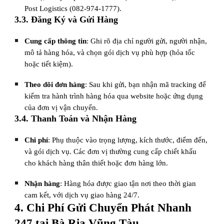
Post Logistics (082-974-1777).
3.3. Đăng Ký và Gửi Hàng
Cung cấp thông tin
: Ghi rõ địa chỉ người gửi, người nhận,
mô tả hàng hóa, và chọn gói dịch vụ phù hợp (hỏa tốc
hoặc tiết kiệm).
Theo dõi đơn hàng
: Sau khi gửi, bạn nhận mã tracking để
kiểm tra hành trình hàng hóa qua website hoặc ứng dụng
của đơn vị vận chuyển.
3.4. Thanh Toán và Nhận Hàng
Chi phí
: Phụ thuộc vào trọng lượng, kích thước, điểm đến,
và gói dịch vụ. Các đơn vị thường cung cấp chiết khấu
cho khách hàng thân thiết hoặc đơn hàng lớn.
Nhận hàng
: Hàng hóa được giao tận nơi theo thời gian
cam kết, với dịch vụ giao hàng 24/7.
4. Chi Phí Gửi Chuyển Phát Nhanh
247 tại Bà Rịa Vũng Tàu