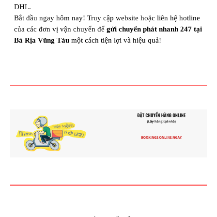
DHL.
Bắt đầu ngay hôm nay! Truy cập website hoặc liên hệ hotline
của các đơn vị vận chuyển để
gửi chuyển phát nhanh 247 tại
Bà Rịa Vũng Tàu
một cách tiện lợi và hiệu quả!