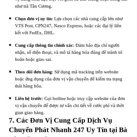
như trà Tân Cương.
Chọn đơn vị uy tín
: Lựa chọn các nhà cung cấp lớn như
VTS Post, CPN247, Nasco Express, hoặc các đại lý liên
kết với FedEx, DHL.
Cung cấp thông tin chính xác
: Đảm bảo địa chỉ người
nhận, số điện thoại, và mô tả hàng hóa đúng để tránh trì
hoãn hoặc giao sai.
Theo dõi đơn hàng
: Sử dụng mã tracking trên website
hoặc ứng dụng của đơn vị vận chuyển để kiểm tra trạng
thái hàng hóa.
Liên hệ trước
: Gọi hotline hoặc truy cập website của đơn
vị vận chuyển để được tư vấn chi tiết về cước phí và thời
gian giao hàng.
7. Các Đơn Vị Cung Cấp Dịch Vụ
Chuyển Phát Nhanh 247 Uy Tín tại Bà