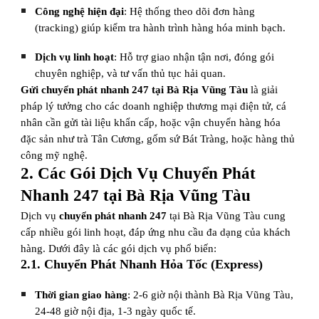
Công nghệ hiện đại
: Hệ thống theo dõi đơn hàng
(tracking) giúp kiểm tra hành trình hàng hóa minh bạch.
Dịch vụ linh hoạt
: Hỗ trợ giao nhận tận nơi, đóng gói
chuyên nghiệp, và tư vấn thủ tục hải quan.
Gửi chuyển phát nhanh 247 tại Bà Rịa Vũng Tàu
là giải
pháp lý tưởng cho các doanh nghiệp thương mại điện tử, cá
nhân cần gửi tài liệu khẩn cấp, hoặc vận chuyển hàng hóa
đặc sản như trà Tân Cương, gốm sứ Bát Tràng, hoặc hàng thủ
công mỹ nghệ.
2. Các Gói Dịch Vụ Chuyển Phát
Nhanh 247 tại Bà Rịa Vũng Tàu
Dịch vụ
chuyển phát nhanh 247
tại Bà Rịa Vũng Tàu cung
cấp nhiều gói linh hoạt, đáp ứng nhu cầu đa dạng của khách
hàng. Dưới đây là các gói dịch vụ phổ biến:
2.1. Chuyển Phát Nhanh Hỏa Tốc (Express)
Thời gian giao hàng
: 2-6 giờ nội thành Bà Rịa Vũng Tàu,
24-48 giờ nội địa, 1-3 ngày quốc tế.