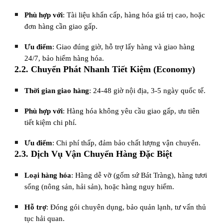
Phù hợp với
: Tài liệu khẩn cấp, hàng hóa giá trị cao, hoặc
đơn hàng cần giao gấp.
Ưu điểm
: Giao đúng giờ, hỗ trợ lấy hàng và giao hàng
24/7, bảo hiểm hàng hóa.
2.2. Chuyển Phát Nhanh Tiết Kiệm (Economy)
Thời gian giao hàng
: 24-48 giờ nội địa, 3-5 ngày quốc tế.
Phù hợp với
: Hàng hóa không yêu cầu giao gấp, ưu tiên
tiết kiệm chi phí.
Ưu điểm
: Chi phí thấp, đảm bảo chất lượng vận chuyển.
2.3. Dịch Vụ Vận Chuyển Hàng Đặc Biệt
Loại hàng hóa
: Hàng dễ vỡ (gốm sứ Bát Tràng), hàng tươi
sống (nông sản, hải sản), hoặc hàng nguy hiểm.
Hỗ trợ
: Đóng gói chuyên dụng, bảo quản lạnh, tư vấn thủ
tục hải quan.