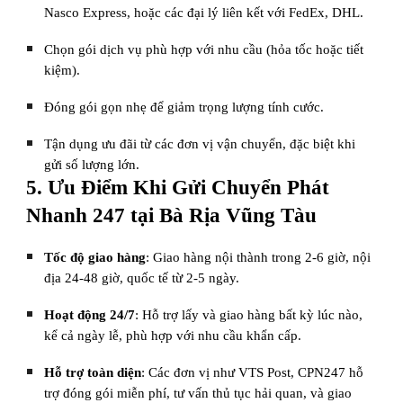
Nasco Express, hoặc các đại lý liên kết với FedEx, DHL.
Chọn gói dịch vụ phù hợp với nhu cầu (hỏa tốc hoặc tiết
kiệm).
Đóng gói gọn nhẹ để giảm trọng lượng tính cước.
Tận dụng ưu đãi từ các đơn vị vận chuyển, đặc biệt khi
gửi số lượng lớn.
5. Ưu Điểm Khi Gửi Chuyển Phát
Nhanh 247 tại Bà Rịa Vũng Tàu
Tốc độ giao hàng
: Giao hàng nội thành trong 2-6 giờ, nội
địa 24-48 giờ, quốc tế từ 2-5 ngày.
Hoạt động 24/7
: Hỗ trợ lấy và giao hàng bất kỳ lúc nào,
kể cả ngày lễ, phù hợp với nhu cầu khẩn cấp.
Hỗ trợ toàn diện
: Các đơn vị như VTS Post, CPN247 hỗ
trợ đóng gói miễn phí, tư vấn thủ tục hải quan, và giao