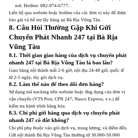
nơi. Hotline: 082-974-6777.
Liên hệ qua website hoặc hotline của các đơn vị này để được
báo giá và hỗ trợ lấy hàng tại Bà Rịa Vũng Tàu.
8. Câu Hỏi Thường Gặp Khi Gửi
Chuyển Phát Nhanh 247 tại Bà Rịa
Vũng Tàu
8.1. Thời gian giao hàng của dịch vụ chuyển phát
nhanh 247 tại Bà Rịa Vũng Tàu là bao lâu?
Giao hàng nội thành mất 2-6 giờ, nội địa 24-48 giờ, quốc tế
từ 2-5 ngày, tùy gói dịch vụ.
8.2. Làm thế nào để theo dõi đơn hàng?
Sử dụng mã tracking trên website hoặc ứng dụng của đơn vị
vận chuyển (VTS Post, CPN 247, Nasco Express, v.v.) để
kiểm tra hành trình hàng hóa.
8.3. Chi phí gửi hàng qua dịch vụ chuyển phát
nhanh 247 có đắt không?
Chi phí phụ thuộc vào gói dịch vụ, trọng lượng, và điểm đến.
Gửi nội thành Bà Rịa Vũng Tàu thường từ 30.000-50.000