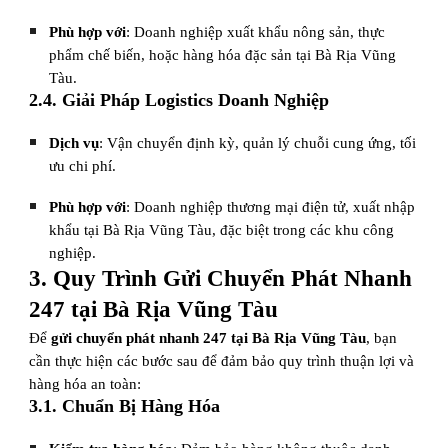
Phù hợp với
: Doanh nghiệp xuất khẩu nông sản, thực
phẩm chế biến, hoặc hàng hóa đặc sản tại Bà Rịa Vũng
Tàu.
2.4. Giải Pháp Logistics Doanh Nghiệp
Dịch vụ
: Vận chuyển định kỳ, quản lý chuỗi cung ứng, tối
ưu chi phí.
Phù hợp với
: Doanh nghiệp thương mại điện tử, xuất nhập
khẩu tại Bà Rịa Vũng Tàu, đặc biệt trong các khu công
nghiệp.
3. Quy Trình Gửi Chuyển Phát Nhanh
247 tại Bà Rịa Vũng Tàu
Để
gửi chuyển phát nhanh 247 tại Bà Rịa Vũng Tàu
, bạn
cần thực hiện các bước sau để đảm bảo quy trình thuận lợi và
hàng hóa an toàn:
3.1. Chuẩn Bị Hàng Hóa