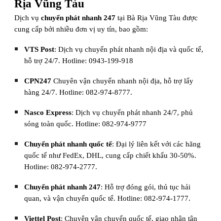
Rịa Vũng Tàu
Dịch vụ
chuyển phát nhanh 247
tại Bà Rịa Vũng Tàu được
cung cấp bởi nhiều đơn vị uy tín, bao gồm:
VTS Post
: Dịch vụ chuyển phát nhanh nội địa và quốc tế,
hỗ trợ 24/7. Hotline: 0943-199-918
CPN247
Chuyên vận chuyển nhanh nội địa, hỗ trợ lấy
hàng 24/7. Hotline: 082-974-8777.
Nasco Express
: Dịch vụ chuyển phát nhanh 24/7, phủ
sóng toàn quốc. Hotline: 082-974-9777
Chuyển phát nhanh quốc tế
: Đại lý liên kết với các hãng
quốc tế như FedEx, DHL, cung cấp chiết khấu 30-50%.
Hotline: 082-974-2777.
Chuyển phát nhanh 247
: Hỗ trợ đóng gói, thủ tục hải
quan, và vận chuyển quốc tế. Hotline: 082-974-1777.
Viettel Post
: Chuyên vận chuyển quốc tế, giao nhận tận