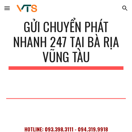
Skip to main content
Skip to navigation
GỬI CHUYỂN PHÁT
NHANH 247 TẠI
BÀ RỊA
VŨNG TÀU
HOTLINE: 093.398.3111 - 094.319.9918