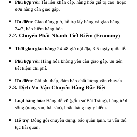
Phù hợp với
: Tài liệu khẩn cấp, hàng hóa giá trị cao, hoặc
đơn hàng cần giao gấp.
Ưu điểm
: Giao đúng giờ, hỗ trợ lấy hàng và giao hàng
24/7, bảo hiểm hàng hóa.
2.2. Chuyển Phát Nhanh Tiết Kiệm (Economy)
Thời gian giao hàng
: 24-48 giờ nội địa, 3-5 ngày quốc tế.
Phù hợp với
: Hàng hóa không yêu cầu giao gấp, ưu tiên
tiết kiệm chi phí.
Ưu điểm
: Chi phí thấp, đảm bảo chất lượng vận chuyển.
2.3. Dịch Vụ Vận Chuyển Hàng Đặc Biệt
Loại hàng hóa
: Hàng dễ vỡ (gốm sứ Bát Tràng), hàng tươi
sống (nông sản, hải sản), hoặc hàng nguy hiểm.
Hỗ trợ
: Đóng gói chuyên dụng, bảo quản lạnh, tư vấn thủ
tục hải quan.