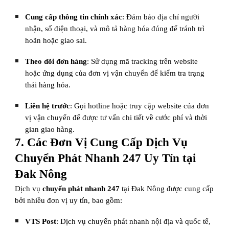
Cung cấp thông tin chính xác
: Đảm bảo địa chỉ người
nhận, số điện thoại, và mô tả hàng hóa đúng để tránh trì
hoãn hoặc giao sai.
Theo dõi đơn hàng
: Sử dụng mã tracking trên website
hoặc ứng dụng của đơn vị vận chuyển để kiểm tra trạng
thái hàng hóa.
Liên hệ trước
: Gọi hotline hoặc truy cập website của đơn
vị vận chuyển để được tư vấn chi tiết về cước phí và thời
gian giao hàng.
7. Các Đơn Vị Cung Cấp Dịch Vụ
Chuyển Phát Nhanh 247 Uy Tín tại
Đak Nông
Dịch vụ
chuyển phát nhanh 247
tại Đak Nông được cung cấp
bởi nhiều đơn vị uy tín, bao gồm:
VTS Post
: Dịch vụ chuyển phát nhanh nội địa và quốc tế,