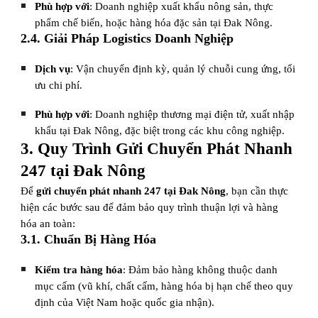
Phù hợp với
: Doanh nghiệp xuất khẩu nông sản, thực
phẩm chế biến, hoặc hàng hóa đặc sản tại Đak Nông.
2.4. Giải Pháp Logistics Doanh Nghiệp
Dịch vụ
: Vận chuyển định kỳ, quản lý chuỗi cung ứng, tối
ưu chi phí.
Phù hợp với
: Doanh nghiệp thương mại điện tử, xuất nhập
khẩu tại Đak Nông, đặc biệt trong các khu công nghiệp.
3. Quy Trình Gửi Chuyển Phát Nhanh
247 tại Đak Nông
Để
gửi chuyển phát nhanh 247 tại Đak Nông
, bạn cần thực
hiện các bước sau để đảm bảo quy trình thuận lợi và hàng
hóa an toàn:
3.1. Chuẩn Bị Hàng Hóa
Kiểm tra hàng hóa
: Đảm bảo hàng không thuộc danh
mục cấm (vũ khí, chất cấm, hàng hóa bị hạn chế theo quy
định của Việt Nam hoặc quốc gia nhận).