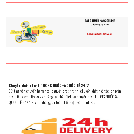
Chuyển phát nhanh TRONG NƯỚC và QUỐC TẾ 24/7
Gửi thư, vận chuyển hàng hoá
, chuyển phát nhanh, chuyển phát hoả tốc, chuyển
phát ti
ết kiệm...lấy và giao hàng tại nhà. Dịch vụ chuyển phát
TRONG NƯỚC &
QUỐC TẾ 24/7. Nhanh chóng, an toàn, tiết kiệm và Chính xác.