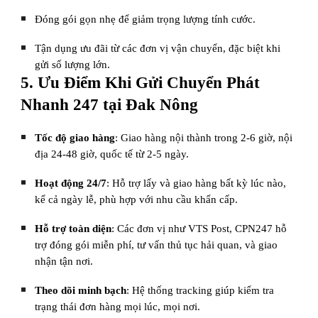
Đóng gói gọn nhẹ để giảm trọng lượng tính cước.
Tận dụng ưu đãi từ các đơn vị vận chuyển, đặc biệt khi
gửi số lượng lớn.
5. Ưu Điểm Khi Gửi Chuyển Phát
Nhanh 247 tại Đak Nông
Tốc độ giao hàng
: Giao hàng nội thành trong 2-6 giờ, nội
địa 24-48 giờ, quốc tế từ 2-5 ngày.
Hoạt động 24/7
: Hỗ trợ lấy và giao hàng bất kỳ lúc nào,
kể cả ngày lễ, phù hợp với nhu cầu khẩn cấp.
Hỗ trợ toàn diện
: Các đơn vị như VTS Post, CPN247 hỗ
trợ đóng gói miễn phí, tư vấn thủ tục hải quan, và giao
nhận tận nơi.
Theo dõi minh bạch
: Hệ thống tracking giúp kiểm tra
trạng thái đơn hàng mọi lúc, mọi nơi.