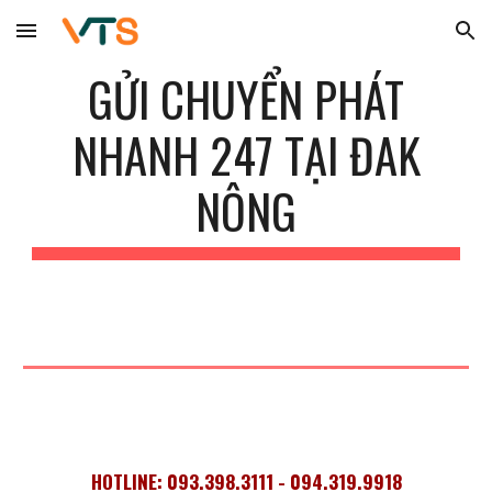
Skip to main content
Skip to navigation
GỬI CHUYỂN PHÁT
NHANH 247 TẠI ĐAK
NÔNG
HOTLINE: 093.398.3111 - 094.319.9918