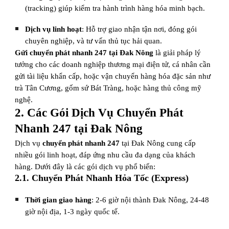
(tracking) giúp kiểm tra hành trình hàng hóa minh bạch.
Dịch vụ linh hoạt
: Hỗ trợ giao nhận tận nơi, đóng gói
chuyên nghiệp, và tư vấn thủ tục hải quan.
Gửi chuyển phát nhanh 247 tại Đak Nông
là giải pháp lý
tưởng cho các doanh nghiệp thương mại điện tử, cá nhân cần
gửi tài liệu khẩn cấp, hoặc vận chuyển hàng hóa đặc sản như
trà Tân Cương, gốm sứ Bát Tràng, hoặc hàng thủ công mỹ
nghệ.
2. Các Gói Dịch Vụ Chuyển Phát
Nhanh 247 tại Đak Nông
Dịch vụ
chuyển phát nhanh 247
tại Đak Nông cung cấp
nhiều gói linh hoạt, đáp ứng nhu cầu đa dạng của khách
hàng. Dưới đây là các gói dịch vụ phổ biến:
2.1. Chuyển Phát Nhanh Hỏa Tốc (Express)
Thời gian giao hàng
: 2-6 giờ nội thành Đak Nông, 24-48
giờ nội địa, 1-3 ngày quốc tế.