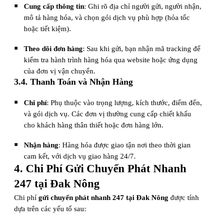
Cung cấp thông tin
: Ghi rõ địa chỉ người gửi, người nhận,
mô tả hàng hóa, và chọn gói dịch vụ phù hợp (hỏa tốc
hoặc tiết kiệm).
Theo dõi đơn hàng
: Sau khi gửi, bạn nhận mã tracking để
kiểm tra hành trình hàng hóa qua website hoặc ứng dụng
của đơn vị vận chuyển.
3.4. Thanh Toán và Nhận Hàng
Chi phí
: Phụ thuộc vào trọng lượng, kích thước, điểm đến,
và gói dịch vụ. Các đơn vị thường cung cấp chiết khấu
cho khách hàng thân thiết hoặc đơn hàng lớn.
Nhận hàng
: Hàng hóa được giao tận nơi theo thời gian
cam kết, với dịch vụ giao hàng 24/7.
4. Chi Phí Gửi Chuyển Phát Nhanh
247 tại Đak Nông
Chi phí
gửi chuyển phát nhanh 247 tại Đak Nông
được tính
dựa trên các yếu tố sau: