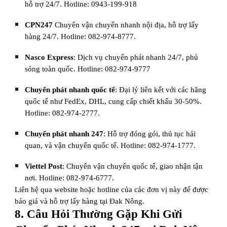
hỗ trợ 24/7. Hotline: 0943-199-918
CPN247
Chuyên vận chuyển nhanh nội địa, hỗ trợ lấy
hàng 24/7. Hotline: 082-974-8777.
Nasco Express
: Dịch vụ chuyển phát nhanh 24/7, phủ
sóng toàn quốc. Hotline: 082-974-9777
Chuyển phát nhanh quốc tế
: Đại lý liên kết với các hãng
quốc tế như FedEx, DHL, cung cấp chiết khấu 30-50%.
Hotline: 082-974-2777.
Chuyển phát nhanh 247
: Hỗ trợ đóng gói, thủ tục hải
quan, và vận chuyển quốc tế. Hotline: 082-974-1777.
Viettel Post
: Chuyên vận chuyển quốc tế, giao nhận tận
nơi. Hotline: 082-974-6777.
Liên hệ qua website hoặc hotline của các đơn vị này để được
báo giá và hỗ trợ lấy hàng tại Đak Nông.
8. Câu Hỏi Thường Gặp Khi Gửi