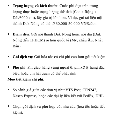
Trọng lượng và kích thước
: Cước phí dựa trên trọng
lượng thực hoặc trọng lượng thể tích (Cao x Rộng x
Dài/6000 cm), lấy giá trị lớn hơn. Ví dụ, gửi tài liệu nội
thành Đak Nông có thể từ 30.000-50.000 VNĐ/đơn.
Điểm đến
: Gửi nội thành Đak Nông hoặc nội địa (Đak
Nông đến TP.HCM) rẻ hơn quốc tế (Mỹ, châu Âu, Nhật
Bản).
Gói dịch vụ
: Gói hỏa tốc có chi phí cao hơn gói tiết kiệm.
Phụ phí
: Phí giao hàng vùng ngoại ô, phí xử lý hàng đặc
biệt, hoặc phí hải quan có thể phát sinh.
Mẹo tiết kiệm chi phí
:
So sánh giá giữa các đơn vị như VTS Post, CPN247,
Nasco Express, hoặc các đại lý liên kết với FedEx, DHL.
Chọn gói dịch vụ phù hợp với nhu cầu (hỏa tốc hoặc tiết
kiệm).