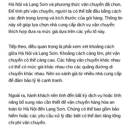
Hà Nội và Lạng Sơn và phương thức vận chuyển đã chọn.
Để tính phí vận chuyển, người ta có thể bắt đầu bằng cách
xác định trọng lượng và kích thước của gói hàng. Thông tin
này sẽ giúp lựa chọn nhà cung cấp dịch vụ vận chuyển
thích hợp đưa ra mức giá dựa trên các yếu tố này.
Tiếp theo, điều quan trọng là phải xem xét khoảng cách
giữa Hà Nội và Lạng Sơn. Khoảng cách càng lớn, phí vận
chuyển có thể càng cao. Các hãng vận chuyển khác nhau
có thể có mức giá khác nhau cho các quãng đường di
chuyển khác nhau. Nên so sánh giá từ nhiều nhà cung cấp
để đảm bảo tỷ lệ cạnh tranh.
Ngoài ra, hành khách nên tính đến bất kỳ dịch vụ hoặc tính
năng bổ sung nào cần thiết để vận chuyển hàng hóa an
toàn từ Hà Nội đến Lạng Sơn. Chúng có thể bao gồm bảo
hiểm hoặc các yêu cầu xử lý đặc biệt có thể làm tăng tổng
chi phí vận chuyển.