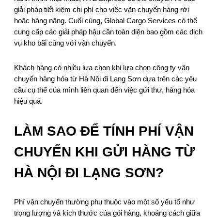
giải pháp tiết kiệm chi phí cho việc vận chuyển hàng rời
hoặc hàng nặng. Cuối cùng, Global Cargo Services có thể
cung cấp các giải pháp hậu cần toàn diện bao gồm các dịch
vụ kho bãi cùng với vận chuyển.
Khách hàng có nhiều lựa chọn khi lựa chọn công ty vận
chuyển hàng hóa từ Hà Nội đi Lạng Sơn dựa trên các yêu
cầu cụ thể của mình liên quan đến việc gửi thư, hàng hóa
hiệu quả.
LÀM SAO ĐỂ TÍNH PHÍ VẬN
CHUYỂN KHI GỬI HÀNG TỪ
HÀ NỘI ĐI LẠNG SƠN?
Phí vận chuyển thường phụ thuộc vào một số yếu tố như
trọng lượng và kích thước của gói hàng, khoảng cách giữa