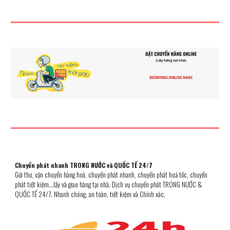
Chuyển phát nhanh TRONG NƯỚC và QUỐC TẾ 24/7
Gửi thư, vận chuyển hàng hoá
, chuyển phát nhanh, chuyển phát hoả tốc, chuyển
phát ti
ết kiệm...lấy và giao hàng tại nhà. Dịch vụ chuyển phát
TRONG NƯỚC &
QUỐC TẾ 24/7. Nhanh chóng, an toàn, tiết kiệm và Chính xác.