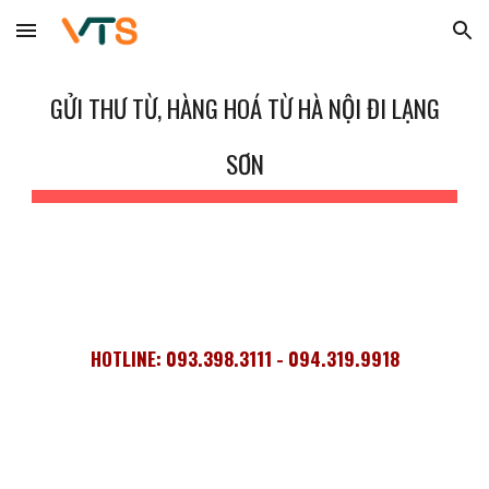
Skip to main content
Skip to navigation
GỬI THƯ TỪ, HÀNG HOÁ TỪ HÀ NỘI ĐI LẠNG
SƠN
HOTLINE: 093.398.3111 - 094.319.9918