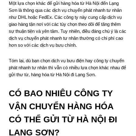
Một lựa chọn khác để gửi hàng hóa từ Hà Nội đến Lạng
Sơn là thông qua các dịch vụ chuyển phát nhanh tư nhân
như DHL hoặc FedEx. Các công ty này cung cấp dịch vụ
giao hàng tận nơi với các tùy chọn theo dõi để tăng thêm
sự thuận tiện và yên tâm. Tuy nhiên, điều đáng chú ý là các
dịch vụ chuyển phát nhanh tư nhân thường có chi phí cao
hơn so với các dịch vụ bưu chính.
Tóm lại, dù bạn chọn dịch vụ bưu điện hay công ty chuyển
phát nhanh tư nhân thì vẫn có nhiều lựa chọn khác nhau để
gửi thư từ, hàng hóa từ Hà Nội đi Lạng Sơn.
CÓ BAO NHIÊU CÔNG TY
VẬN CHUYỂN HÀNG HÓA
CÓ THỂ GỬI TỪ HÀ NỘI ĐI
LẠNG SƠN?