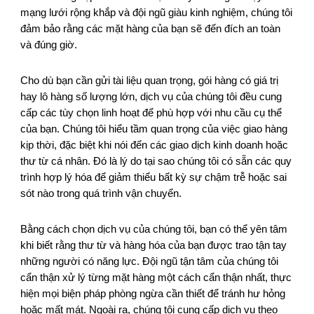
mạng lưới rộng khắp và đội ngũ giàu kinh nghiệm, chúng tôi
đảm bảo rằng các mặt hàng của bạn sẽ đến đích an toàn
và đúng giờ.
Cho dù bạn cần gửi tài liệu quan trọng, gói hàng có giá trị
hay lô hàng số lượng lớn, dịch vụ của chúng tôi đều cung
cấp các tùy chọn linh hoạt để phù hợp với nhu cầu cụ thể
của bạn. Chúng tôi hiểu tầm quan trọng của việc giao hàng
kịp thời, đặc biệt khi nói đến các giao dịch kinh doanh hoặc
thư từ cá nhân. Đó là lý do tại sao chúng tôi có sẵn các quy
trình hợp lý hóa để giảm thiểu bất kỳ sự chậm trễ hoặc sai
sót nào trong quá trình vận chuyển.
Bằng cách chọn dịch vụ của chúng tôi, bạn có thể yên tâm
khi biết rằng thư từ và hàng hóa của bạn được trao tận tay
những người có năng lực. Đội ngũ tận tâm của chúng tôi
cẩn thận xử lý từng mặt hàng một cách cẩn thận nhất, thực
hiện mọi biện pháp phòng ngừa cần thiết để tránh hư hỏng
hoặc mất mát. Ngoài ra, chúng tôi cung cấp dịch vụ theo