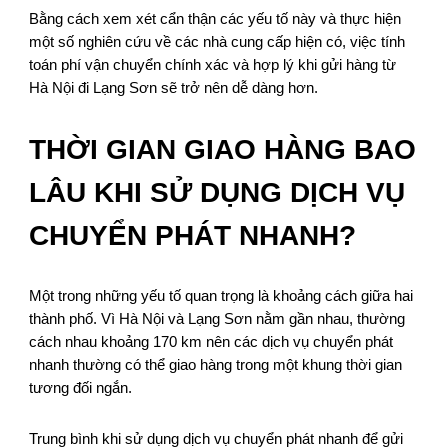
Bằng cách xem xét cẩn thận các yếu tố này và thực hiện
một số nghiên cứu về các nhà cung cấp hiện có, việc tính
toán phí vận chuyển chính xác và hợp lý khi gửi hàng từ
Hà Nội đi Lạng Sơn sẽ trở nên dễ dàng hơn.
THỜI GIAN GIAO HÀNG BAO
LÂU KHI SỬ DỤNG DỊCH VỤ
CHUYỂN PHÁT NHANH?
Một trong những yếu tố quan trọng là khoảng cách giữa hai
thành phố. Vì Hà Nội và Lạng Sơn nằm gần nhau, thường
cách nhau khoảng 170 km nên các dịch vụ chuyển phát
nhanh thường có thể giao hàng trong một khung thời gian
tương đối ngắn.
Trung bình khi sử dụng dịch vụ chuyển phát nhanh để gửi