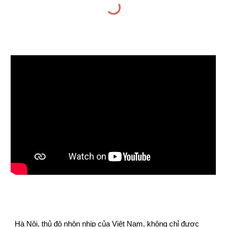
Hà Nội, thủ đô nhộn nhịp của Việt Nam, không chỉ được