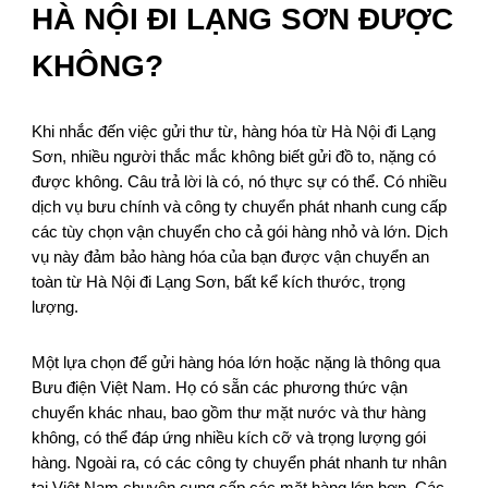
HÀ NỘI ĐI LẠNG SƠN ĐƯỢC
KHÔNG?
Khi nhắc đến việc gửi thư từ, hàng hóa từ Hà Nội đi Lạng
Sơn, nhiều người thắc mắc không biết gửi đồ to, nặng có
được không. Câu trả lời là có, nó thực sự có thể. Có nhiều
dịch vụ bưu chính và công ty chuyển phát nhanh cung cấp
các tùy chọn vận chuyển cho cả gói hàng nhỏ và lớn. Dịch
vụ này đảm bảo hàng hóa của bạn được vận chuyển an
toàn từ Hà Nội đi Lạng Sơn, bất kể kích thước, trọng
lượng.
Một lựa chọn để gửi hàng hóa lớn hoặc nặng là thông qua
Bưu điện Việt Nam. Họ có sẵn các phương thức vận
chuyển khác nhau, bao gồm thư mặt nước và thư hàng
không, có thể đáp ứng nhiều kích cỡ và trọng lượng gói
hàng. Ngoài ra, có các công ty chuyển phát nhanh tư nhân