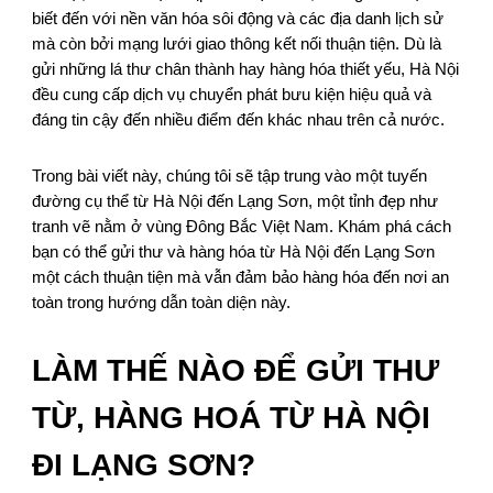
biết đến với nền văn hóa sôi động và các địa danh lịch sử
mà còn bởi mạng lưới giao thông kết nối thuận tiện. Dù là
gửi những lá thư chân thành hay hàng hóa thiết yếu, Hà Nội
đều cung cấp dịch vụ chuyển phát bưu kiện hiệu quả và
đáng tin cậy đến nhiều điểm đến khác nhau trên cả nước.
Trong bài viết này, chúng tôi sẽ tập trung vào một tuyến
đường cụ thể từ Hà Nội đến Lạng Sơn, một tỉnh đẹp như
tranh vẽ nằm ở vùng Đông Bắc Việt Nam. Khám phá cách
bạn có thể gửi thư và hàng hóa từ Hà Nội đến Lạng Sơn
một cách thuận tiện mà vẫn đảm bảo hàng hóa đến nơi an
toàn trong hướng dẫn toàn diện này.
LÀM THẾ NÀO ĐỂ GỬI THƯ
TỪ, HÀNG HOÁ TỪ HÀ NỘI
ĐI LẠNG SƠN?