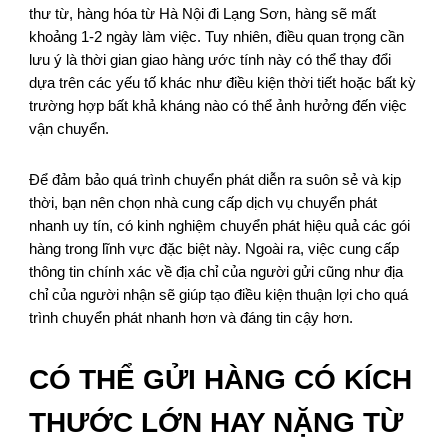
thư từ, hàng hóa từ Hà Nội đi Lạng Sơn, hàng sẽ mất
khoảng 1-2 ngày làm việc. Tuy nhiên, điều quan trọng cần
lưu ý là thời gian giao hàng ước tính này có thể thay đổi
dựa trên các yếu tố khác như điều kiện thời tiết hoặc bất kỳ
trường hợp bất khả kháng nào có thể ảnh hưởng đến việc
vận chuyển.
Để đảm bảo quá trình chuyển phát diễn ra suôn sẻ và kịp
thời, bạn nên chọn nhà cung cấp dịch vụ chuyển phát
nhanh uy tín, có kinh nghiệm chuyển phát hiệu quả các gói
hàng trong lĩnh vực đặc biệt này. Ngoài ra, việc cung cấp
thông tin chính xác về địa chỉ của người gửi cũng như địa
chỉ của người nhận sẽ giúp tạo điều kiện thuận lợi cho quá
trình chuyển phát nhanh hơn và đáng tin cậy hơn.
CÓ THỂ GỬI HÀNG CÓ KÍCH
THƯỚC LỚN HAY NẶNG TỪ