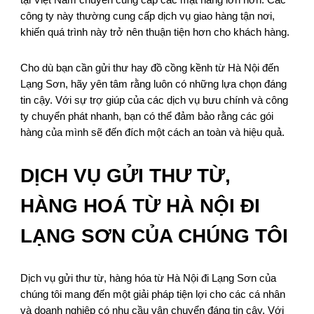
tại Việt Nam chuyên cung cấp các mặt hàng lớn hơn. Các
công ty này thường cung cấp dịch vụ giao hàng tận nơi,
khiến quá trình này trở nên thuận tiện hơn cho khách hàng.
Cho dù bạn cần gửi thư hay đồ cồng kềnh từ Hà Nội đến
Lạng Sơn, hãy yên tâm rằng luôn có những lựa chọn đáng
tin cậy. Với sự trợ giúp của các dịch vụ bưu chính và công
ty chuyển phát nhanh, bạn có thể đảm bảo rằng các gói
hàng của mình sẽ đến đích một cách an toàn và hiệu quả.
DỊCH VỤ GỬI THƯ TỪ,
HÀNG HOÁ TỪ HÀ NỘI ĐI
LẠNG SƠN CỦA CHÚNG TÔI
Dịch vụ gửi thư từ, hàng hóa từ Hà Nội đi Lạng Sơn của
chúng tôi mang đến một giải pháp tiện lợi cho các cá nhân
và doanh nghiệp có nhu cầu vận chuyển đáng tin cậy. Với