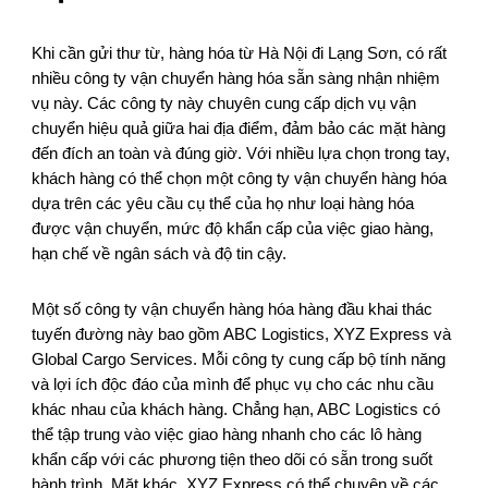
Khi cần gửi thư từ, hàng hóa từ Hà Nội đi Lạng Sơn, có rất
nhiều công ty vận chuyển hàng hóa sẵn sàng nhận nhiệm
vụ này. Các công ty này chuyên cung cấp dịch vụ vận
chuyển hiệu quả giữa hai địa điểm, đảm bảo các mặt hàng
đến đích an toàn và đúng giờ. Với nhiều lựa chọn trong tay,
khách hàng có thể chọn một công ty vận chuyển hàng hóa
dựa trên các yêu cầu cụ thể của họ như loại hàng hóa
được vận chuyển, mức độ khẩn cấp của việc giao hàng,
hạn chế về ngân sách và độ tin cậy.
Một số công ty vận chuyển hàng hóa hàng đầu khai thác
tuyến đường này bao gồm ABC Logistics, XYZ Express và
Global Cargo Services. Mỗi công ty cung cấp bộ tính năng
và lợi ích độc đáo của mình để phục vụ cho các nhu cầu
khác nhau của khách hàng. Chẳng hạn, ABC Logistics có
thể tập trung vào việc giao hàng nhanh cho các lô hàng
khẩn cấp với các phương tiện theo dõi có sẵn trong suốt
hành trình. Mặt khác, XYZ Express có thể chuyên về các