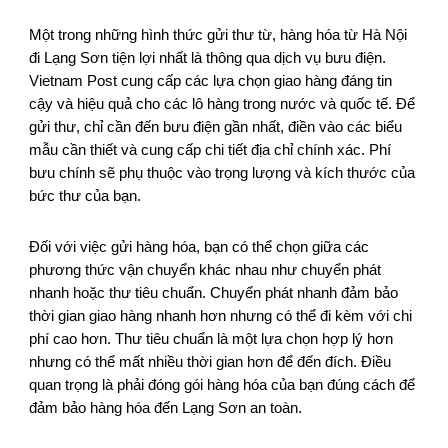
Một trong những hình thức gửi thư từ, hàng hóa từ Hà Nội
đi Lạng Sơn tiện lợi nhất là thông qua dịch vụ bưu điện.
Vietnam Post cung cấp các lựa chọn giao hàng đáng tin
cậy và hiệu quả cho các lô hàng trong nước và quốc tế. Để
gửi thư, chỉ cần đến bưu điện gần nhất, điền vào các biểu
mẫu cần thiết và cung cấp chi tiết địa chỉ chính xác. Phí
bưu chính sẽ phụ thuộc vào trọng lượng và kích thước của
bức thư của bạn.
Đối với việc gửi hàng hóa, bạn có thể chọn giữa các
phương thức vận chuyển khác nhau như chuyển phát
nhanh hoặc thư tiêu chuẩn. Chuyển phát nhanh đảm bảo
thời gian giao hàng nhanh hơn nhưng có thể đi kèm với chi
phí cao hơn. Thư tiêu chuẩn là một lựa chọn hợp lý hơn
nhưng có thể mất nhiều thời gian hơn để đến đích. Điều
quan trọng là phải đóng gói hàng hóa của bạn đúng cách để
đảm bảo hàng hóa đến Lạng Sơn an toàn.