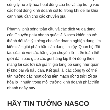
công ty hợp lý hóa hoạt động của họ và tập trung vào
các hoạt động kinh doanh cốt lõi trong khi để lại khía
cạnh hậu cần cho các chuyên gia.
Phạm vi phủ sóng toàn cầu và các dịch vụ đa dạng
của Chuyển phát nhanh quốc tế Nasco khiến nó trở
thành đối tác lý tưởng cho các doanh nghiệp đang tìm
kiếm các giải pháp hậu cần đáng tin cậy. Quan hệ đối
tác của nó với các hãng vận chuyển lớn trên toàn thế
giới đảm bảo giao các gói hàng kịp thời đồng thời
mang lại các lợi ích giá trị gia tăng bổ sung như quản
lý kho bãi và hậu cần. Kết quả là, các công ty có thể
tận hưởng các hoạt động liền mạch đồng thời tối đa
hóa lợi nhuận trong môi trường kinh doanh phát triển
nhanh ngày nay.
HÃY TIN TƯỞNG NASCO