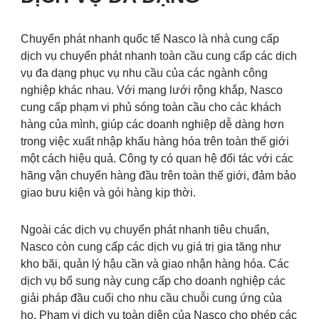
Chuyển phát nhanh quốc tế Nasco là nhà cung cấp
dịch vụ chuyển phát nhanh toàn cầu cung cấp các dịch
vụ đa dạng phục vụ nhu cầu của các ngành công
nghiệp khác nhau. Với mạng lưới rộng khắp, Nasco
cung cấp phạm vi phủ sóng toàn cầu cho các khách
hàng của mình, giúp các doanh nghiệp dễ dàng hơn
trong việc xuất nhập khẩu hàng hóa trên toàn thế giới
một cách hiệu quả. Công ty có quan hệ đối tác với các
hãng vận chuyển hàng đầu trên toàn thế giới, đảm bảo
giao bưu kiện và gói hàng kịp thời.
Ngoài các dịch vụ chuyển phát nhanh tiêu chuẩn,
Nasco còn cung cấp các dịch vụ giá trị gia tăng như
kho bãi, quản lý hậu cần và giao nhận hàng hóa. Các
dịch vụ bổ sung này cung cấp cho doanh nghiệp các
giải pháp đầu cuối cho nhu cầu chuỗi cung ứng của
họ. Phạm vi dịch vụ toàn diện của Nasco cho phép các