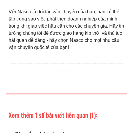
Với Nasco là đối tác vận chuyển của bạn, bạn có thể
tập trung vào việc phát triển doanh nghiệp của mình
trong khi giao việc hậu cần cho các chuyên gia. Hãy tin
tưởng chúng tôi để được giao hàng kịp thời và thủ tục
hải quan dễ dàng - hãy chọn Nasco cho mọi nhu cầu
vận chuyển quốc tế của bạn!
----------------------------------------------------------------
---------
Xem thêm 1 số bài viết liên quan (1):