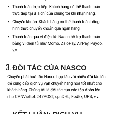
Thanh toán trực tiếp: Khách hàng có thể thanh toán
trực tiếp tại địa chỉ của chúng tôi khi nhận hàng.
Chuyển khoản: Khách hàng có thể thanh toán bằng
hình thức chuyển khoản qua ngân hàng.
Thanh toán qua ví điện tử:
Nasco
hỗ trợ thanh toán
bằng ví điện tử như Momo, ZaloPay, AirPay, Payoo,
v.v.
ĐỐI TÁC CỦA NASCO
Chuyển phát hoả tốc Nasco hợp tác với nhiều đối tác lớn
để cung cấp dịch vụ vận chuyển hàng hóa tốt nhất cho
khách hàng. Chúng tôi là đối tác của các tập đoàn lớn
như
CPNViettel
,
247POST
,
cpnDHL
, FedEx, UPS, v.v.