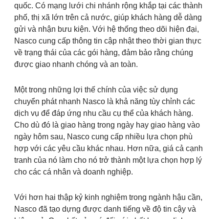
quốc. Có mạng lưới chi nhánh rộng khắp tại các thành
phố, thị xã lớn trên cả nước, giúp khách hàng dễ dàng
gửi và nhận bưu kiện. Với hệ thống theo dõi hiện đại,
Nasco cung cấp thông tin cập nhật theo thời gian thực
về trạng thái của các gói hàng, đảm bảo rằng chúng
được giao nhanh chóng và an toàn.
Một trong những lợi thế chính của việc sử dụng
chuyển phát nhanh Nasco là khả năng tùy chỉnh các
dịch vụ để đáp ứng nhu cầu cụ thể của khách hàng.
Cho dù đó là giao hàng trong ngày hay giao hàng vào
ngày hôm sau, Nasco cung cấp nhiều lựa chọn phù
hợp với các yêu cầu khác nhau. Hơn nữa, giá cả cạnh
tranh của nó làm cho nó trở thành một lựa chọn hợp lý
cho các cá nhân và doanh nghiệp.
Với hơn hai thập kỷ kinh nghiệm trong ngành hậu cần,
Nasco đã tạo dựng được danh tiếng về độ tin cậy và