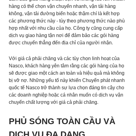
hàng có thể chọn vận chuyển nhanh, vận tải hàng
không, vận tải đường biển hoặc thậm chí là kết hợp
các phương thức này - tùy theo phương thức nào phù
hợp nhất với nhu cầu của họ. Công ty cũng cung cấp
dịch vụ giao hàng tận nơi để đảm bảo các gói hàng
được chuyển thẳng đến địa chỉ của người nhận.
Với giá cả phải chăng và các tùy chọn linh hoạt của
Nasco, khách hàng yên tâm rằng các gói hàng của họ
sẽ được giao một cách an toàn và hiệu quả mà không
bị vỡ nợ. Những yếu tố này khiến Chuyển phát nhanh
quốc tế Nasco trở thành sự lựa chọn đáng tin cậy cho
các doanh nghiệp hoặc cá nhân muốn có dịch vụ vận
chuyển chất lượng với giá cả phải chăng.
PHỦ SÓNG TOÀN CẦU VÀ
DỊCH VỤ ĐA DẠNG