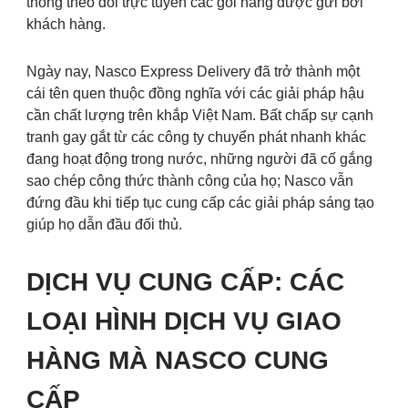
thống theo dõi trực tuyến các gói hàng được gửi bởi
khách hàng.
Ngày nay, Nasco Express Delivery đã trở thành một
cái tên quen thuộc đồng nghĩa với các giải pháp hậu
cần chất lượng trên khắp Việt Nam. Bất chấp sự cạnh
tranh gay gắt từ các công ty chuyển phát nhanh khác
đang hoạt động trong nước, những người đã cố gắng
sao chép công thức thành công của họ; Nasco vẫn
đứng đầu khi tiếp tục cung cấp các giải pháp sáng tạo
giúp họ dẫn đầu đối thủ.
DỊCH VỤ CUNG CẤP: CÁC
LOẠI HÌNH DỊCH VỤ GIAO
HÀNG MÀ NASCO CUNG
CẤP