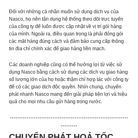
Đối với những cá nhân muốn sử dụng dịch vụ của
Nasco, họ nên tận dụng hệ thống theo dõi trực tuyến
của công ty để luôn được cập nhật về vị trí gói hàng
của mình. Ngoài ra, điều quan trọng là phải đóng gói
các mặt hàng đúng cách và đảm bảo cung cấp thông
tin địa chỉ chính xác để giao hàng liền mạch.
Các doanh nghiệp cũng có thể hưởng lợi từ việc sử
dụng Nasco bằng cách sử dụng các dịch vụ giao hàng
số lượng lớn của họ hoặc thậm chí hợp tác với công ty
để có các giao dịch độc quyền. Nhìn chung, chuyển
phát nhanh Nasco mang đến giải pháp tiện lợi và hiệu
quả cho mọi nhu cầu gửi hàng trong nước.
----------------------------------------------------------------
---------
CHUYỂN PHÁT HOẢ TỐC