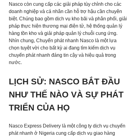
Nasco còn cung cấp các giải pháp tùy chỉnh cho các
doanh nghiệp và cá nhân cần hỗ trợ hậu cần chuyên
biệt. Chúng bao gồm dịch vụ kho bãi và phân phối, giải
pháp thực hiện thương mại điện tử, hệ thống quản lý
hàng tồn kho và giải pháp quản lý chuỗi cung ứng.
Nhìn chung, Chuyển phát nhanh Nasco là một lựa
chọn tuyệt vời cho bất kỳ ai đang tìm kiếm dịch vụ
chuyển phát nhanh đáng tin cậy và hiệu quả trong
nước.
LỊCH SỬ: NASCO BẮT ĐẦU
NHƯ THẾ NÀO VÀ SỰ PHÁT
TRIỂN CỦA HỌ
Nasco Express Delivery là một công ty dịch vụ chuyển
phát nhanh ở Nigeria cung cấp dịch vụ giao hàng