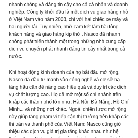
nhanh chóng và đáng tin cậy cho cả cá nhân và doanh
nghiệp. Công ty khởi đầu là một dịch vụ giao hàng nhỏ
ở Việt Nam vào năm 2003, chỉ với hai chiếc xe máy và
hai người lái. Tuy nhiên, nhờ cam kết làm hài lòng
khách hàng và giao hàng kịp thời, Nasco đã nhanh
chóng phát triển thành một trong những nhà cung cấp
dịch vụ chuyển phát nhanh đáng tin cậy nhất trong cả
nước.
Khi hoạt động kinh doanh của họ bắt đầu mở rộng,
Nasco đã đầu tư mạnh vào công nghệ và cơ sở hạ
tầng hậu cần để nâng cao hiệu quả và duy trì các dịch
vụ chất lượng cao. Họ đã mở một số chi nhánh trên
khắp các thành phố lớn như: Hà Nội, Đà Nẵng, Hồ Chí
Minh... và những nơi khác. Ngoài chiến lược mở rộng
này giúp tăng phạm vi tiếp cận thị trường trên khắp các
thị trấn và thành phố của Việt Nam; Nasco cũng giới
thiệu các dịch vụ giá trị gia tăng khác nhau như hệ