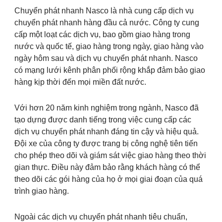
Chuyển phát nhanh Nasco là nhà cung cấp dịch vụ
chuyển phát nhanh hàng đầu cả nước. Công ty cung
cấp một loạt các dịch vụ, bao gồm giao hàng trong
nước và quốc tế, giao hàng trong ngày, giao hàng vào
ngày hôm sau và dịch vụ chuyển phát nhanh. Nasco
có mạng lưới kênh phân phối rộng khắp đảm bảo giao
hàng kịp thời đến mọi miền đất nước.
Với hơn 20 năm kinh nghiệm trong ngành, Nasco đã
tạo dựng được danh tiếng trong việc cung cấp các
dịch vụ chuyển phát nhanh đáng tin cậy và hiệu quả.
Đội xe của công ty được trang bị công nghệ tiên tiến
cho phép theo dõi và giám sát việc giao hàng theo thời
gian thực. Điều này đảm bảo rằng khách hàng có thể
theo dõi các gói hàng của họ ở mọi giai đoạn của quá
trình giao hàng.
Ngoài các dịch vụ chuyển phát nhanh tiêu chuẩn,