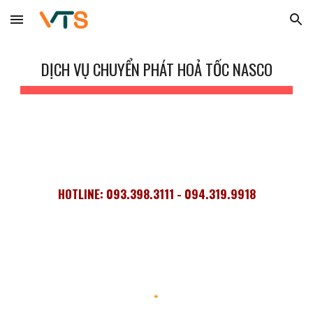
Skip to main content
Skip to navigation
DỊCH VỤ CHUYỂN PHÁT HOẢ TỐC NASCO
HOTLINE: 093.398.3111 - 094.319.9918