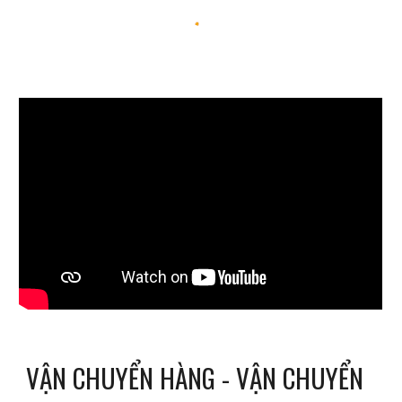
VẬN CHUYỂN HÀNG - VẬN CHUYỂN