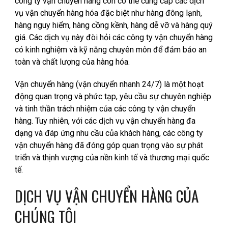
công ty vận chuyển hàng còn có thể cung cấp các dịch
vụ vận chuyển hàng hóa đặc biệt như hàng đông lạnh,
hàng nguy hiểm, hàng cồng kềnh, hàng dễ vỡ và hàng quý
giá. Các dịch vụ này đòi hỏi các công ty vận chuyển hàng
có kinh nghiệm và kỹ năng chuyên môn để đảm bảo an
toàn và chất lượng của hàng hóa.
Vận chuyển hàng
(vận chuyển nhanh 24/7)
là một hoạt
động quan trọng và phức tạp, yêu cầu sự chuyên nghiệp
và tinh thần trách nhiệm của các công ty vận chuyển
hàng. Tuy nhiên, với các dịch vụ vận chuyển hàng đa
dạng và đáp ứng nhu cầu của khách hàng, các công ty
vận chuyển hàng đã đóng góp quan trọng vào sự phát
triển và thịnh vượng của nền kinh tế và thương mại quốc
tế.
DỊCH VỤ VẬN CHUYỂN HÀNG CỦA
CHÚNG TÔI