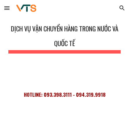
Skip to main content
Skip to navigation
DỊCH VỤ
VẬN CHUYỂN HÀNG TRONG NƯỚC VÀ
QUỐC TẾ
HOTLINE: 093.398.3111 - 094.319.9918