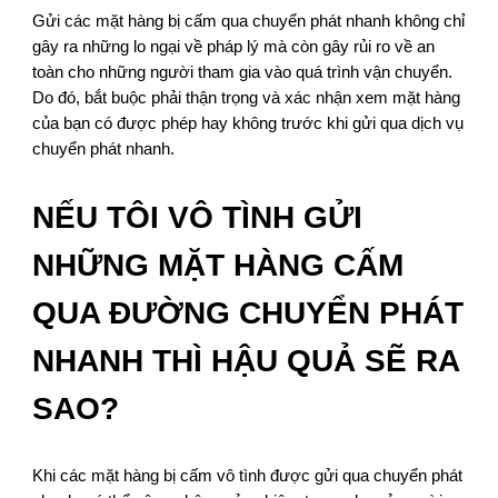
Gửi các mặt hàng bị cấm qua chuyển phát nhanh không chỉ
gây ra những lo ngại về pháp lý mà còn gây rủi ro về an
toàn cho những người tham gia vào quá trình vận chuyển.
Do đó, bắt buộc phải thận trọng và xác nhận xem mặt hàng
của bạn có được phép hay không trước khi gửi qua dịch vụ
chuyển phát nhanh.
NẾU TÔI VÔ TÌNH GỬI
NHỮNG MẶT HÀNG CẤM
QUA ĐƯỜNG CHUYỂN PHÁT
NHANH THÌ HẬU QUẢ SẼ RA
SAO?
Khi các mặt hàng bị cấm vô tình được gửi qua chuyển phát