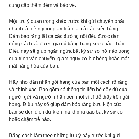
cung cấp thêm đệm và bảo vệ.
Một lưu ý quan trọng khác trước khi gửi chuyển phát
nhanh là niêm phong an toàn tất cả các kiện hàng.
Đảm bảo rằng tất cả các đường nối đều được dán
đúng cách và được gia cố bằng băng keo chắc chắn.
Điều này sẽ giúp ngăn ngừa bất kỳ sự sơ hở nào trong
quá trình vận chuyển, giảm nguy cơ hư hỏng hoặc mất
mát hàng hóa của bạn.
Hãy nhớ dán nhãn gói hàng của bạn một cách rõ ràng
và chính xác. Bao gồm cả thông tin liên hệ đầy đủ của
người gửi và người nhận trên một vị trí dễ thấy trên gói
hàng. Điều này sẽ giúp đảm bảo rằng bưu kiện của
bạn sẽ đến đích dự kiến mà không gặp bất kỳ sự cố
hoặc chậm trễ nào.
Bằng cách làm theo những lưu ý này trước khi gửi