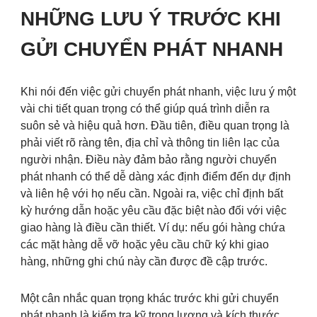
NHỮNG LƯU Ý TRƯỚC KHI
GỬI CHUYỂN PHÁT NHANH
Khi nói đến việc gửi chuyển phát nhanh, việc lưu ý một
vài chi tiết quan trọng có thể giúp quá trình diễn ra
suôn sẻ và hiệu quả hơn. Đầu tiên, điều quan trọng là
phải viết rõ ràng tên, địa chỉ và thông tin liên lạc của
người nhận. Điều này đảm bảo rằng người chuyển
phát nhanh có thể dễ dàng xác định điểm đến dự định
và liên hệ với họ nếu cần. Ngoài ra, việc chỉ định bất
kỳ hướng dẫn hoặc yêu cầu đặc biệt nào đối với việc
giao hàng là điều cần thiết. Ví dụ: nếu gói hàng chứa
các mặt hàng dễ vỡ hoặc yêu cầu chữ ký khi giao
hàng, những ghi chú này cần được đề cập trước.
Một cân nhắc quan trọng khác trước khi gửi chuyển
phát nhanh là kiểm tra kỹ trọng lượng và kích thước