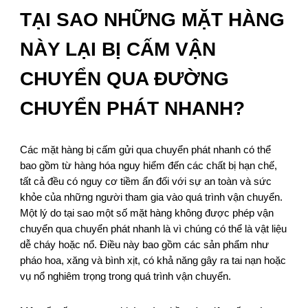
TẠI SAO NHỮNG MẶT HÀNG
NÀY LẠI BỊ CẤM VẬN
CHUYỂN QUA ĐƯỜNG
CHUYỂN PHÁT NHANH?
Các mặt hàng bị cấm gửi qua chuyển phát nhanh có thể
bao gồm từ hàng hóa nguy hiểm đến các chất bị hạn chế,
tất cả đều có nguy cơ tiềm ẩn đối với sự an toàn và sức
khỏe của những người tham gia vào quá trình vận chuyển.
Một lý do tại sao một số mặt hàng không được phép vận
chuyển qua chuyển phát nhanh là vì chúng có thể là vật liệu
dễ cháy hoặc nổ. Điều này bao gồm các sản phẩm như
pháo hoa, xăng và bình xịt, có khả năng gây ra tai nạn hoặc
vụ nổ nghiêm trọng trong quá trình vận chuyển.