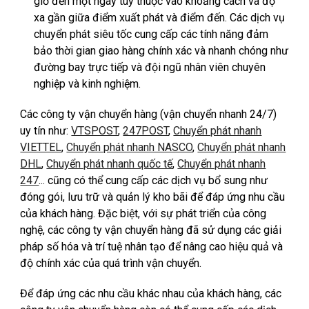
giờ đến một ngày tùy thuộc vào khoảng cách và độ
xa gần giữa điểm xuất phát và điểm đến. Các dịch vụ
chuyển phát siêu tốc cung cấp các tính năng đảm
bảo thời gian giao hàng chính xác và nhanh chóng như
đường bay trực tiếp và đội ngũ nhân viên chuyên
nghiệp và kinh nghiệm.
Các công ty vận chuyển hàng
(vận chuyển nhanh 24/7)
uy tín như:
VTSPOST
,
247POST
,
Chuyển phát nhanh
VIETTEL
,
Chuyển phát nhanh NASCO
,
Chuyển phát nhanh
DHL
,
Chuyển phát nhanh quốc tế
,
Chuyển phát nhanh
247
...
cũng có thể cung cấp các dịch vụ bổ sung như
đóng gói, lưu trữ và quản lý kho bãi để đáp ứng nhu cầu
của khách hàng. Đặc biệt, với sự phát triển của công
nghệ, các công ty vận chuyển hàng đã sử dụng các giải
pháp số hóa và trí tuệ nhân tạo để nâng cao hiệu quả và
độ chính xác của quá trình vận chuyển.
Để đáp ứng các nhu cầu khác nhau của khách hàng, các