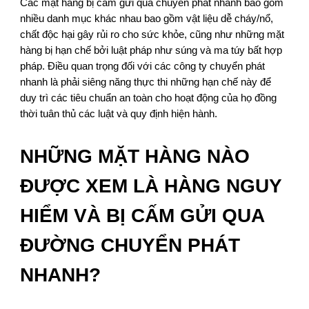
Các mặt hàng bị cấm gửi qua chuyển phát nhanh bao gồm
nhiều danh mục khác nhau bao gồm vật liệu dễ cháy/nổ,
chất độc hại gây rủi ro cho sức khỏe, cũng như những mặt
hàng bị hạn chế bởi luật pháp như súng và ma túy bất hợp
pháp. Điều quan trọng đối với các công ty chuyển phát
nhanh là phải siêng năng thực thi những hạn chế này để
duy trì các tiêu chuẩn an toàn cho hoạt động của họ đồng
thời tuân thủ các luật và quy định hiện hành.
NHỮNG MẶT HÀNG NÀO
ĐƯỢC XEM LÀ HÀNG NGUY
HIỂM VÀ BỊ CẤM GỬI QUA
ĐƯỜNG CHUYỂN PHÁT
NHANH?