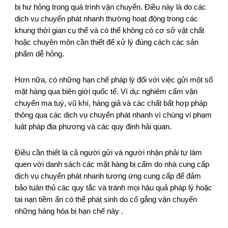
bị hư hỏng trong quá trình vận chuyển. Điều này là do các
dịch vụ chuyển phát nhanh thường hoạt động trong các
khung thời gian cụ thể và có thể không có cơ sở vật chất
hoặc chuyên môn cần thiết để xử lý đúng cách các sản
phẩm dễ hỏng.
Hơn nữa, có những hạn chế pháp lý đối với việc gửi một số
mặt hàng qua biên giới quốc tế. Ví dụ: nghiêm cấm vận
chuyển ma tuý, vũ khí, hàng giả và các chất bất hợp pháp
thông qua các dịch vụ chuyển phát nhanh vì chúng vi phạm
luật pháp địa phương và các quy định hải quan.
Điều cần thiết là cả người gửi và người nhận phải tự làm
quen với danh sách các mặt hàng bị cấm do nhà cung cấp
dịch vụ chuyển phát nhanh tương ứng cung cấp để đảm
bảo tuân thủ các quy tắc và tránh mọi hậu quả pháp lý hoặc
tai nạn tiềm ẩn có thể phát sinh do cố gắng vận chuyển
những hàng hóa bị hạn chế này .