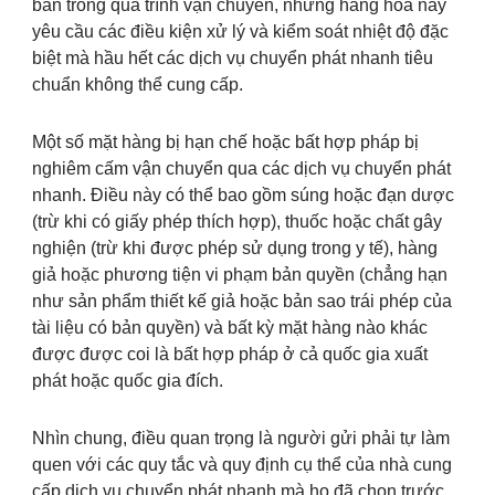
bẩn trong quá trình vận chuyển, những hàng hóa này
yêu cầu các điều kiện xử lý và kiểm soát nhiệt độ đặc
biệt mà hầu hết các dịch vụ chuyển phát nhanh tiêu
chuẩn không thể cung cấp.
Một số mặt hàng bị hạn chế hoặc bất hợp pháp bị
nghiêm cấm vận chuyển qua các dịch vụ chuyển phát
nhanh. Điều này có thể bao gồm súng hoặc đạn dược
(trừ khi có giấy phép thích hợp), thuốc hoặc chất gây
nghiện (trừ khi được phép sử dụng trong y tế), hàng
giả hoặc phương tiện vi phạm bản quyền (chẳng hạn
như sản phẩm thiết kế giả hoặc bản sao trái phép của
tài liệu có bản quyền) và bất kỳ mặt hàng nào khác
được được coi là bất hợp pháp ở cả quốc gia xuất
phát hoặc quốc gia đích.
Nhìn chung, điều quan trọng là người gửi phải tự làm
quen với các quy tắc và quy định cụ thể của nhà cung
cấp dịch vụ chuyển phát nhanh mà họ đã chọn trước