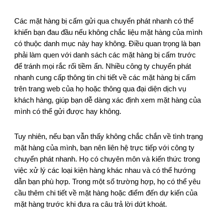
Các mặt hàng bị cấm gửi qua chuyển phát nhanh có thể
khiến bạn đau đầu nếu không chắc liệu mặt hàng của mình
có thuộc danh mục này hay không. Điều quan trọng là bạn
phải làm quen với danh sách các mặt hàng bị cấm trước
để tránh mọi rắc rối tiềm ẩn. Nhiều công ty chuyển phát
nhanh cung cấp thông tin chi tiết về các mặt hàng bị cấm
trên trang web của họ hoặc thông qua đại diện dịch vụ
khách hàng, giúp bạn dễ dàng xác định xem mặt hàng của
mình có thể gửi được hay không.
Tuy nhiên, nếu bạn vẫn thấy không chắc chắn về tình trạng
mặt hàng của mình, bạn nên liên hệ trực tiếp với công ty
chuyển phát nhanh. Họ có chuyên môn và kiến thức trong
việc xử lý các loại kiện hàng khác nhau và có thể hướng
dẫn bạn phù hợp. Trong một số trường hợp, họ có thể yêu
cầu thêm chi tiết về mặt hàng hoặc điểm đến dự kiến của
mặt hàng trước khi đưa ra câu trả lời dứt khoát.