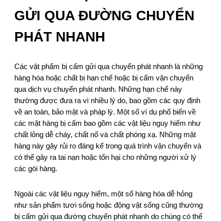
GỬI QUA ĐƯỜNG CHUYỂN
PHÁT NHANH
Các vật phẩm bị cấm gửi qua chuyển phát nhanh là những
hàng hóa hoặc chất bị hạn chế hoặc bị cấm vận chuyển
qua dịch vụ chuyển phát nhanh. Những hạn chế này
thường được đưa ra vì nhiều lý do, bao gồm các quy định
về an toàn, bảo mật và pháp lý. Một số ví dụ phổ biến về
các mặt hàng bị cấm bao gồm các vật liệu nguy hiểm như
chất lỏng dễ cháy, chất nổ và chất phóng xạ. Những mặt
hàng này gây rủi ro đáng kể trong quá trình vận chuyển và
có thể gây ra tai nạn hoặc tổn hại cho những người xử lý
các gói hàng.
Ngoài các vật liệu nguy hiểm, một số hàng hóa dễ hỏng
như sản phẩm tươi sống hoặc động vật sống cũng thường
bị cấm gửi qua đường chuyển phát nhanh do chúng có thể