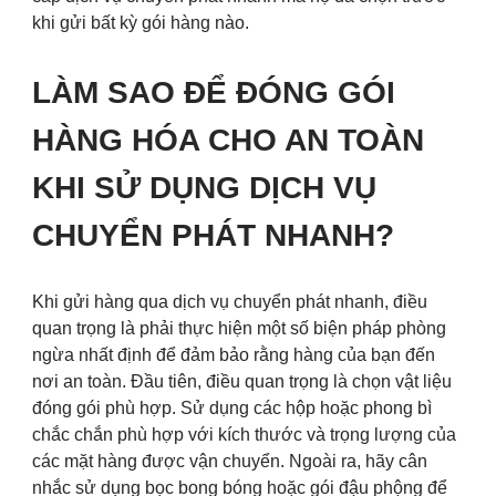
khi gửi bất kỳ gói hàng nào.
LÀM SAO ĐỂ ĐÓNG GÓI
HÀNG HÓA CHO AN TOÀN
KHI SỬ DỤNG DỊCH VỤ
CHUYỂN PHÁT NHANH?
Khi gửi hàng qua dịch vụ chuyển phát nhanh, điều
quan trọng là phải thực hiện một số biện pháp phòng
ngừa nhất định để đảm bảo rằng hàng của bạn đến
nơi an toàn. Đầu tiên, điều quan trọng là chọn vật liệu
đóng gói phù hợp. Sử dụng các hộp hoặc phong bì
chắc chắn phù hợp với kích thước và trọng lượng của
các mặt hàng được vận chuyển. Ngoài ra, hãy cân
nhắc sử dụng bọc bong bóng hoặc gói đậu phộng để