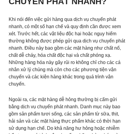
CHUYỂN PHÁT NHANH?
Khi nói đến việc gửi hàng qua dịch vụ chuyển phát
nhanh, có một số hạn chế và quy định cần được xem
xét. Trước hết, các vật liệu độc hại hoặc nguy hiểm
thường không được phép gửi qua dịch vụ chuyển phát
nhanh. Điều này bao gồm các mặt hàng như chất nổ,
chất dễ cháy, hóa chất độc hại và chất phóng xạ.
Những hàng hóa này gây rủi ro không chỉ cho các cá
nhân xử lý chúng mà còn cho các phương tiện vận
chuyển và các kiện hàng khác trong quá trình vận
chuyển.
Ngoài ra, các mặt hàng dễ hỏng thường bị cấm gửi
bằng dịch vụ chuyển phát nhanh. Danh mục này bao
gồm sản phẩm tươi sống, các sản phẩm từ sữa, thịt,
hải sản và các mặt hàng thực phẩm khác có thời hạn
sử dụng hạn chế. Do khả năng hư hỏng hoặc nhiễm