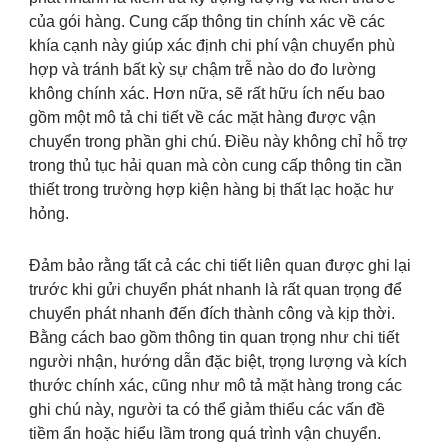
của gói hàng. Cung cấp thông tin chính xác về các
khía cạnh này giúp xác định chi phí vận chuyển phù
hợp và tránh bất kỳ sự chậm trễ nào do đo lường
không chính xác. Hơn nữa, sẽ rất hữu ích nếu bao
gồm một mô tả chi tiết về các mặt hàng được vận
chuyển trong phần ghi chú. Điều này không chỉ hỗ trợ
trong thủ tục hải quan mà còn cung cấp thông tin cần
thiết trong trường hợp kiện hàng bị thất lạc hoặc hư
hỏng.
Đảm bảo rằng tất cả các chi tiết liên quan được ghi lại
trước khi gửi chuyển phát nhanh là rất quan trọng để
chuyển phát nhanh đến đích thành công và kịp thời.
Bằng cách bao gồm thông tin quan trọng như chi tiết
người nhận, hướng dẫn đặc biệt, trọng lượng và kích
thước chính xác, cũng như mô tả mặt hàng trong các
ghi chú này, người ta có thể giảm thiểu các vấn đề
tiềm ẩn hoặc hiểu lầm trong quá trình vận chuyển.