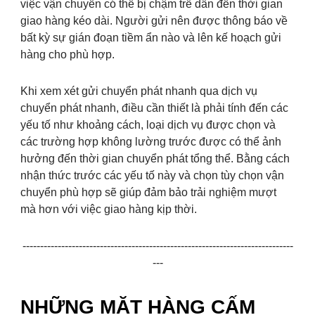
việc vận chuyển có thể bị chậm trễ dẫn đến thời gian
giao hàng kéo dài. Người gửi nên được thông báo về
bất kỳ sự gián đoạn tiềm ẩn nào và lên kế hoạch gửi
hàng cho phù hợp.
Khi xem xét gửi chuyển phát nhanh qua dịch vụ
chuyển phát nhanh, điều cần thiết là phải tính đến các
yếu tố như khoảng cách, loại dịch vụ được chọn và
các trường hợp không lường trước được có thể ảnh
hưởng đến thời gian chuyển phát tổng thể. Bằng cách
nhận thức trước các yếu tố này và chọn tùy chọn vận
chuyển phù hợp sẽ giúp đảm bảo trải nghiệm mượt
mà hơn với việc giao hàng kịp thời.
-----------------------------------------------------------------------------
---
NHỮNG MẶT HÀNG CẤM