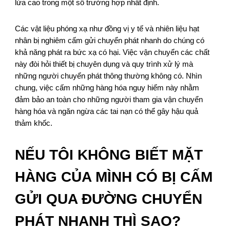
lửa cao trong một số trường hợp nhất định.
Các vật liệu phóng xạ như đồng vị y tế và nhiên liệu hạt
nhân bị nghiêm cấm gửi chuyển phát nhanh do chúng có
khả năng phát ra bức xạ có hại. Việc vận chuyển các chất
này đòi hỏi thiết bị chuyên dụng và quy trình xử lý mà
những người chuyển phát thông thường không có. Nhìn
chung, việc cấm những hàng hóa nguy hiểm này nhằm
đảm bảo an toàn cho những người tham gia vận chuyển
hàng hóa và ngăn ngừa các tai nạn có thể gây hậu quả
thảm khốc.
NẾU TÔI KHÔNG BIẾT MẶT
HÀNG CỦA MÌNH CÓ BỊ CẤM
GỬI QUA ĐƯỜNG CHUYỂN
PHÁT NHANH THÌ SAO?