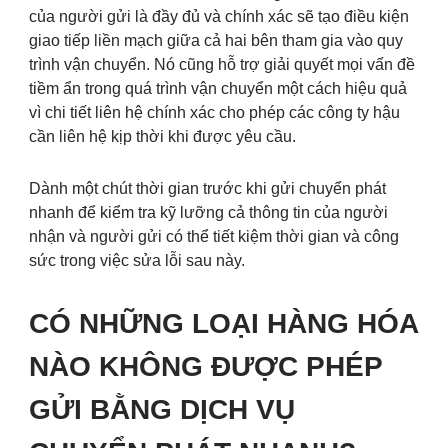
của người gửi là đầy đủ và chính xác sẽ tạo điều kiện
giao tiếp liền mạch giữa cả hai bên tham gia vào quy
trình vận chuyển. Nó cũng hỗ trợ giải quyết mọi vấn đề
tiềm ẩn trong quá trình vận chuyển một cách hiệu quả
vì chi tiết liên hệ chính xác cho phép các công ty hậu
cần liên hệ kịp thời khi được yêu cầu.
Dành một chút thời gian trước khi gửi chuyển phát
nhanh để kiểm tra kỹ lưỡng cả thông tin của người
nhận và người gửi có thể tiết kiệm thời gian và công
sức trong việc sửa lỗi sau này.
CÓ NHỮNG LOẠI HÀNG HÓA
NÀO KHÔNG ĐƯỢC PHÉP
GỬI BẰNG DỊCH VỤ