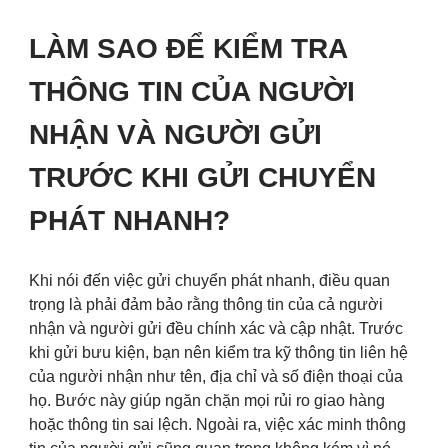
LÀM SAO ĐỂ KIỂM TRA
THÔNG TIN CỦA NGƯỜI
NHẬN VÀ NGƯỜI GỬI
TRƯỚC KHI GỬI CHUYỂN
PHÁT NHANH?
Khi nói đến việc gửi chuyển phát nhanh, điều quan
trọng là phải đảm bảo rằng thông tin của cả người
nhận và người gửi đều chính xác và cập nhật. Trước
khi gửi bưu kiện, bạn nên kiểm tra kỹ thông tin liên hệ
của người nhận như tên, địa chỉ và số điện thoại của
họ. Bước này giúp ngăn chặn mọi rủi ro giao hàng
hoặc thông tin sai lệch. Ngoài ra, việc xác minh thông