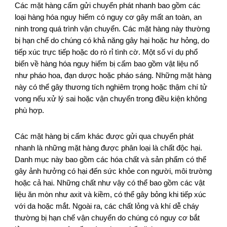
Các mặt hàng cấm gửi chuyển phát nhanh bao gồm các
loại hàng hóa nguy hiểm có nguy cơ gây mất an toàn, an
ninh trong quá trình vận chuyển. Các mặt hàng này thường
bị hạn chế do chúng có khả năng gây hại hoặc hư hỏng, do
tiếp xúc trực tiếp hoặc do rò rỉ tình cờ. Một số ví dụ phổ
biến về hàng hóa nguy hiểm bị cấm bao gồm vật liệu nổ
như pháo hoa, đạn dược hoặc pháo sáng. Những mặt hàng
này có thể gây thương tích nghiêm trọng hoặc thậm chí tử
vong nếu xử lý sai hoặc vận chuyển trong điều kiện không
phù hợp.
Các mặt hàng bị cấm khác được gửi qua chuyển phát
nhanh là những mặt hàng được phân loại là chất độc hại.
Danh mục này bao gồm các hóa chất và sản phẩm có thể
gây ảnh hưởng có hại đến sức khỏe con người, môi trường
hoặc cả hai. Những chất như vậy có thể bao gồm các vật
liệu ăn mòn như axit và kiềm, có thể gây bỏng khi tiếp xúc
với da hoặc mắt. Ngoài ra, các chất lỏng và khí dễ cháy
thường bị hạn chế vận chuyển do chúng có nguy cơ bắt