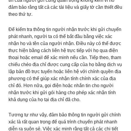
tin của người gửi cũng quan trọng không kém vì nó
đảm bảo rằng tất cả các tài liệu và giấy tờ cần thiết đều
theo thứ tự.
Để kiểm tra thông tin người nhận trước khi gửi chuyển
phát nhanh, người ta có thể bắt đầu bằng việc xác
nhận họ và tên của người nhận. Điều này có thể được
thực hiện bằng cách liên hệ trực tiếp với họ qua điện
thoại hoặc email để xác minh nếu cần. Tiếp theo, tham
chiếu chéo địa chỉ được cung cấp của họ bằng dịch vụ
lập bản đồ trực tuyến hoặc liên hệ với chính quyền địa
phương có thể giúp xác nhận tính chính xác của địa
chỉ đó. Hơn nữa, gọi điện hoặc nhắn tin cho người
nhận trước khi gửi gói hàng cho phép xác nhận tính
khả dụng của họ tại địa chỉ đã cho.
Tương tự như vậy, đảm bảo thông tin người gửi chính
xác là rất quan trọng để quá trình chuyển phát nhanh
diễn ra suôn sẻ. Việc xác minh rằng tất cả các chi tiết